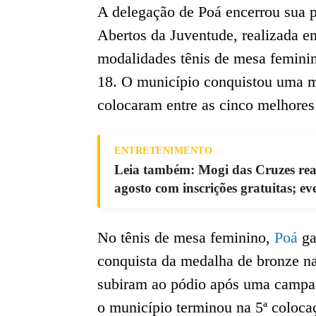
A delegação de Poá encerrou sua p
Abertos da Juventude, realizada e
modalidades tênis de mesa feminin
18. O município conquistou uma m
colocaram entre as cinco melhore
ENTRETENIMENTO
Leia também: Mogi das Cruzes rea
agosto com inscrições gratuitas; ev
No tênis de mesa feminino,
Poá
ga
conquista da medalha de bronze na
subiram ao pódio após uma campan
o município terminou na 5ª coloca