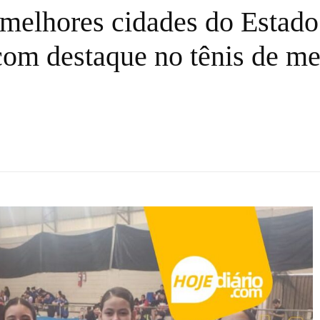
o melhores cidades do Estad
om destaque no tênis de mes