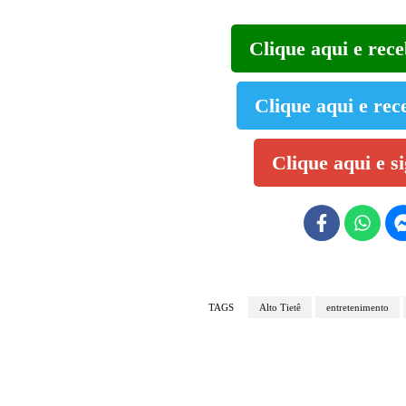
Clique aqui e rec
Clique aqui e rec
Clique aqui e s
TAGS
Alto Tietê
entretenimento