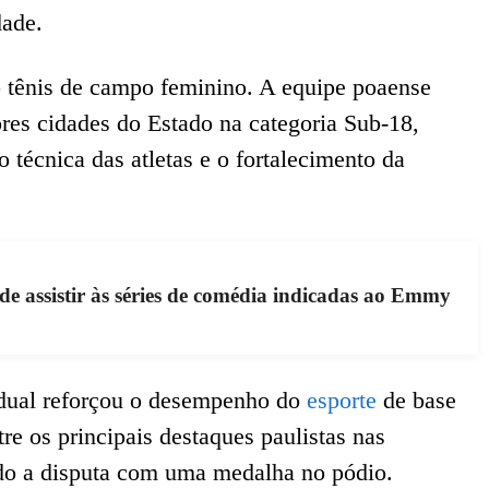
ade.
o tênis de campo feminino. A equipe poaense
res cidades do Estado na categoria Sub-18,
 técnica das atletas e o fortalecimento da
e assistir às séries de comédia indicadas ao Emmy
adual reforçou o desempenho do
esporte
de base
re os principais destaques paulistas nas
do a disputa com uma medalha no pódio.