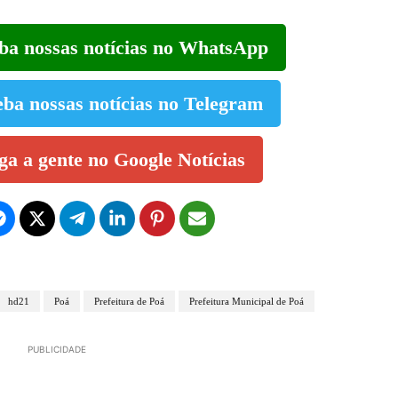
eba nossas notícias no WhatsApp
eba nossas notícias no Telegram
iga a gente no Google Notícias
hd21
Poá
Prefeitura de Poá
Prefeitura Municipal de Poá
PUBLICIDADE