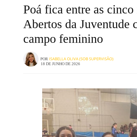
Poá fica entre as cinc
Abertos da Juventude c
campo feminino
ISABELLA OLIVA (SOB SUPERVISÃO)
POR
18 DE JUNHO DE 2026