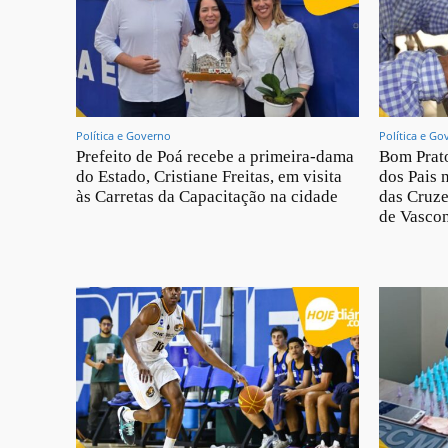
Política e Governo
Política e Go
Prefeito de Poá recebe a primeira-dama
Bom Prato
do Estado, Cristiane Freitas, em visita
dos Pais 
às Carretas da Capacitação na cidade
das Cruze
de Vascon