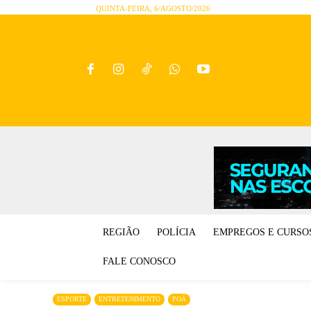
QUINTA-FEIRA, 6/AGOSTO/2026
REGIÃO
POLÍCIA
EMPREGOS E CURSO
FALE CONOSCO
ESPORTE
ENTRETENIMENTO
POÁ