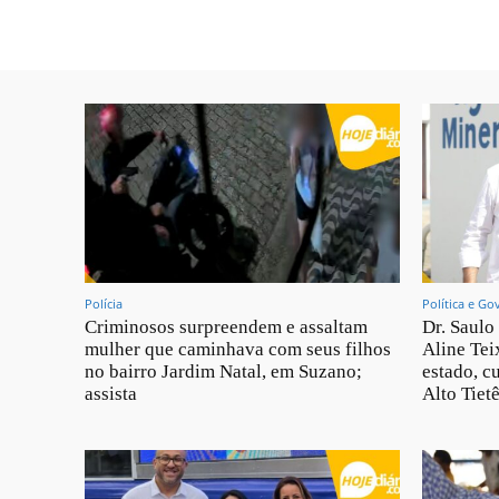
Polícia
Política e Go
Criminosos surpreendem e assaltam
Dr. Saulo
mulher que caminhava com seus filhos
Aline Teix
no bairro Jardim Natal, em Suzano;
estado, c
assista
Alto Tietê