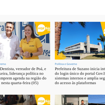
verno
Política e Governo
 Dentista, vereador de Poá, e
Prefeitura de Suzano inicia in
eira, liderança política no
do login único do portal Gov.
umprem agenda na região do
sistemas internos e amplia se
 nesta quarta-feira (05)
do acesso às plataformas