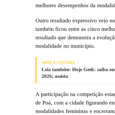
melhores desempenhos da modalid
Outro resultado expressivo veio n
também ficou entre as cinco melho
resultado que demonstra a evolução
modalidade no município.
ARTE E CULTURA
Leia também: Hoje Geek: saiba ond
2026; assista
A participação na competição est
de Poá, com a cidade figurando ent
modalidades femininas e encerran