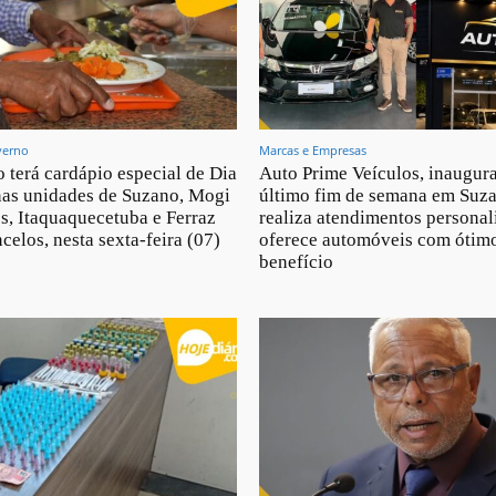
verno
Marcas e Empresas
 terá cardápio especial de Dia
Auto Prime Veículos, inaugur
nas unidades de Suzano, Mogi
último fim de semana em Suz
s, Itaquaquecetuba e Ferraz
realiza atendimentos personal
celos, nesta sexta-feira (07)
oferece automóveis com ótimo
benefício