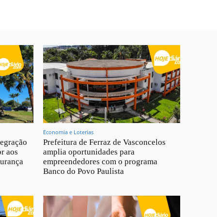
Economia e Loterias
tegração
Prefeitura de Ferraz de Vasconcelos
br aos
amplia oportunidades para
gurança
empreendedores com o programa
Banco do Povo Paulista