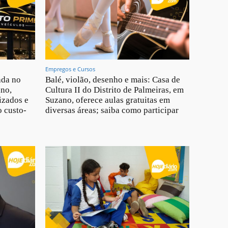
Empregos e Cursos
ada no
Balé, violão, desenho e mais: Casa de
ano,
Cultura II do Distrito de Palmeiras, em
izados e
Suzano, oferece aulas gratuitas em
 custo-
diversas áreas; saiba como participar