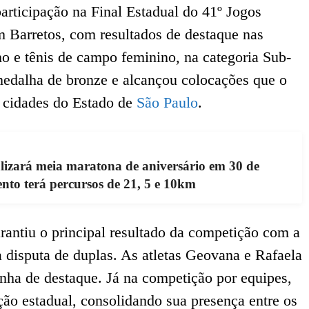
articipação na Final Estadual do 41º Jogos
m Barretos, com resultados de destaque nas
o e tênis de campo feminino, na categoria Sub-
edalha de bronze e alcançou colocações que o
s cidades do Estado de
São Paulo
.
lizará meia maratona de aniversário em 30 de
ento terá percursos de 21, 5 e 10km
rantiu o principal resultado da competição com a
 disputa de duplas. As atletas Geovana e Rafaela
ha de destaque. Já na competição por equipes,
ção estadual, consolidando sua presença entre os