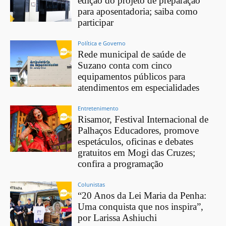
edição do projeto de preparação
para aposentadoria; saiba como
participar
Política e Governo
Rede municipal de saúde de
Suzano conta com cinco
equipamentos públicos para
atendimentos em especialidades
Entretenimento
Risamor, Festival Internacional de
Palhaços Educadores, promove
espetáculos, oficinas e debates
gratuitos em Mogi das Cruzes;
confira a programação
Colunistas
“20 Anos da Lei Maria da Penha:
Uma conquista que nos inspira”,
por Larissa Ashiuchi