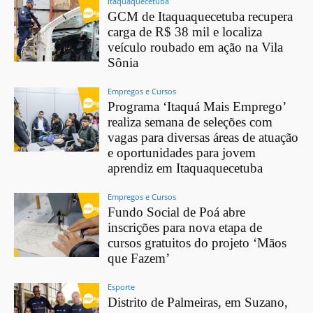
Itaquaquecetuba
GCM de Itaquaquecetuba recupera
carga de R$ 38 mil e localiza
veículo roubado em ação na Vila
Sônia
Empregos e Cursos
Programa ‘Itaquá Mais Emprego’
realiza semana de seleções com
vagas para diversas áreas de atuação
e oportunidades para jovem
aprendiz em Itaquaquecetuba
Empregos e Cursos
Fundo Social de Poá abre
inscrições para nova etapa de
cursos gratuitos do projeto ‘Mãos
que Fazem’
Esporte
Distrito de Palmeiras, em Suzano,