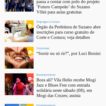
passa a contar com polo do projeto
‘Futuro Campeão’ do Suzano
Vôlei para aulas gratuitas
Empregos e Cursos
Órgão da Prefeitura de Suzano abre
inscrições para curso gratuito de
Corte e Costura; veja detalhes
Colunistas
“Sorrir ou só rir?”, por Luci Bonini
Entretenimento
Bora ali? Vila Helio recebe Mogi
Jazz e Blues Fest com entrada
solidária neste sábado (08), em
Mogi das Cruzes; assista
Entretenimento