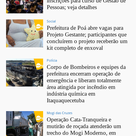
inscrições para curso de Gestão de
Pessoas; veja detalhes
Social
Prefeitura de Poá abre vagas para
Projeto Gestante; participantes que
concluírem o projeto receberão um
kit completo de enxoval
Polícia
Corpo de Bombeiros e equipes da
prefeitura encerram operação de
emergência e liberam totalmente
área atingida por incêndio em
indústria química em
Itaquaquecetuba
Mogi das Cruzes
Operação Cata-Tranqueira e
mutirão de roçada atenderão um
trecho do Mogi Moderno, em