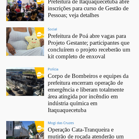
Prefeitura de Itaquaquecetuba abre
inscrições para curso de Gestão de
Pessoas; veja detalhes
Social
Prefeitura de Poá abre vagas para
Projeto Gestante; participantes que
concluírem o projeto receberão um
kit completo de enxoval
Polícia
Corpo de Bombeiros e equipes da
prefeitura encerram operação de
emergência e liberam totalmente
área atingida por incêndio em
indústria química em
Itaquaquecetuba
Mogi das Cruzes
Operação Cata-Tranqueira e
mutirão de roçada atenderão um