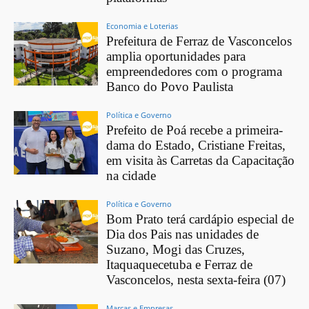
Economia e Loterias
Prefeitura de Ferraz de Vasconcelos
amplia oportunidades para
empreendedores com o programa
Banco do Povo Paulista
Política e Governo
Prefeito de Poá recebe a primeira-
dama do Estado, Cristiane Freitas,
em visita às Carretas da Capacitação
na cidade
Política e Governo
Bom Prato terá cardápio especial de
Dia dos Pais nas unidades de
Suzano, Mogi das Cruzes,
Itaquaquecetuba e Ferraz de
Vasconcelos, nesta sexta-feira (07)
Marcas e Empresas