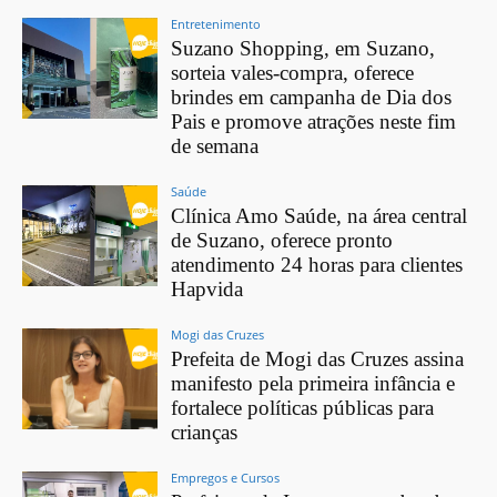
Entretenimento
Suzano Shopping, em Suzano,
sorteia vales-compra, oferece
brindes em campanha de Dia dos
Pais e promove atrações neste fim
de semana
Saúde
Clínica Amo Saúde, na área central
de Suzano, oferece pronto
atendimento 24 horas para clientes
Hapvida
Mogi das Cruzes
Prefeita de Mogi das Cruzes assina
manifesto pela primeira infância e
fortalece políticas públicas para
crianças
Empregos e Cursos