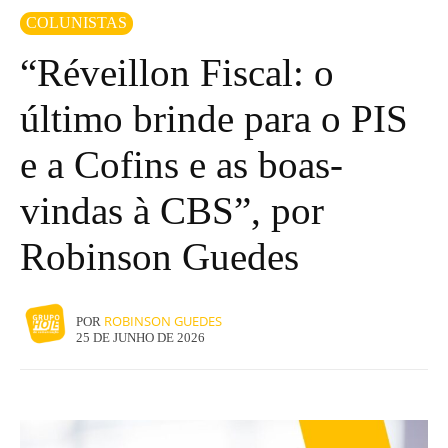
COLUNISTAS
“Réveillon Fiscal: o
último brinde para o PIS
e a Cofins e as boas-
vindas à CBS”, por
Robinson Guedes
ROBINSON GUEDES
POR
25 DE JUNHO DE 2026