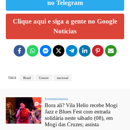
no Telegram
Clique aqui e siga a gente no Google
Notícias
TAGS
Brasil
Crescer
nacional
Entretenimento
Bora ali? Vila Helio recebe Mogi
Jazz e Blues Fest com entrada
solidária neste sábado (08), em
Mogi das Cruzes; assista