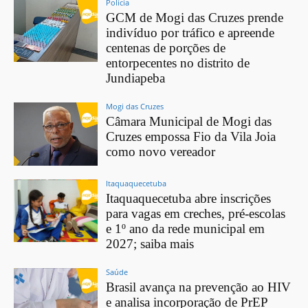
Polícia
GCM de Mogi das Cruzes prende
indivíduo por tráfico e apreende
centenas de porções de
entorpecentes no distrito de
Jundiapeba
Mogi das Cruzes
Câmara Municipal de Mogi das
Cruzes empossa Fio da Vila Joia
como novo vereador
Itaquaquecetuba
Itaquaquecetuba abre inscrições
para vagas em creches, pré-escolas
e 1º ano da rede municipal em
2027; saiba mais
Saúde
Brasil avança na prevenção ao HIV
e analisa incorporação de PrEP