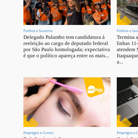
Política e Governo
Política e Go
Delegado Palumbo tem candidatura à
Termina a
reeleição ao cargo de deputado federal
linhas 11
por São Paulo homologada; expectativa
atendem 
é que o político apareça entre os mais...
Itaquaque
a...
Empregos e Cursos
Empregos e 