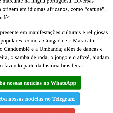
 marcante na língua portuguesa. Diversas
êm origem em idiomas africanos, como “cafuné”,
endê”.
presente em manifestações culturais e religiosas
s populares, como a Congada e o Maracatu;
mo o Candomblé e a Umbanda; além de danças e
eira, o samba de roda, o jongo e o afoxé, ajudam
 fazendo parte da história brasileira.
eba nossas notícias no WhatsApp
eba nossas notícias no Telegram