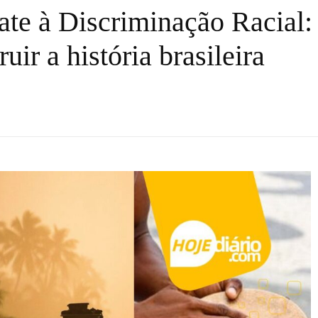
te à Discriminação Racial:
uir a história brasileira