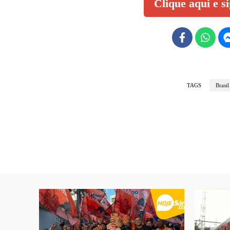
Clique aqui e s
TAGS
Brasil