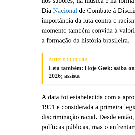
nos sabores, na música e na forma 
Dia
Nacional
de Combate à Discrim
importância da luta contra o racis
momento também convida à valoriz
a formação da história brasileira.
ARTE E CULTURA
Leia também: Hoje Geek: saiba ond
2026; assista
A data foi estabelecida com a apr
1951 e considerada a primeira legi
discriminação racial. Desde então,
políticas públicas, mas o enfrenta