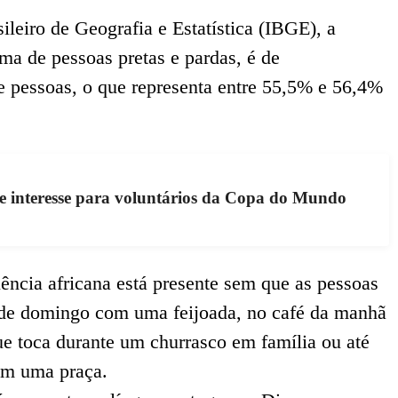
sileiro de Geografia e Estatística (IBGE), a
ma de pessoas pretas e pardas, é de
 pessoas, o que representa entre 55,5% e 56,4%
e interesse para voluntários da Copa do Mundo
luência africana está presente sem que as pessoas
de domingo com uma feijoada, no café da manhã
e toca durante um churrasco em família ou até
em uma praça.