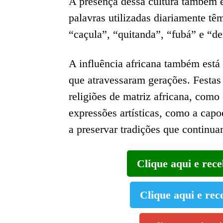
A presença dessa cultura também é
palavras utilizadas diariamente t
“caçula”, “quitanda”, “fubá” e “d
A influência africana também está 
que atravessaram gerações. Festa
religiões de matriz africana, co
expressões artísticas, como a capo
a preservar tradições que continuam
Clique aqui e rec
Clique aqui e rec