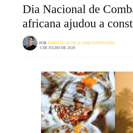
Dia Nacional de Comba
africana ajudou a constr
MARIA ELISA FELIX (SOB SUPERVISÃO)
POR
3 DE JULHO DE 2026