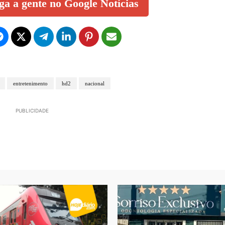
iga a gente no Google Notícias
entretenimento
hd2
nacional
PUBLICIDADE