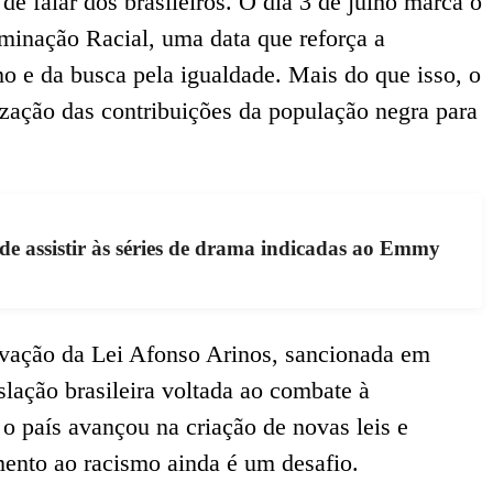
de falar dos brasileiros. O dia 3 de julho marca o
inação Racial, uma data que reforça a
mo e da busca pela igualdade. Mais do que isso, o
ação das contribuições da população negra para
e assistir às séries de drama indicadas ao Emmy
ovação da Lei Afonso Arinos, sancionada em
slação brasileira voltada ao combate à
 o país avançou na criação de novas leis e
mento ao racismo ainda é um desafio.