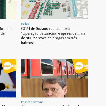
Polícia
ebra um
GCM de Suzano realiza nova
 de
‘Operação Saturação’ e apreende mais
de 900 porções de drogas em três
bairros
Política e Governo