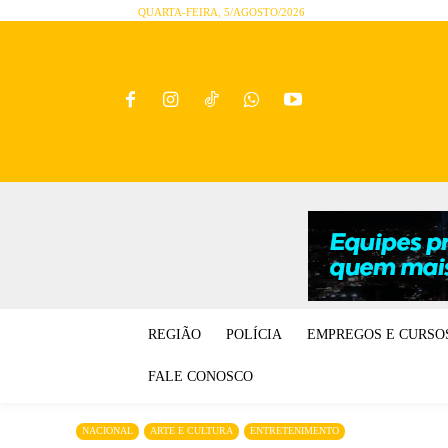
QUARTA-FEIRA, 5/AGOSTO/2026
REGIÃO
POLÍCIA
EMPREGOS E CURSO
FALE CONOSCO
NACIONAL
ARTE E CULTURA
ENTRETENIMENTO