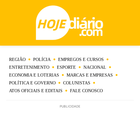
REGIÃO
POLÍCIA
EMPREGOS E CURSOS
ENTRETENIMENTO
ESPORTE
NACIONAL
ECONOMIA E LOTERIAS
MARCAS E EMPRESAS
POLÍTICA E GOVERNO
COLUNISTAS
ATOS OFICIAIS E EDITAIS
FALE CONOSCO
PUBLICIDADE