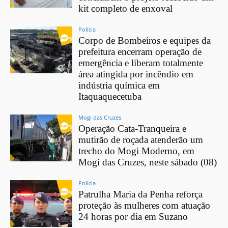
kit completo de enxoval
Polícia
Corpo de Bombeiros e equipes da
prefeitura encerram operação de
emergência e liberam totalmente
área atingida por incêndio em
indústria química em
Itaquaquecetuba
Mogi das Cruzes
Operação Cata-Tranqueira e
mutirão de roçada atenderão um
trecho do Mogi Moderno, em
Mogi das Cruzes, neste sábado (08)
Polícia
Patrulha Maria da Penha reforça
proteção às mulheres com atuação
24 horas por dia em Suzano