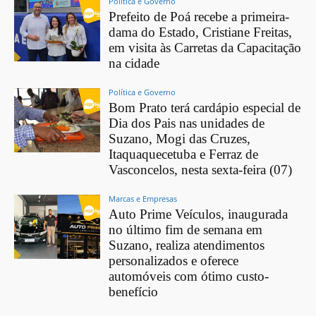
Política e Governo
Prefeito de Poá recebe a primeira-
dama do Estado, Cristiane Freitas,
em visita às Carretas da Capacitação
na cidade
Política e Governo
Bom Prato terá cardápio especial de
Dia dos Pais nas unidades de
Suzano, Mogi das Cruzes,
Itaquaquecetuba e Ferraz de
Vasconcelos, nesta sexta-feira (07)
Marcas e Empresas
Auto Prime Veículos, inaugurada
no último fim de semana em
Suzano, realiza atendimentos
personalizados e oferece
automóveis com ótimo custo-
benefício