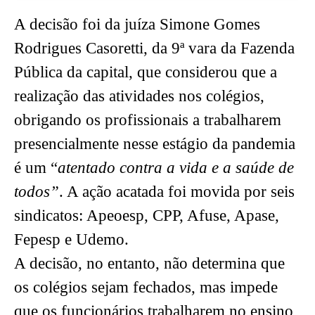
A decisão foi da juíza Simone Gomes
Rodrigues Casoretti, da 9ª vara da Fazenda
Pública da capital, que considerou que a
realização das atividades nos colégios,
obrigando os profissionais a trabalharem
presencialmente nesse estágio da pandemia
é um “
atentado contra a vida e a saúde de
todos”
. A ação acatada foi movida por seis
sindicatos: Apeoesp, CPP, Afuse, Apase,
Fepesp e Udemo.
A decisão, no entanto, não determina que
os colégios sejam fechados, mas impede
que os funcionários trabalharem no ensino