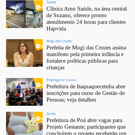
Saúde
Clínica Amo Saúde, na área central
de Suzano, oferece pronto
atendimento 24 horas para clientes
Hapvida
Mogi das Cruzes
Prefeita de Mogi das Cruzes assina
manifesto pela primeira infância e
fortalece políticas públicas para
crianças
Empregos e Cursos
Prefeitura de Itaquaquecetuba abre
inscrições para curso de Gestão de
Pessoas; veja detalhes
Social
Prefeitura de Poá abre vagas para
Projeto Gestante; participantes que
concluírem o projeto receberão um