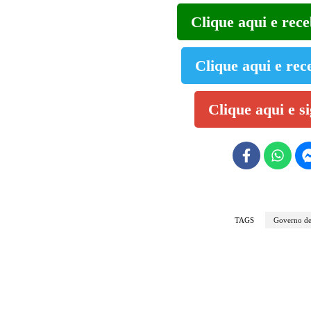
Clique aqui e rec
Clique aqui e rec
Clique aqui e s
TAGS
Governo de