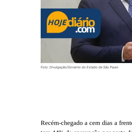
Foto: Divulgação/Governo do Estado de São Paulo
Recém-chegado a cem dias a frente