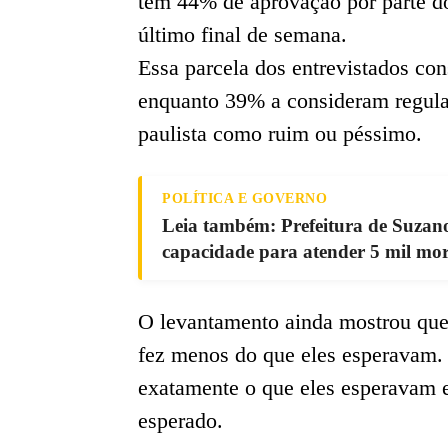
tem 44% de aprovação por parte do
último final de semana.
Essa parcela dos entrevistados con
enquanto 39% a consideram regula
paulista como ruim ou péssimo.
POLÍTICA E GOVERNO
Leia também: Prefeitura de Suza
capacidade para atender 5 mil mo
O levantamento ainda mostrou que
fez menos do que eles esperavam.
exatamente o que eles esperavam 
esperado.