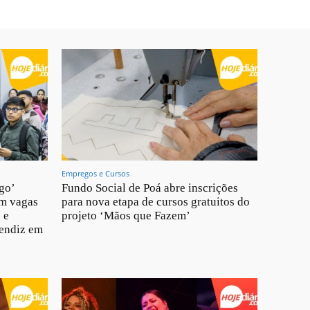
Empregos e Cursos
go’
Fundo Social de Poá abre inscrições
om vagas
para nova etapa de cursos gratuitos do
 e
projeto ‘Mãos que Fazem’
rendiz em