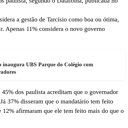
s paulista, segundo o Datafolha, publicada no
sidera a gestão de Tarcísio como boa ou ótima,
r. Apenas 11% considera o novo governo
no inaugura UBS Parque do Colégio com
radores
 45% dos paulista acreditam que o governador
 Já 37% disseram que o mandatário tem feito
e 12% afirmaram que ele tem feito mais do que o