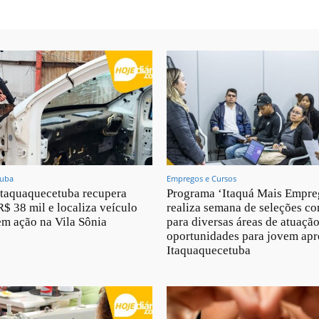
tuba
Empregos e Cursos
taquaquecetuba recupera
Programa ‘Itaquá Mais Empre
R$ 38 mil e localiza veículo
realiza semana de seleções c
m ação na Vila Sônia
para diversas áreas de atuação
oportunidades para jovem ap
Itaquaquecetuba