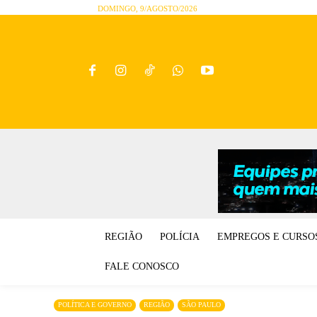
DOMINGO, 9/AGOSTO/2026
REGIÃO
POLÍCIA
EMPREGOS E CURSO
FALE CONOSCO
POLÍTICA E GOVERNO
REGIÃO
SÃO PAULO