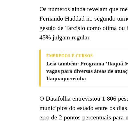
Os números ainda revelam que mes
Fernando Haddad no segundo turn
gestão de Tarcísio como ótima ou
45% julgam regular.
EMPREGOS E CURSOS
Leia também: Programa ‘Itaquá Ma
vagas para diversas áreas de atua
Itaquaquecetuba
O Datafolha entrevistou 1.806 pe
municípios do estado entre os dia
erro de 2 pontos percentuais para