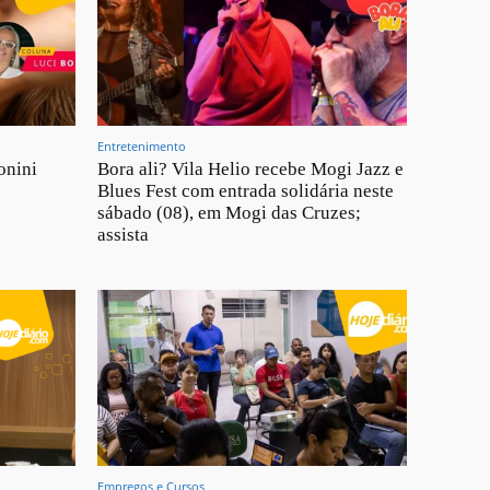
Entretenimento
onini
Bora ali? Vila Helio recebe Mogi Jazz e
Blues Fest com entrada solidária neste
sábado (08), em Mogi das Cruzes;
assista
Empregos e Cursos