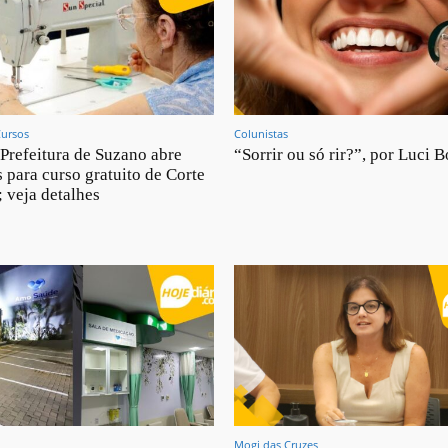
Cursos
Colunistas
Prefeitura de Suzano abre
“Sorrir ou só rir?”, por Luci B
s para curso gratuito de Corte
; veja detalhes
Mogi das Cruzes