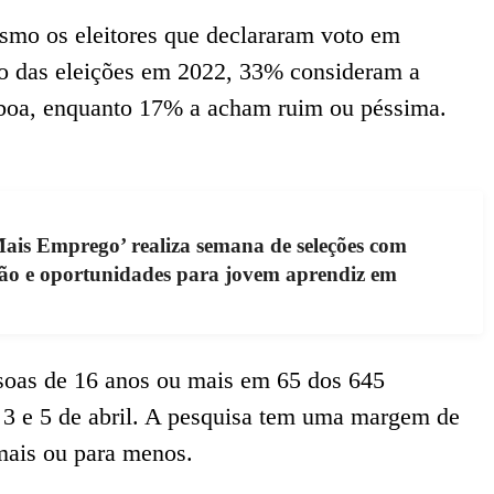
mo os eleitores que declararam voto em
o das eleições em 2022, 33% consideram a
 boa, enquanto 17% a acham ruim ou péssima.
is Emprego’ realiza semana de seleções com
ção e oportunidades para jovem aprendiz em
ssoas de 16 anos ou mais em 65 dos 645
s 3 e 5 de abril. A pesquisa tem uma margem de
 mais ou para menos.