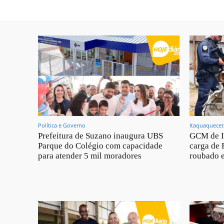
Política e Governo
Itaquaquece
Prefeitura de Suzano inaugura UBS
GCM de I
Parque do Colégio com capacidade
carga de 
para atender 5 mil moradores
roubado e