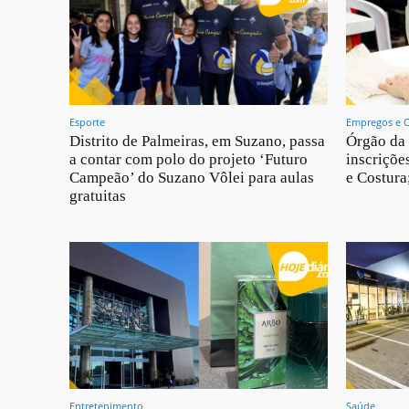
Esporte
Empregos e 
Distrito de Palmeiras, em Suzano, passa
Órgão da 
a contar com polo do projeto ‘Futuro
inscriçõe
Campeão’ do Suzano Vôlei para aulas
e Costura
gratuitas
Entretenimento
Saúde