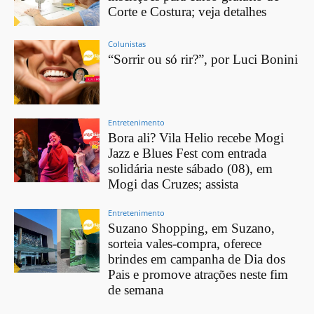
Corte e Costura; veja detalhes
Colunistas
“Sorrir ou só rir?”, por Luci Bonini
Entretenimento
Bora ali? Vila Helio recebe Mogi
Jazz e Blues Fest com entrada
solidária neste sábado (08), em
Mogi das Cruzes; assista
Entretenimento
Suzano Shopping, em Suzano,
sorteia vales-compra, oferece
brindes em campanha de Dia dos
Pais e promove atrações neste fim
de semana