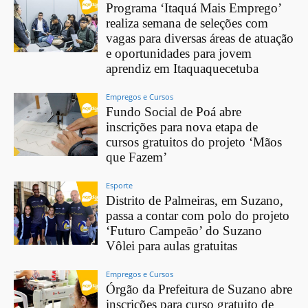
Programa ‘Itaquá Mais Emprego’
realiza semana de seleções com
vagas para diversas áreas de atuação
e oportunidades para jovem
aprendiz em Itaquaquecetuba
Empregos e Cursos
Fundo Social de Poá abre
inscrições para nova etapa de
cursos gratuitos do projeto ‘Mãos
que Fazem’
Esporte
Distrito de Palmeiras, em Suzano,
passa a contar com polo do projeto
‘Futuro Campeão’ do Suzano
Vôlei para aulas gratuitas
Empregos e Cursos
Órgão da Prefeitura de Suzano abre
inscrições para curso gratuito de