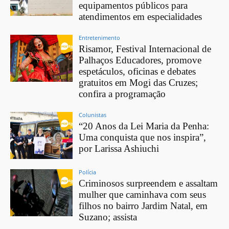
equipamentos públicos para
atendimentos em especialidades
Entretenimento
Risamor, Festival Internacional de
Palhaços Educadores, promove
espetáculos, oficinas e debates
gratuitos em Mogi das Cruzes;
confira a programação
Colunistas
“20 Anos da Lei Maria da Penha:
Uma conquista que nos inspira”,
por Larissa Ashiuchi
Polícia
Criminosos surpreendem e assaltam
mulher que caminhava com seus
filhos no bairro Jardim Natal, em
Suzano; assista