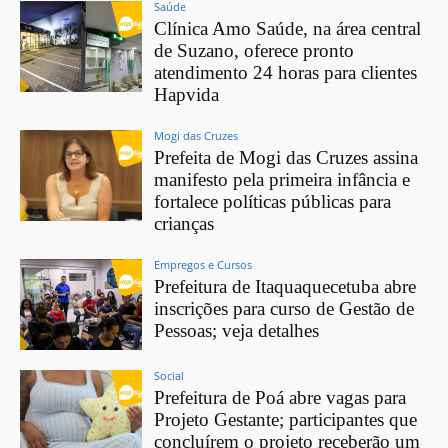
Saúde
Clínica Amo Saúde, na área central
de Suzano, oferece pronto
atendimento 24 horas para clientes
Hapvida
Mogi das Cruzes
Prefeita de Mogi das Cruzes assina
manifesto pela primeira infância e
fortalece políticas públicas para
crianças
Empregos e Cursos
Prefeitura de Itaquaquecetuba abre
inscrições para curso de Gestão de
Pessoas; veja detalhes
Social
Prefeitura de Poá abre vagas para
Projeto Gestante; participantes que
concluírem o projeto receberão um