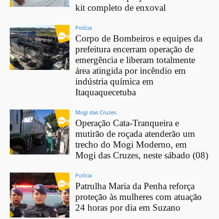
kit completo de enxoval
Polícia
Corpo de Bombeiros e equipes da
prefeitura encerram operação de
emergência e liberam totalmente
área atingida por incêndio em
indústria química em
Itaquaquecetuba
Mogi das Cruzes
Operação Cata-Tranqueira e
mutirão de roçada atenderão um
trecho do Mogi Moderno, em
Mogi das Cruzes, neste sábado (08)
Polícia
Patrulha Maria da Penha reforça
proteção às mulheres com atuação
24 horas por dia em Suzano