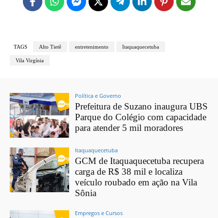
TAGS
Alto Tietê
entretenimento
Itaquaquecetuba
Vila Virgínia
Política e Governo
Prefeitura de Suzano inaugura UBS
Parque do Colégio com capacidade
para atender 5 mil moradores
Itaquaquecetuba
GCM de Itaquaquecetuba recupera
carga de R$ 38 mil e localiza
veículo roubado em ação na Vila
Sônia
Empregos e Cursos