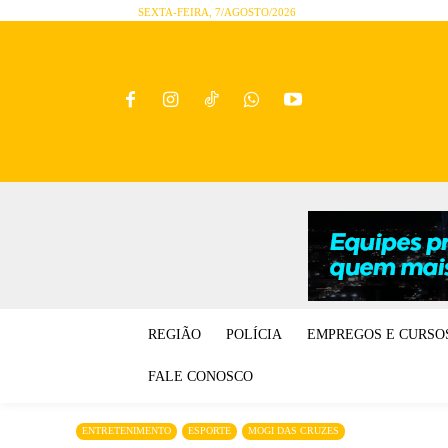
SEXTA-FEIRA, 7/AGOSTO/2026
REGIÃO
POLÍCIA
EMPREGOS E CURSO
FALE CONOSCO
ENTRETENIMENTO
ESPORTE
MOGI DAS CRUZES