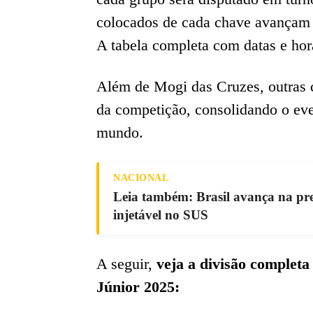
colocados de cada chave avançam p
A tabela completa com datas e hor
Além de Mogi das Cruzes, outras c
da competição, consolidando o ev
mundo.
NACIONAL
Leia também: Brasil avança na pr
injetável no SUS
A seguir,
veja a divisão complet
Júnior 2025: