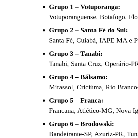
Grupo 1 – Votuporanga:
Votuporanguense, Botafogo, Fl
Grupo 2 – Santa Fé do Sul:
Santa Fé, Cuiabá, IAPE-MA e P
Grupo 3 – Tanabi:
Tanabi, Santa Cruz, Operário-P
Grupo 4 – Bálsamo:
Mirassol, Criciúma, Rio Branc
Grupo 5 – Franca:
Francana, Atlético-MG, Nova I
Grupo 6 – Brodowski:
Bandeirante-SP, Azuriz-PR, Tu