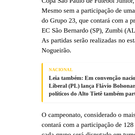
Copa São Paulo de Futebol Júnior, 
Mesmo sem a participação de uma 
do Grupo 23, que contará com a pr
EC São Bernardo (SP), Zumbi (AL)
As partidas serão realizadas no es
Nogueirão.
NACIONAL
Leia também: Em convenção nacion
Liberal (PL) lança Flávio Bolsona
políticos do Alto Tietê também par
O campeonato, considerado o mais 
contará com a participação de 128 
cada grupo será disputado em turn