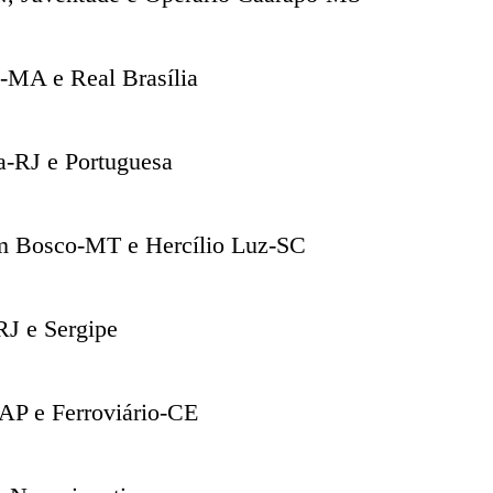
z-MA e Real Brasília
a-RJ e Portuguesa
om Bosco-MT e Hercílio Luz-SC
RJ e Sergipe
AP e Ferroviário-CE