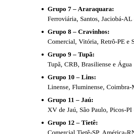
Grupo 7 – Araraquara:
Ferroviária, Santos, Jaciobá-AL
Grupo 8 – Cravinhos:
Comercial, Vitória, Retrô-PE e
Grupo 9 – Tupã:
Tupã, CRB, Brasiliense e Água 
Grupo 10 – Lins:
Linense, Fluminense, Coimbra-
Grupo 11 – Jaú:
XV de Jaú, São Paulo, Picos-PI
Grupo 12 – Tietê:
Comercial Tietê-SP, América-R