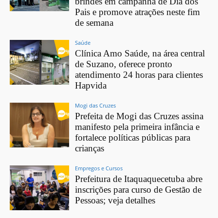
brindes em campanha de Dia dos
Pais e promove atrações neste fim
de semana
Saúde
Clínica Amo Saúde, na área central
de Suzano, oferece pronto
atendimento 24 horas para clientes
Hapvida
Mogi das Cruzes
Prefeita de Mogi das Cruzes assina
manifesto pela primeira infância e
fortalece políticas públicas para
crianças
Empregos e Cursos
Prefeitura de Itaquaquecetuba abre
inscrições para curso de Gestão de
Pessoas; veja detalhes