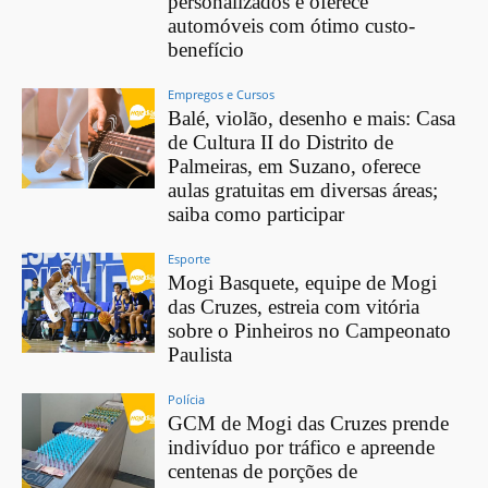
personalizados e oferece
automóveis com ótimo custo-
benefício
Empregos e Cursos
Balé, violão, desenho e mais: Casa
de Cultura II do Distrito de
Palmeiras, em Suzano, oferece
aulas gratuitas em diversas áreas;
saiba como participar
Esporte
Mogi Basquete, equipe de Mogi
das Cruzes, estreia com vitória
sobre o Pinheiros no Campeonato
Paulista
Polícia
GCM de Mogi das Cruzes prende
indivíduo por tráfico e apreende
centenas de porções de