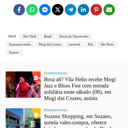
TAGS
Alto Tietê
Brasil
Ferraz de Vasconcelos
Itaquaquecetuba
Mogi das Cruzes
nacional
Poá
São Paulo
Suzano
Entretenimento
Bora ali? Vila Helio recebe Mogi
Jazz e Blues Fest com entrada
solidária neste sábado (08), em
Mogi das Cruzes; assista
Entretenimento
Suzano Shopping, em Suzano,
sorteia vales-compra, oferece