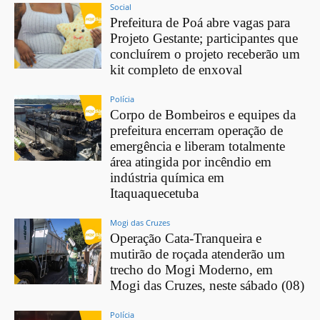
Social
Prefeitura de Poá abre vagas para
Projeto Gestante; participantes que
concluírem o projeto receberão um
kit completo de enxoval
Polícia
Corpo de Bombeiros e equipes da
prefeitura encerram operação de
emergência e liberam totalmente
área atingida por incêndio em
indústria química em
Itaquaquecetuba
Mogi das Cruzes
Operação Cata-Tranqueira e
mutirão de roçada atenderão um
trecho do Mogi Moderno, em
Mogi das Cruzes, neste sábado (08)
Polícia