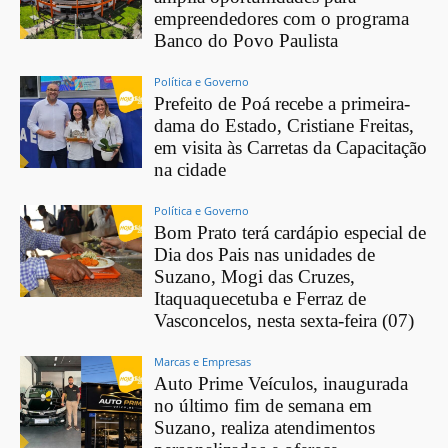
empreendedores com o programa
Banco do Povo Paulista
Política e Governo
Prefeito de Poá recebe a primeira-
dama do Estado, Cristiane Freitas,
em visita às Carretas da Capacitação
na cidade
Política e Governo
Bom Prato terá cardápio especial de
Dia dos Pais nas unidades de
Suzano, Mogi das Cruzes,
Itaquaquecetuba e Ferraz de
Vasconcelos, nesta sexta-feira (07)
Marcas e Empresas
Auto Prime Veículos, inaugurada
no último fim de semana em
Suzano, realiza atendimentos