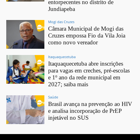
entorpecentes no distrito de
Jundiapeba
Mogi das Cruzes
Câmara Municipal de Mogi das
Cruzes empossa Fio da Vila Joia
como novo vereador
Itaquaquecetuba
Itaquaquecetuba abre inscrições
para vagas em creches, pré-escolas
e 1º ano da rede municipal em
2027; saiba mais
Saúde
Brasil avança na prevenção ao HIV
e analisa incorporação de PrEP
injetável no SUS