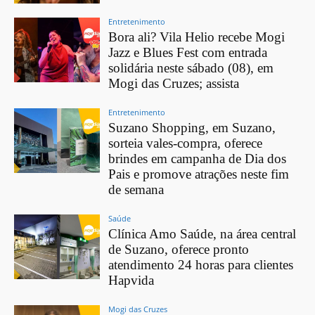
Entretenimento
Bora ali? Vila Helio recebe Mogi
Jazz e Blues Fest com entrada
solidária neste sábado (08), em
Mogi das Cruzes; assista
Entretenimento
Suzano Shopping, em Suzano,
sorteia vales-compra, oferece
brindes em campanha de Dia dos
Pais e promove atrações neste fim
de semana
Saúde
Clínica Amo Saúde, na área central
de Suzano, oferece pronto
atendimento 24 horas para clientes
Hapvida
Mogi das Cruzes