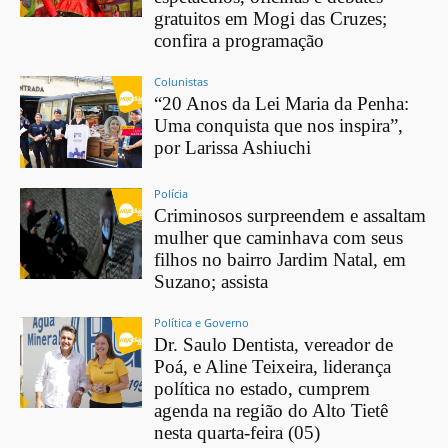
gratuitos em Mogi das Cruzes;
confira a programação
Colunistas
“20 Anos da Lei Maria da Penha:
Uma conquista que nos inspira”,
por Larissa Ashiuchi
Polícia
Criminosos surpreendem e assaltam
mulher que caminhava com seus
filhos no bairro Jardim Natal, em
Suzano; assista
Política e Governo
Dr. Saulo Dentista, vereador de
Poá, e Aline Teixeira, liderança
política no estado, cumprem
agenda na região do Alto Tietê
nesta quarta-feira (05)