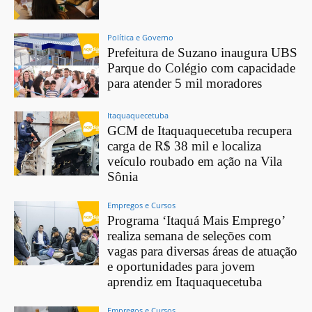
Política e Governo
Prefeitura de Suzano inaugura UBS
Parque do Colégio com capacidade
para atender 5 mil moradores
Itaquaquecetuba
GCM de Itaquaquecetuba recupera
carga de R$ 38 mil e localiza
veículo roubado em ação na Vila
Sônia
Empregos e Cursos
Programa ‘Itaquá Mais Emprego’
realiza semana de seleções com
vagas para diversas áreas de atuação
e oportunidades para jovem
aprendiz em Itaquaquecetuba
Empregos e Cursos