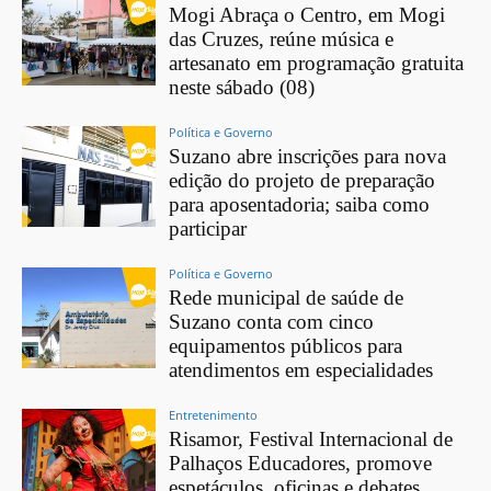
Mogi Abraça o Centro, em Mogi
das Cruzes, reúne música e
artesanato em programação gratuita
neste sábado (08)
Política e Governo
Suzano abre inscrições para nova
edição do projeto de preparação
para aposentadoria; saiba como
participar
Política e Governo
Rede municipal de saúde de
Suzano conta com cinco
equipamentos públicos para
atendimentos em especialidades
Entretenimento
Risamor, Festival Internacional de
Palhaços Educadores, promove
espetáculos, oficinas e debates