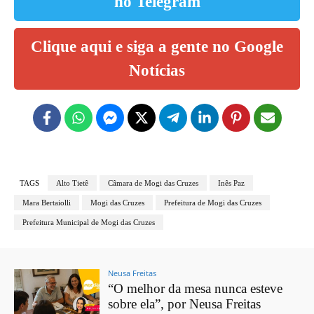
no Telegram
Clique aqui e siga a gente no Google
Notícias
TAGS
Alto Tietê
Câmara de Mogi das Cruzes
Inês Paz
Mara Bertaiolli
Mogi das Cruzes
Prefeitura de Mogi das Cruzes
Prefeitura Municipal de Mogi das Cruzes
Neusa Freitas
“O melhor da mesa nunca esteve
sobre ela”, por Neusa Freitas