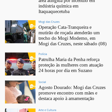
área atingida por incêndio em
indústria química em
Itaquaquecetuba
Mogi das Cruzes
Operação Cata-Tranqueira e
mutirão de roçada atenderão um
trecho do Mogi Moderno, em
Mogi das Cruzes, neste sábado (08)
Polícia
Patrulha Maria da Penha reforça
proteção às mulheres com atuação
24 horas por dia em Suzano
Social
Agosto Dourado: Mogi das Cruzes
promove encontro com mães e
destaca apoio à amamentação
Arte e Cultura