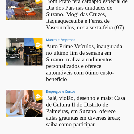
Bom Prato terá cardápio especial de
Dia dos Pais nas unidades de
Suzano, Mogi das Cruzes,
Itaquaquecetuba e Ferraz de
Vasconcelos, nesta sexta-feira (07)
Marcas e Empresas
Auto Prime Veículos, inaugurada
no último fim de semana em
Suzano, realiza atendimentos
personalizados e oferece
automóveis com ótimo custo-
benefício
Empregos e Cursos
Balé, violão, desenho e mais: Casa
de Cultura II do Distrito de
Palmeiras, em Suzano, oferece
aulas gratuitas em diversas áreas;
saiba como participar