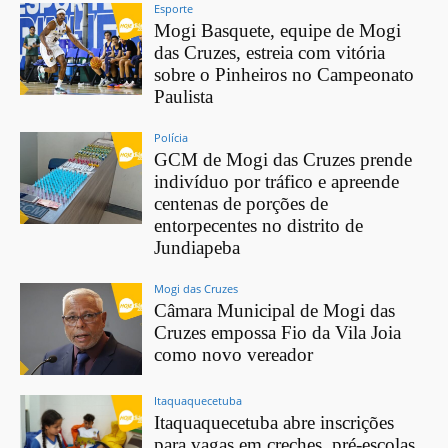
Esporte
Mogi Basquete, equipe de Mogi
das Cruzes, estreia com vitória
sobre o Pinheiros no Campeonato
Paulista
Polícia
GCM de Mogi das Cruzes prende
indivíduo por tráfico e apreende
centenas de porções de
entorpecentes no distrito de
Jundiapeba
Mogi das Cruzes
Câmara Municipal de Mogi das
Cruzes empossa Fio da Vila Joia
como novo vereador
Itaquaquecetuba
Itaquaquecetuba abre inscrições
para vagas em creches, pré-escolas