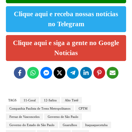
Clique aqui e receba nossas notícias
no Telegram
Clique aqui e siga a gente no Google
Notícias
TAGS
11-Coral
12-Safira
Alto Tietê
Companhia Paulista de Trens Metropolitanos
CPTM
Ferraz de Vasconcelos
Governo de São Paulo
Governo do Estado de São Paulo
Guarulhos
Itaquaquecetuba