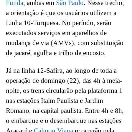
Funda
, ambas em
São Paulo
. Nesse trecho,
a orientação é que os usuários utilizem a
Linha 10-Turquesa. No período, serão
executados serviços em aparelhos de
mudança de via (AMVs), com substituição
de jacaré, agulha e trilho de encosto.
Já na linha 12-Safira, ao longo de toda a
operação de domingo (22), das 4h à meia-
noite, os trens circularão pela plataforma 1
nas estações Itaim Paulista e Jardim
Romano, na capital paulista. Entre 4h e 8h,
o embarque e o desembarque nas estações
Aracaré e
Calmon Viana
ocorrerão pela