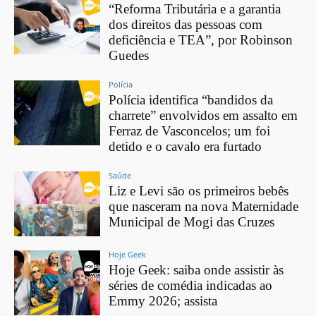
“Reforma Tributária e a garantia
dos direitos das pessoas com
deficiência e TEA”, por Robinson
Guedes
Polícia
Polícia identifica “bandidos da
charrete” envolvidos em assalto em
Ferraz de Vasconcelos; um foi
detido e o cavalo era furtado
Saúde
Liz e Levi são os primeiros bebês
que nasceram na nova Maternidade
Municipal de Mogi das Cruzes
Hoje Geek
Hoje Geek: saiba onde assistir às
séries de comédia indicadas ao
Emmy 2026; assista