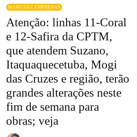
MARCAS E EMPRESAS
Atenção: linhas 11-Coral
e 12-Safira da CPTM,
que atendem Suzano,
Itaquaquecetuba, Mogi
das Cruzes e região, terão
grandes alterações neste
fim de semana para
obras; veja