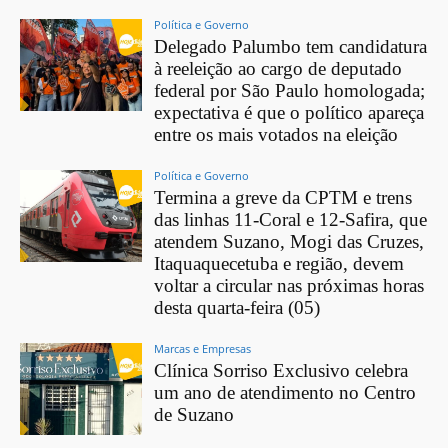
Política e Governo
Delegado Palumbo tem candidatura
à reeleição ao cargo de deputado
federal por São Paulo homologada;
expectativa é que o político apareça
entre os mais votados na eleição
Política e Governo
Termina a greve da CPTM e trens
das linhas 11-Coral e 12-Safira, que
atendem Suzano, Mogi das Cruzes,
Itaquaquecetuba e região, devem
voltar a circular nas próximas horas
desta quarta-feira (05)
Marcas e Empresas
Clínica Sorriso Exclusivo celebra
um ano de atendimento no Centro
de Suzano