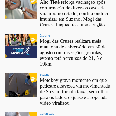
Alto Tietê reforça vacinação após
confirmação de diversos casos de
sarampo no estado; confira onde se
imunizar em Suzano, Mogi das
Cruzes, Itaquaquecetuba e região
Esporte
Mogi das Cruzes realizará meia
maratona de aniversário em 30 de
agosto com inscrições gratuitas;
evento terá percursos de 21, 5 e
10km
Suzano
Motoboy grava momento em que
pedestre atravessa via movimentada
de Suzano fora da faixa, sem olhar
para os lados, e quase é atropelada;
vídeo viralizou
Colunistas