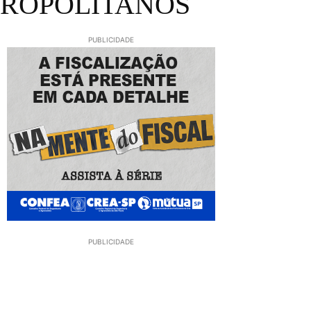
TROPOLITANOS
PUBLICIDADE
PUBLICIDADE