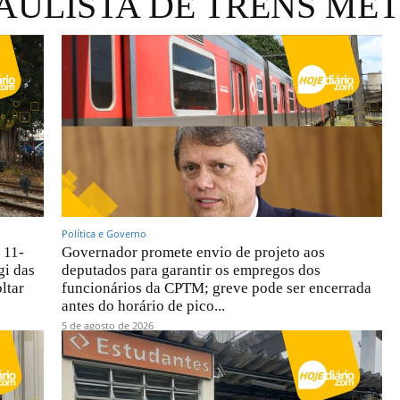
AULISTA DE TRENS ME
Política e Governo
 11-
Governador promete envio de projeto aos
gi das
deputados para garantir os empregos dos
ltar
funcionários da CPTM; greve pode ser encerrada
antes do horário de pico...
5 de agosto de 2026