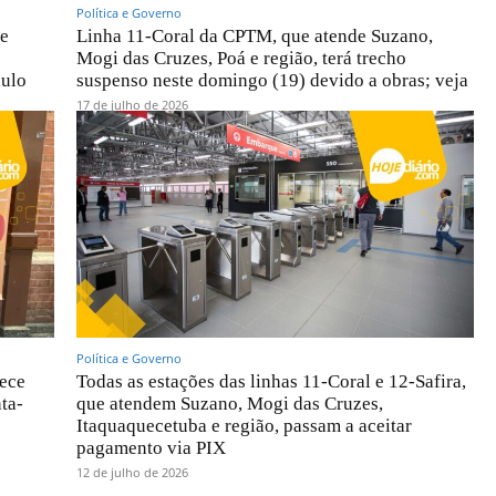
Política e Governo
 e
Linha 11-Coral da CPTM, que atende Suzano,
Mogi das Cruzes, Poá e região, terá trecho
aulo
suspenso neste domingo (19) devido a obras; veja
17 de julho de 2026
Política e Governo
ece
Todas as estações das linhas 11-Coral e 12-Safira,
ta-
que atendem Suzano, Mogi das Cruzes,
Itaquaquecetuba e região, passam a aceitar
pagamento via PIX
12 de julho de 2026