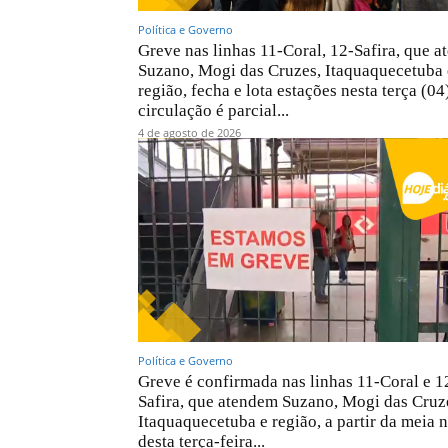
Política e Governo
Greve nas linhas 11-Coral, 12-Safira, que 
Suzano, Mogi das Cruzes, Itaquaquecetuba 
região, fecha e lota estações nesta terça (04
circulação é parcial...
4 de agosto de 2026
Política e Governo
Greve é confirmada nas linhas 11-Coral e 1
Safira, que atendem Suzano, Mogi das Cruz
Itaquaquecetuba e região, a partir da meia n
desta terça-feira...