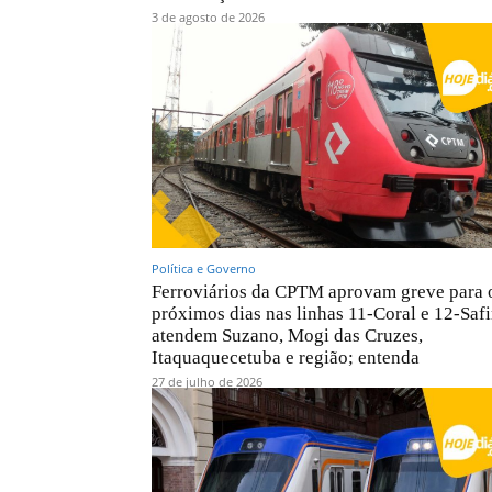
3 de agosto de 2026
Política e Governo
Ferroviários da CPTM aprovam greve para 
próximos dias nas linhas 11-Coral e 12-Safi
atendem Suzano, Mogi das Cruzes,
Itaquaquecetuba e região; entenda
27 de julho de 2026