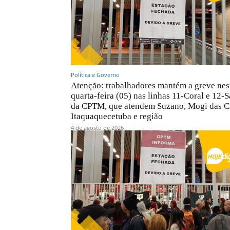
Política e Governo
Atenção: trabalhadores mantém a greve nes
quarta-feira (05) nas linhas 11-Coral e 12-S
da CPTM, que atendem Suzano, Mogi das C
Itaquaquecetuba e região
4 de agosto de 2026