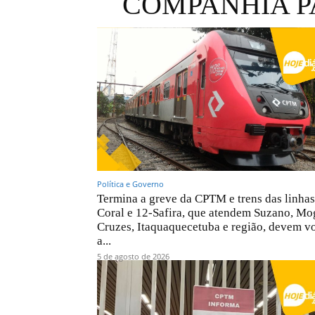
COMPANHIA P
Política e Governo
Termina a greve da CPTM e trens das linhas
Coral e 12-Safira, que atendem Suzano, Mo
Cruzes, Itaquaquecetuba e região, devem vo
a...
5 de agosto de 2026