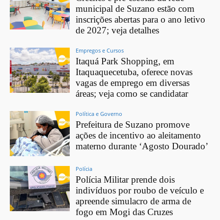
municipal de Suzano estão com
inscrições abertas para o ano letivo
de 2027; veja detalhes
Empregos e Cursos
Itaquá Park Shopping, em
Itaquaquecetuba, oferece novas
vagas de emprego em diversas
áreas; veja como se candidatar
Política e Governo
Prefeitura de Suzano promove
ações de incentivo ao aleitamento
materno durante ‘Agosto Dourado’
Polícia
Polícia Militar prende dois
indivíduos por roubo de veículo e
apreende simulacro de arma de
fogo em Mogi das Cruzes