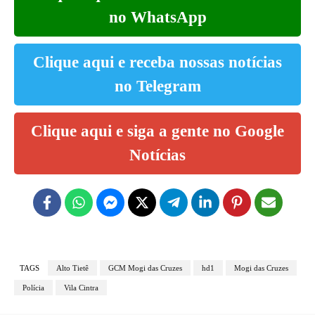
no WhatsApp
Clique aqui e receba nossas notícias
no Telegram
Clique aqui e siga a gente no Google
Notícias
TAGS
Alto Tietê
GCM Mogi das Cruzes
hd1
Mogi das Cruzes
Polícia
Vila Cintra