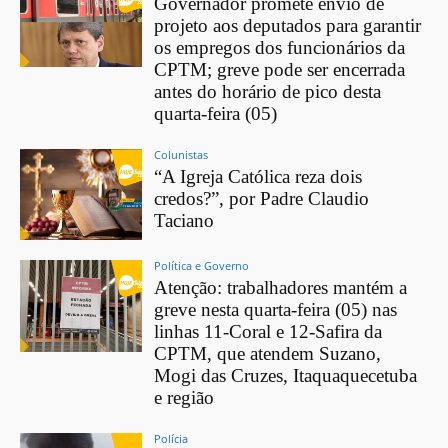
Governador promete envio de
projeto aos deputados para garantir
os empregos dos funcionários da
CPTM; greve pode ser encerrada
antes do horário de pico desta
quarta-feira (05)
Colunistas
“A Igreja Católica reza dois
credos?”, por Padre Claudio
Taciano
Política e Governo
Atenção: trabalhadores mantém a
greve nesta quarta-feira (05) nas
linhas 11-Coral e 12-Safira da
CPTM, que atendem Suzano,
Mogi das Cruzes, Itaquaquecetuba
e região
Polícia