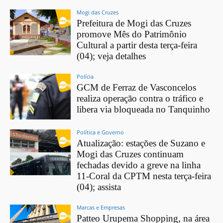
Mogi das Cruzes
Prefeitura de Mogi das Cruzes
promove Mês do Patrimônio
Cultural a partir desta terça-feira
(04); veja detalhes
Polícia
GCM de Ferraz de Vasconcelos
realiza operação contra o tráfico e
libera via bloqueada no Tanquinho
Política e Governo
Atualização: estações de Suzano e
Mogi das Cruzes continuam
fechadas devido a greve na linha
11-Coral da CPTM nesta terça-feira
(04); assista
Marcas e Empresas
Patteo Urupema Shopping, na área