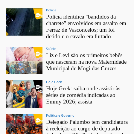
Polícia
Polícia identifica “bandidos da
charrete” envolvidos em assalto em
Ferraz de Vasconcelos; um foi
detido e o cavalo era furtado
Saúde
Liz e Levi são os primeiros bebês
que nasceram na nova Maternidade
Municipal de Mogi das Cruzes
Hoje Geek
Hoje Geek: saiba onde assistir às
séries de comédia indicadas ao
Emmy 2026; assista
Política e Governo
Delegado Palumbo tem candidatura
à reeleição ao cargo de deputado