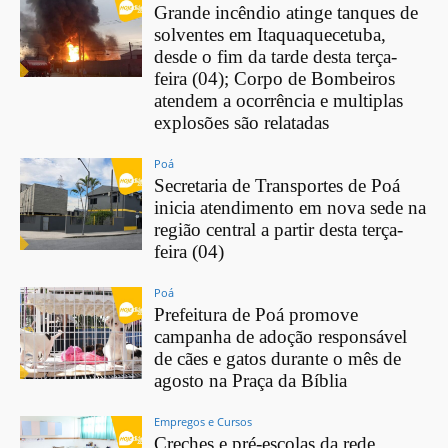
Grande incêndio atinge tanques de
solventes em Itaquaquecetuba,
desde o fim da tarde desta terça-
feira (04); Corpo de Bombeiros
atendem a ocorrência e multiplas
explosões são relatadas
Poá
Secretaria de Transportes de Poá
inicia atendimento em nova sede na
região central a partir desta terça-
feira (04)
Poá
Prefeitura de Poá promove
campanha de adoção responsável
de cães e gatos durante o mês de
agosto na Praça da Bíblia
Empregos e Cursos
Creches e pré-escolas da rede