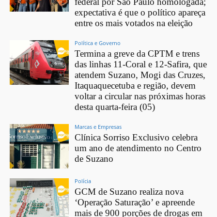
federal por São Paulo homologada;
expectativa é que o político apareça
entre os mais votados na eleição
Política e Governo
Termina a greve da CPTM e trens
das linhas 11-Coral e 12-Safira, que
atendem Suzano, Mogi das Cruzes,
Itaquaquecetuba e região, devem
voltar a circular nas próximas horas
desta quarta-feira (05)
Marcas e Empresas
Clínica Sorriso Exclusivo celebra
um ano de atendimento no Centro
de Suzano
Polícia
GCM de Suzano realiza nova
‘Operação Saturação’ e apreende
mais de 900 porções de drogas em