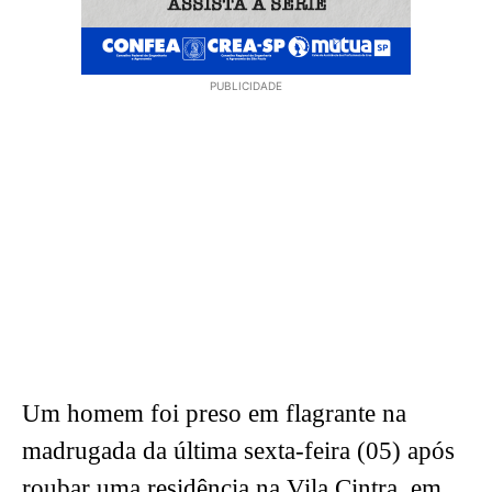
PUBLICIDADE
Um homem foi preso em flagrante na
madrugada da última sexta-feira (05) após
roubar uma residência na Vila Cintra, em