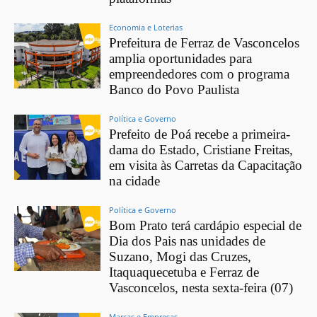
Economia e Loterias
Prefeitura de Ferraz de Vasconcelos
amplia oportunidades para
empreendedores com o programa
Banco do Povo Paulista
Política e Governo
Prefeito de Poá recebe a primeira-
dama do Estado, Cristiane Freitas,
em visita às Carretas da Capacitação
na cidade
Política e Governo
Bom Prato terá cardápio especial de
Dia dos Pais nas unidades de
Suzano, Mogi das Cruzes,
Itaquaquecetuba e Ferraz de
Vasconcelos, nesta sexta-feira (07)
Marcas e Empresas