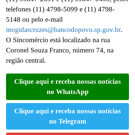
telefones (11) 4798-5099 e (11) 4798-
5148 ou pelo e-mail
mogidascruzes@bancodopovo.sp.gov.br
.
O Sincomércio está localizado na rua
Coronel Souza Franco, número 74, na
região central.
Clique aqui e receba nossas notícias
no WhatsApp
Clique aqui e receba nossas notícias
no Telegram