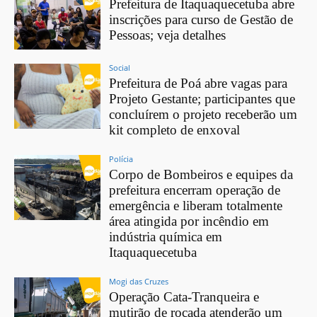
Prefeitura de Itaquaquecetuba abre
inscrições para curso de Gestão de
Pessoas; veja detalhes
Social
Prefeitura de Poá abre vagas para
Projeto Gestante; participantes que
concluírem o projeto receberão um
kit completo de enxoval
Polícia
Corpo de Bombeiros e equipes da
prefeitura encerram operação de
emergência e liberam totalmente
área atingida por incêndio em
indústria química em
Itaquaquecetuba
Mogi das Cruzes
Operação Cata-Tranqueira e
mutirão de roçada atenderão um