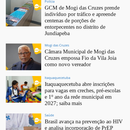
Polícia
GCM de Mogi das Cruzes prende
indivíduo por tráfico e apreende
centenas de porções de
entorpecentes no distrito de
Jundiapeba
Mogi das Cruzes
Câmara Municipal de Mogi das
Cruzes empossa Fio da Vila Joia
como novo vereador
Itaquaquecetuba
Itaquaquecetuba abre inscrições
para vagas em creches, pré-escolas
e 1º ano da rede municipal em
2027; saiba mais
Saúde
Brasil avança na prevenção ao HIV
e analisa incorporação de PrEP