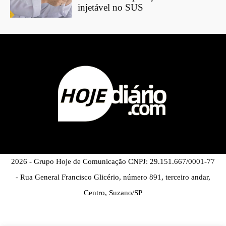
injetável no SUS
2026 - Grupo Hoje de Comunicação CNPJ: 29.151.667/0001-77
- Rua General Francisco Glicério, número 891, terceiro andar,
Centro, Suzano/SP