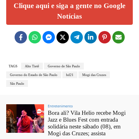
Clique aqui e siga a gente no Google
Notícias
TAGS
Alto Tietê
Governo de São Paulo
Governo do Estado de São Paulo
hd21
Mogi das Cruzes
São Paulo
Entretenimento
Bora ali? Vila Helio recebe Mogi
Jazz e Blues Fest com entrada
solidária neste sábado (08), em
Mogi das Cruzes; assista