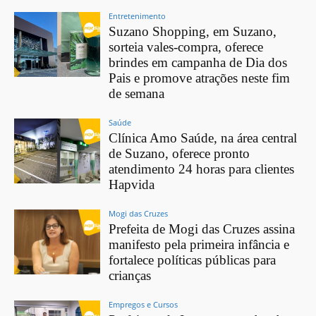
Entretenimento
Suzano Shopping, em Suzano,
sorteia vales-compra, oferece
brindes em campanha de Dia dos
Pais e promove atrações neste fim
de semana
Saúde
Clínica Amo Saúde, na área central
de Suzano, oferece pronto
atendimento 24 horas para clientes
Hapvida
Mogi das Cruzes
Prefeita de Mogi das Cruzes assina
manifesto pela primeira infância e
fortalece políticas públicas para
crianças
Empregos e Cursos