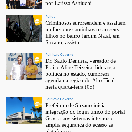
por Larissa Ashiuchi
Polícia
Criminosos surpreendem e assaltam
mulher que caminhava com seus
filhos no bairro Jardim Natal, em
Suzano; assista
Política e Governo
Dr. Saulo Dentista, vereador de
Poá, e Aline Teixeira, liderança
política no estado, cumprem
agenda na região do Alto Tietê
nesta quarta-feira (05)
Política e Governo
Prefeitura de Suzano inicia
integração do login único do portal
Gov.br aos sistemas internos e
amplia segurança do acesso às
plataformas