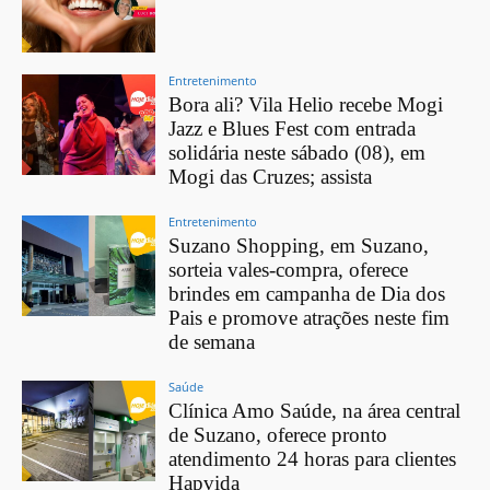
Entretenimento
Bora ali? Vila Helio recebe Mogi
Jazz e Blues Fest com entrada
solidária neste sábado (08), em
Mogi das Cruzes; assista
Entretenimento
Suzano Shopping, em Suzano,
sorteia vales-compra, oferece
brindes em campanha de Dia dos
Pais e promove atrações neste fim
de semana
Saúde
Clínica Amo Saúde, na área central
de Suzano, oferece pronto
atendimento 24 horas para clientes
Hapvida