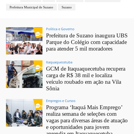
Prefeitura Municipal de Suzano
Suzano
Política e Governo
Prefeitura de Suzano inaugura UBS
Parque do Colégio com capacidade
para atender 5 mil moradores
Itaquaquecetuba
GCM de Itaquaquecetuba recupera
carga de R$ 38 mil e localiza
veículo roubado em ação na Vila
Sônia
Empregos e Cursos
Programa ‘Itaquá Mais Emprego’
realiza semana de seleções com
vagas para diversas áreas de atuação
e oportunidades para jovem
aprendiz em Itaquaquecetuba