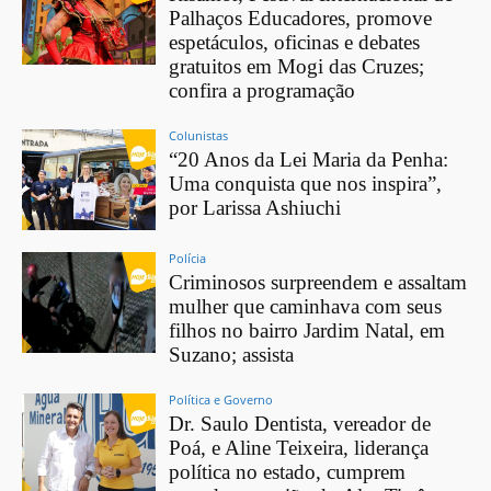
Palhaços Educadores, promove
espetáculos, oficinas e debates
gratuitos em Mogi das Cruzes;
confira a programação
Colunistas
“20 Anos da Lei Maria da Penha:
Uma conquista que nos inspira”,
por Larissa Ashiuchi
Polícia
Criminosos surpreendem e assaltam
mulher que caminhava com seus
filhos no bairro Jardim Natal, em
Suzano; assista
Política e Governo
Dr. Saulo Dentista, vereador de
Poá, e Aline Teixeira, liderança
política no estado, cumprem