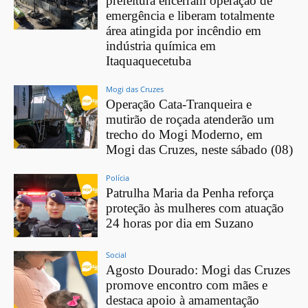
prefeitura encerram operação de
emergência e liberam totalmente
área atingida por incêndio em
indústria química em
Itaquaquecetuba
Mogi das Cruzes
Operação Cata-Tranqueira e
mutirão de roçada atenderão um
trecho do Mogi Moderno, em
Mogi das Cruzes, neste sábado (08)
Polícia
Patrulha Maria da Penha reforça
proteção às mulheres com atuação
24 horas por dia em Suzano
Social
Agosto Dourado: Mogi das Cruzes
promove encontro com mães e
destaca apoio à amamentação