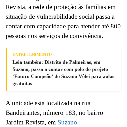
Revista, a rede de proteção às famílias em
situação de vulnerabilidade social passa a
contar com capacidade para atender até 800
pessoas nos serviços de convivência.
ENTRETENIMENTO
Leia também: Distrito de Palmeiras, em
Suzano, passa a contar com polo do projeto
‘Futuro Campeão’ do Suzano Vôlei para aulas
gratuitas
A unidade está localizada na rua
Bandeirantes, número 183, no bairro
Jardim Revista, em
Suzano
.