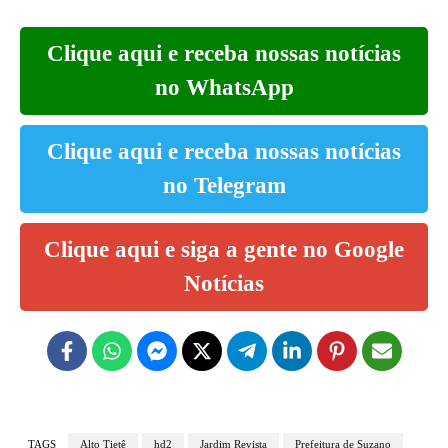
Clique aqui e receba nossas notícias
no WhatsApp
Clique aqui e receba nossas notícias
no Telegram
Clique aqui e siga a gente no Google
Notícias
TAGS
Alto Tietê
hd2
Jardim Revista
Prefeitura de Suzano