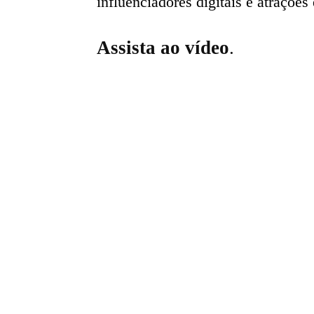
influenciadores digitais e atrações
Assista ao vídeo
.