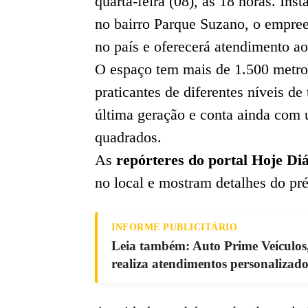
quarta-feira (08), às 18 horas. Ins
no bairro Parque Suzano, o empree
no país e oferecerá atendimento ao
O espaço tem mais de 1.500 metros
praticantes de diferentes níveis de
última geração e conta ainda com
quadrados.
As
repórteres do portal Hoje Di
no local e mostram detalhes do pr
INFORME PUBLICITÁRIO
Leia também: Auto Prime Veículos
realiza atendimentos personalizado