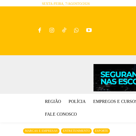
SEXTA-FEIRA, 7/AGOSTO/2026
REGIÃO
POLÍCIA
EMPREGOS E CURSO
FALE CONOSCO
MARCAS E EMPRESAS
ENTRETENIMENTO
ESPORTE