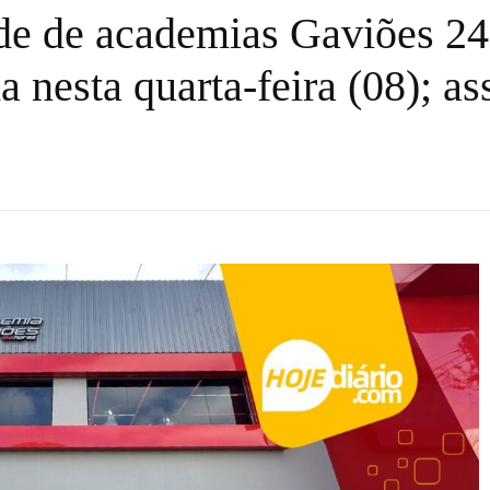
ede de academias Gaviões 24
 nesta quarta-feira (08); ass