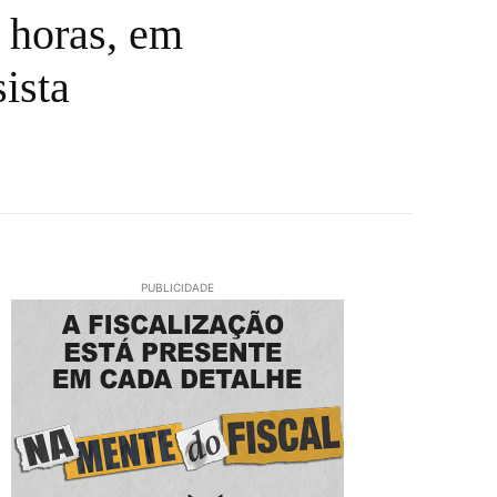
 horas, em
ista
PUBLICIDADE