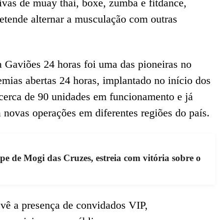
ivas de muay thai, boxe, zumba e fitdance,
etende alternar a musculação com outras
a Gaviões 24 horas foi uma das pioneiras no
mias abertas 24 horas, implantado no início dos
cerca de 90 unidades em funcionamento e já
 novas operações em diferentes regiões do país.
e de Mogi das Cruzes, estreia com vitória sobre o
vê a presença de convidados VIP,