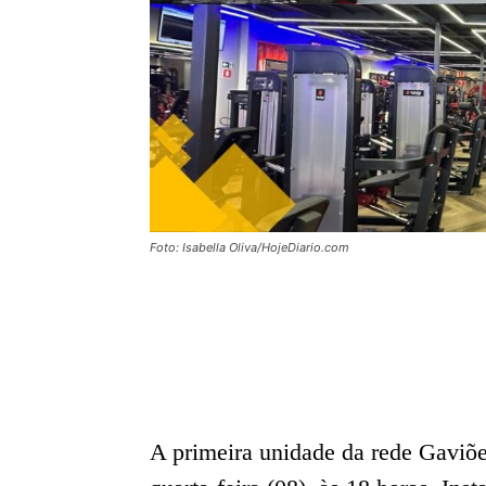
Foto: Isabella Oliva/HojeDiario.com
A primeira unidade da rede Gaviõ