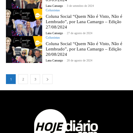
Lana Camargo
-
3 de setembro de 2024
Colunistas
Coluna Social “Quem Não é Visto, Não é
Lembrado”, por Lana Camargo – Edição
27/08/2024
Lana Camargo
-
27 de agosto de 2024
Colunistas
Coluna Social “Quem Não é Visto, Não é
Lembrado”, por Lana Camargo – Edição
20/08/2024
Lana Camargo
-
20 de agosto de 2024
1
2
3