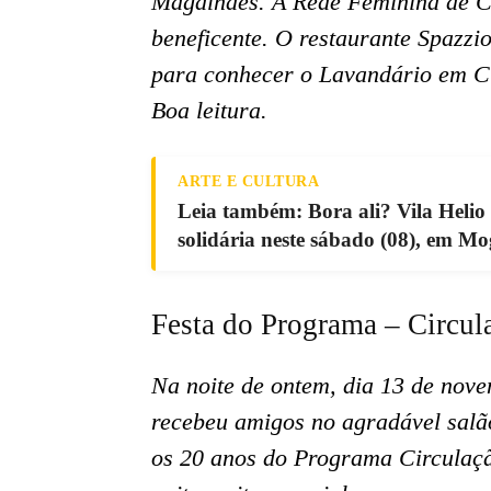
Magalhães. A Rede Feminina de C
beneficente. O restaurante Spazzi
para conhecer o Lavandário em Cu
Boa leitura.
ARTE E CULTURA
Leia também: Bora ali? Vila Helio
solidária neste sábado (08), em Mog
Festa do Programa – Circu
Na noite de ontem, dia 13 de nov
recebeu amigos no agradável sal
os 20 anos do Programa Circulação