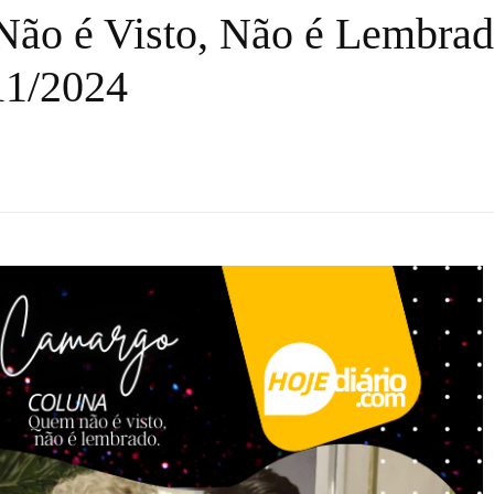
ão é Visto, Não é Lembrad
11/2024