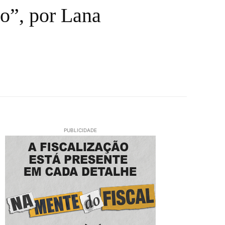
o”, por Lana
PUBLICIDADE