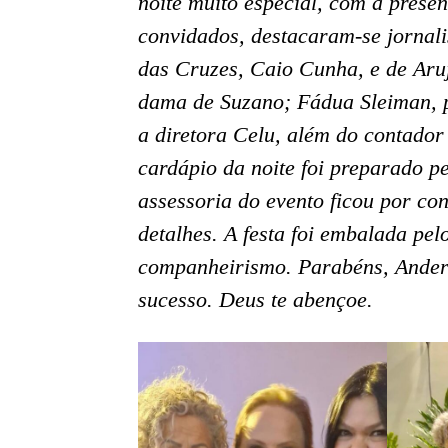
noite muito especial, com a prese
convidados, destacaram-se jornali
das Cruzes, Caio Cunha, e de Aru
dama de Suzano; Fádua Sleiman, p
a diretora Celu, além do contador
cardápio da noite foi preparado pe
assessoria do evento ficou por co
detalhes. A festa foi embalada pe
companheirismo. Parabéns, Anders
sucesso. Deus te abençoe.