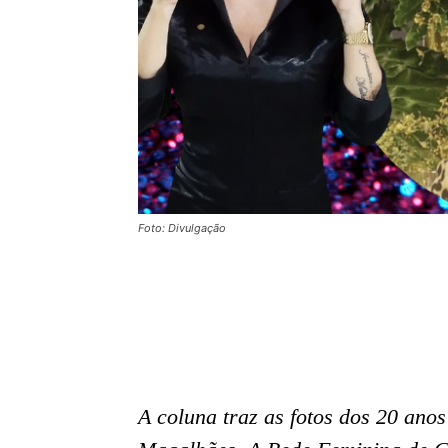
Foto: Divulgação
A coluna traz as fotos dos 20 an