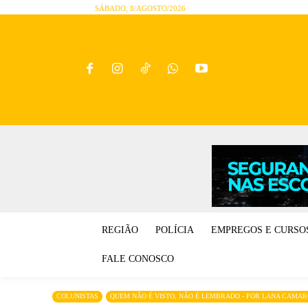
SÁBADO, 8/AGOSTO/2026
REGIÃO
POLÍCIA
EMPREGOS E CURSO
FALE CONOSCO
COLUNISTAS
QUEM NÃO É VISTO, NÃO É LEMBRADO - POR LANA CAMA