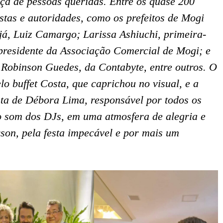
nça de pessoas queridas. Entre os quase 200
stas e autoridades, como os prefeitos de Mogi
já, Luiz Camargo; Larissa Ashiuchi, primeira-
residente da Associação Comercial de Mogi; e
 Robinson Guedes, da Contabyte, entre outros. O
lo buffet Costa, que caprichou no visual, e a
nta de Débora Lima, responsável por todos os
lo som dos DJs, em uma atmosfera de alegria e
on, pela festa impecável e por mais um