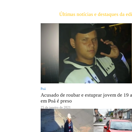
Últimas notícias e destaques da ed
Poá
Acusado de roubar e estuprar jovem de 19 
em Poá é preso
25 de janeiro de 2021