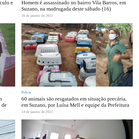
culo e
Homem é assassinado no bairro Vila Barros, em
Suzano, na madrugada deste sábado (16)
16 de janeiro de 2021
Polícia
m
60 animais são resgatados em situação precária,
 de
em Suzano, por Luísa Mell e equipe da Prefeitura
14 de janeiro de 2021