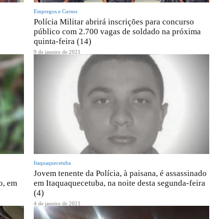
Empregos e Cursos
Polícia Militar abrirá inscrições para concurso
público com 2.700 vagas de soldado na próxima
quinta-feira (14)
9 de janeiro de 2021
Itaquaquecetuba
Jovem tenente da Polícia, à paisana, é assassinado
o, em
em Itaquaquecetuba, na noite desta segunda-feira
(4)
4 de janeiro de 2021