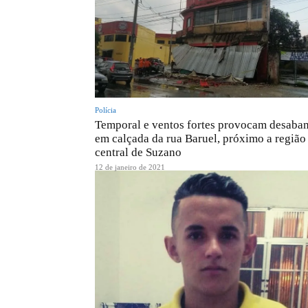
Polícia
Temporal e ventos fortes provocam desaba
em calçada da rua Baruel, próximo a região
central de Suzano
12 de janeiro de 2021