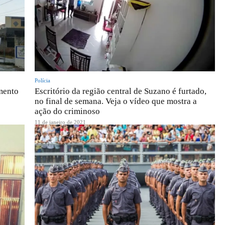
Polícia
mento
Escritório da região central de Suzano é furtado,
no final de semana. Veja o vídeo que mostra a
ação do criminoso
11 de janeiro de 2021