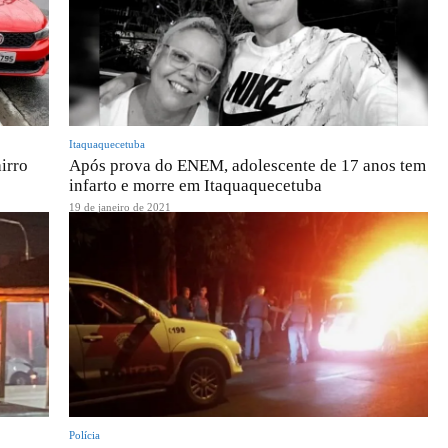
Itaquaquecetuba
irro
Após prova do ENEM, adolescente de 17 anos tem
infarto e morre em Itaquaquecetuba
19 de janeiro de 2021
Polícia