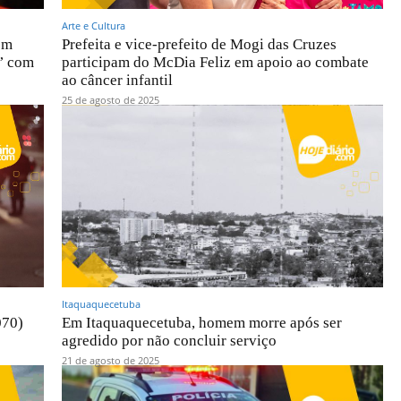
Arte e Cultura
em
Prefeita e vice-prefeito de Mogi das Cruzes
r’ com
participam do McDia Feliz em apoio ao combate
ao câncer infantil
25 de agosto de 2025
Itaquaquecetuba
070)
Em Itaquaquecetuba, homem morre após ser
agredido por não concluir serviço
21 de agosto de 2025