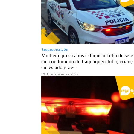
Itaquaquecetuba
Mulher é presa após esfaquear filho de sete
em condomínio de Itaquaquecetuba; criança
em estado grave
19 de setembro de 2025