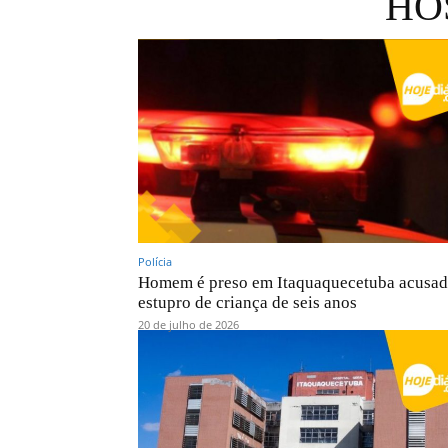
HO
Polícia
Homem é preso em Itaquaquecetuba acusad
estupro de criança de seis anos
20 de julho de 2026