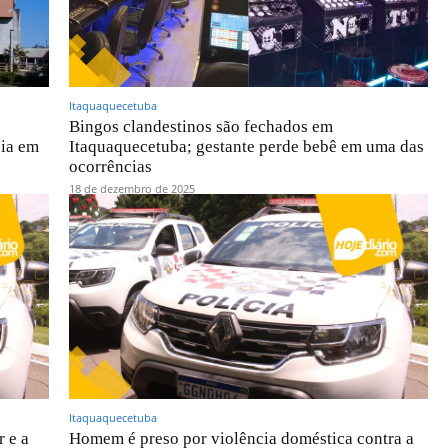
Itaquaquecetuba
Bingos clandestinos são fechados em
cia em
Itaquaquecetuba; gestante perde bebê em uma das
ocorrências
18 de dezembro de 2025
Itaquaquecetuba
 e a
Homem é preso por violência doméstica contra a