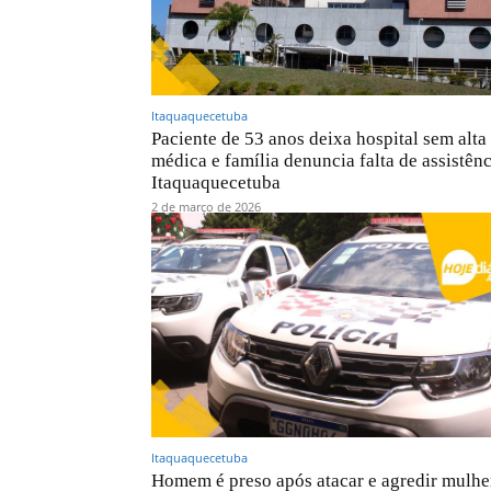
Itaquaquecetuba
Paciente de 53 anos deixa hospital sem alta
médica e família denuncia falta de assistên
Itaquaquecetuba
2 de março de 2026
Itaquaquecetuba
Homem é preso após atacar e agredir mulher