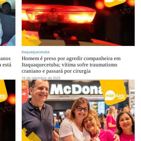
Itaquaquecetuba
 anos
Homem é preso por agredir companheira em
 está
Itaquaquecetuba; vítima sofre traumatismo
craniano e passará por cirurgia
16 de setembro de 2025