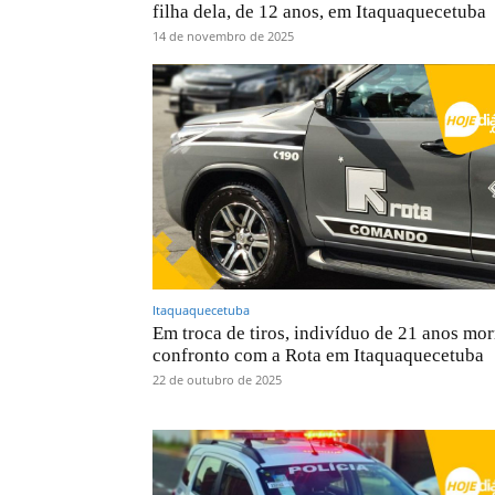
filha dela, de 12 anos, em Itaquaquecetuba
14 de novembro de 2025
Itaquaquecetuba
Em troca de tiros, indivíduo de 21 anos mo
confronto com a Rota em Itaquaquecetuba
22 de outubro de 2025