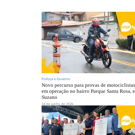
Política e Governo
Novo percurso para provas de motociclistas
em operação no bairro Parque Santa Rosa, 
Suzano
24 de junho de 2026