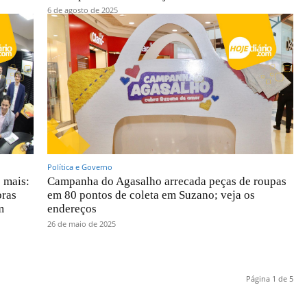
6 de agosto de 2025
Política e Governo
 mais:
Campanha do Agasalho arrecada peças de roupas
bras
em 80 pontos de coleta em Suzano; veja os
m
endereços
26 de maio de 2025
Página 1 de 5