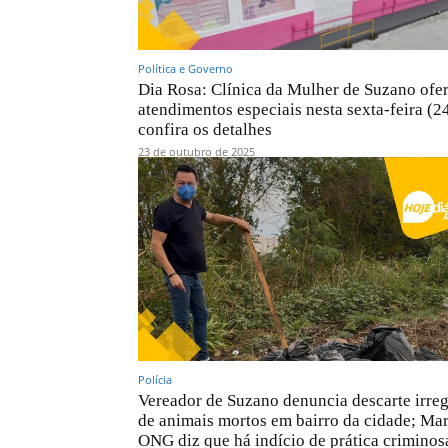
Política e Governo
Dia Rosa: Clínica da Mulher de Suzano ofe
atendimentos especiais nesta sexta-feira (24
confira os detalhes
23 de outubro de 2025
Polícia
Vereador de Suzano denuncia descarte irreg
de animais mortos em bairro da cidade; Mar
ONG diz que há indício de prática criminos