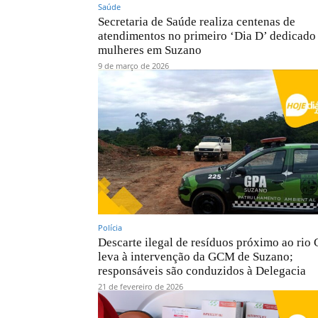
Saúde
Secretaria de Saúde realiza centenas de
atendimentos no primeiro ‘Dia D’ dedicado
mulheres em Suzano
9 de março de 2026
Polícia
Descarte ilegal de resíduos próximo ao rio
leva à intervenção da GCM de Suzano;
responsáveis são conduzidos à Delegacia
21 de fevereiro de 2026