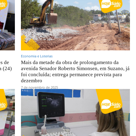
Economia e Loterias
es de
Mais da metade da obra de prolongamento da
a (24)
avenida Senador Roberto Simonsen, em Suzano, já
foi concluída; entrega permanece prevista para
dezembro
7 de novembro de 2025