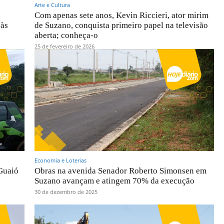
Arte e Cultura
Com apenas sete anos, Kevin Riccieri, ator mirim
 às
de Suzano, conquista primeiro papel na televisão
aberta; conheça-o
25 de fevereiro de 2026
Economia e Loterias
 Guaió
Obras na avenida Senador Roberto Simonsen em
Suzano avançam e atingem 70% da execução
30 de dezembro de 2025