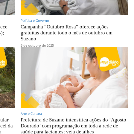
Política e Governo
rece
Campanha “Outubro Rosa” oferece ações
);
gratuitas durante todo o mês de outubro em
Suzano
3 de outubro de 2025
Arte e Cultura
ular
Prefeitura de Suzano intensifica ações do ‘Agosto
cel da
Dourado’ com programação em toda a rede de
a
saúde para lactantes; veja detalhes