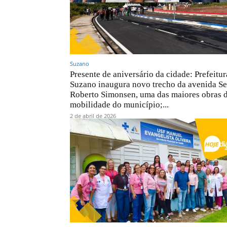
Suzano
Presente de aniversário da cidade: Prefeitur
Suzano inaugura novo trecho da avenida S
Roberto Simonsen, uma das maiores obras 
mobilidade do município;...
2 de abril de 2026