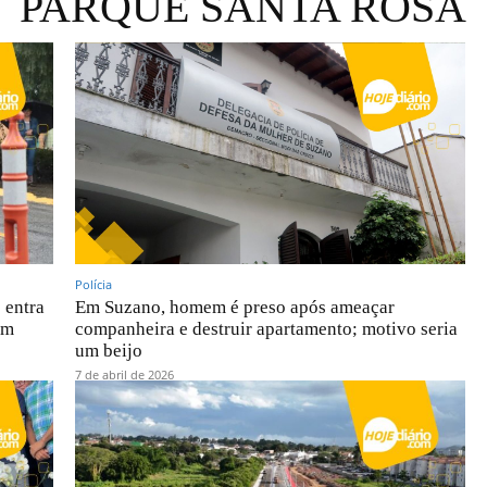
PARQUE SANTA ROSA
Polícia
 entra
Em Suzano, homem é preso após ameaçar
em
companheira e destruir apartamento; motivo seria
um beijo
7 de abril de 2026