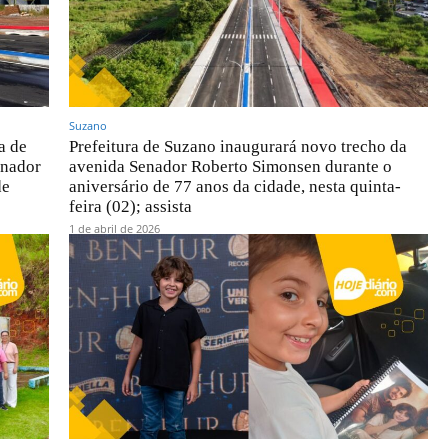
Suzano
a de
Prefeitura de Suzano inaugurará novo trecho da
enador
avenida Senador Roberto Simonsen durante o
de
aniversário de 77 anos da cidade, nesta quinta-
feira (02); assista
1 de abril de 2026