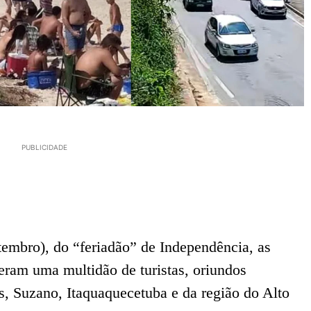
PUBLICIDADE
tembro), do “feriadão” de Independência, as
eram uma multidão de turistas, oriundos
, Suzano, Itaquaquecetuba e da região do Alto