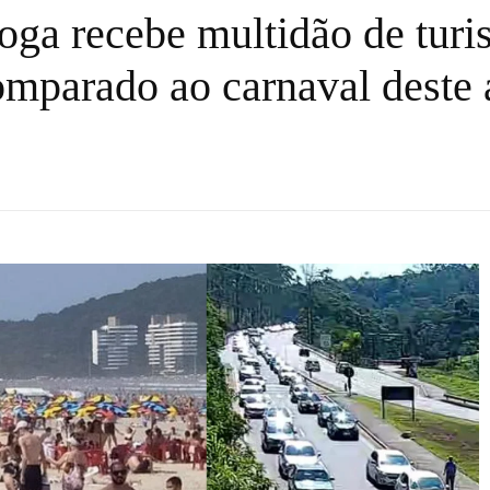
oga recebe multidão de turi
omparado ao carnaval deste