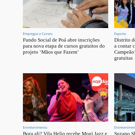
Empregos e Cursos
Esporte
Fundo Social de Poá abre inscrições
Distrito 
para nova etapa de cursos gratuitos do
a contar 
projeto ‘Mãos que Fazem’
Campeão’ 
gratuitas
Entretenimento
Entretenime
Bora ali? Vila Helio recebe Mogi Jazz e
Suzano Sh