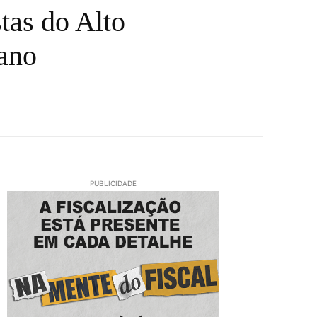
stas do Alto
 ano
PUBLICIDADE