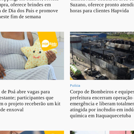
pra, oferece brindes em
Suzano, oferece pronto atend
 de Dia dos Pais e promove
horas para clientes Hapvida
neste fim de semana
Polícia
a de Poá abre vagas para
Corpo de Bombeiros e equipe
estante; participantes que
prefeitura encerram operação
m o projeto receberão um kit
emergência e liberam totalmen
 de enxoval
atingida por incêndio em indú
química em Itaquaquecetuba