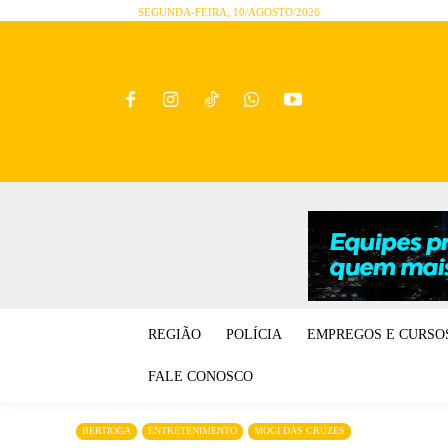
SEGUNDA-FEIRA, 10/AGOSTO/2026
REGIÃO
POLÍCIA
EMPREGOS E CURSO
FALE CONOSCO
BERTIOGA
ENTRETENIMENTO
MOGI DAS CRUZES