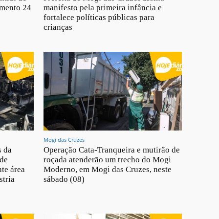
imento 24
manifesto pela primeira infância e
fortalece políticas públicas para
crianças
Mogi das Cruzes
s da
Operação Cata-Tranqueira e mutirão de
 de
roçada atenderão um trecho do Mogi
te área
Moderno, em Mogi das Cruzes, neste
stria
sábado (08)