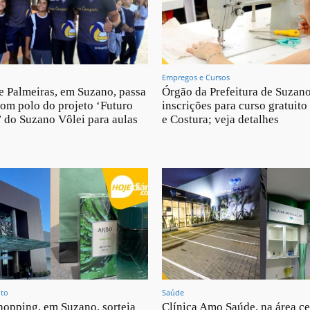
Empregos e Cursos
de Palmeiras, em Suzano, passa
Órgão da Prefeitura de Suzan
com polo do projeto ‘Futuro
inscrições para curso gratuito
do Suzano Vôlei para aulas
e Costura; veja detalhes
nto
Saúde
opping, em Suzano, sorteia
Clínica Amo Saúde, na área ce