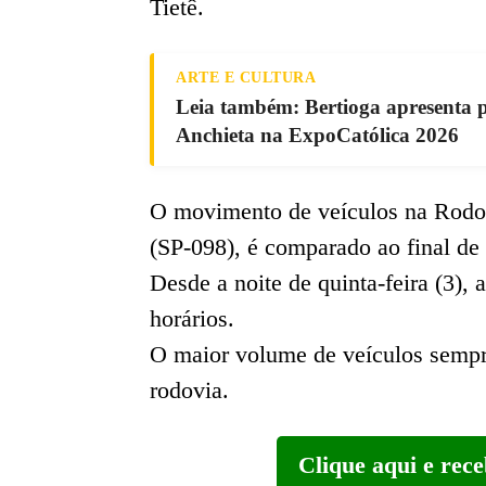
Tietê.
ARTE E CULTURA
Leia também: Bertioga apresenta pr
Anchieta na ExpoCatólica 2026
O movimento de veículos na Rodo
(SP-098), é comparado ao final de
Desde a noite de quinta-feira (3),
horários.
O maior volume de veículos semp
rodovia.
Clique aqui e rec