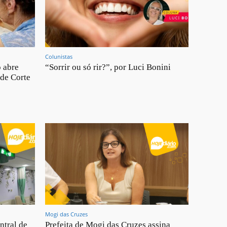
Colunistas
o abre
“Sorrir ou só rir?”, por Luci Bonini
 de Corte
Mogi das Cruzes
ntral de
Prefeita de Mogi das Cruzes assina