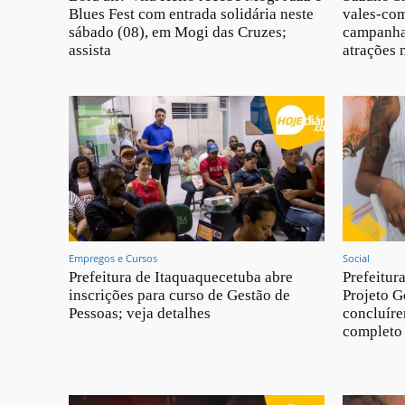
Blues Fest com entrada solidária neste
vales-com
sábado (08), em Mogi das Cruzes;
campanha
assista
atrações 
Empregos e Cursos
Social
Prefeitura de Itaquaquecetuba abre
Prefeitur
inscrições para curso de Gestão de
Projeto G
Pessoas; veja detalhes
concluíre
completo