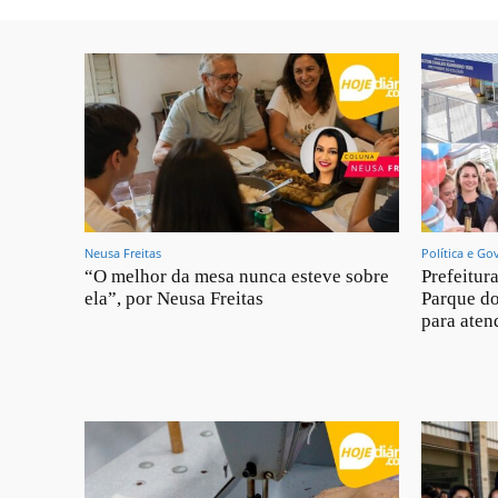
Neusa Freitas
Política e Go
“O melhor da mesa nunca esteve sobre
Prefeitur
ela”, por Neusa Freitas
Parque d
para aten