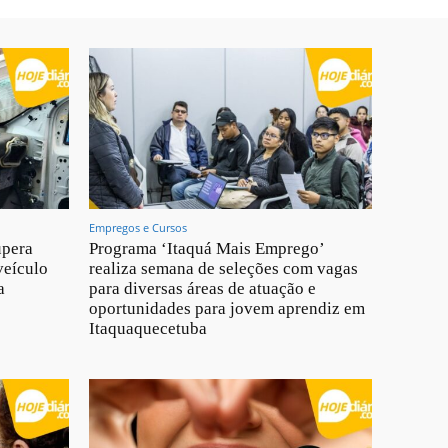
Empregos e Cursos
upera
Programa ‘Itaquá Mais Emprego’
veículo
realiza semana de seleções com vagas
a
para diversas áreas de atuação e
oportunidades para jovem aprendiz em
Itaquaquecetuba