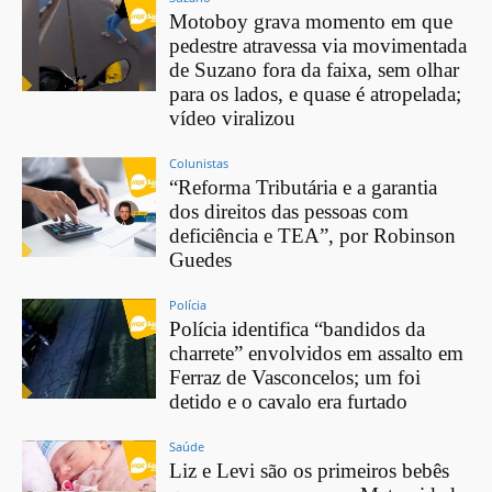
Motoboy grava momento em que
pedestre atravessa via movimentada
de Suzano fora da faixa, sem olhar
para os lados, e quase é atropelada;
vídeo viralizou
Colunistas
“Reforma Tributária e a garantia
dos direitos das pessoas com
deficiência e TEA”, por Robinson
Guedes
Polícia
Polícia identifica “bandidos da
charrete” envolvidos em assalto em
Ferraz de Vasconcelos; um foi
detido e o cavalo era furtado
Saúde
Liz e Levi são os primeiros bebês