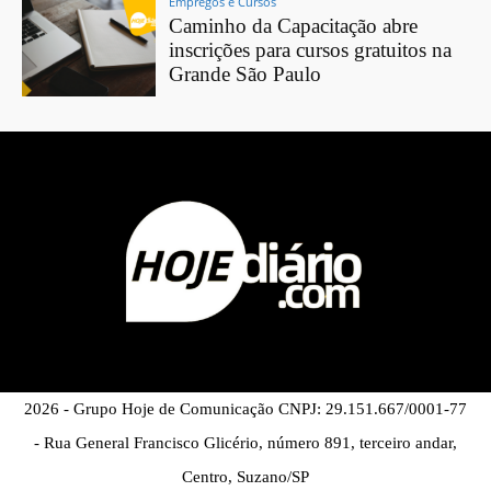
Empregos e Cursos
Caminho da Capacitação abre
inscrições para cursos gratuitos na
Grande São Paulo
2026 - Grupo Hoje de Comunicação CNPJ: 29.151.667/0001-77
- Rua General Francisco Glicério, número 891, terceiro andar,
Centro, Suzano/SP