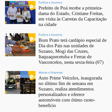
Política e Governo
Prefeito de Poá recebe a primeira-
dama do Estado, Cristiane Freitas,
em visita às Carretas da Capacitação
na cidade
Política e Governo
Bom Prato terá cardápio especial de
Dia dos Pais nas unidades de
Suzano, Mogi das Cruzes,
Itaquaquecetuba e Ferraz de
Vasconcelos, nesta sexta-feira (07)
Marcas e Empresas
Auto Prime Veículos, inaugurada
no último fim de semana em
Suzano, realiza atendimentos
personalizados e oferece
automóveis com ótimo custo-
benefício