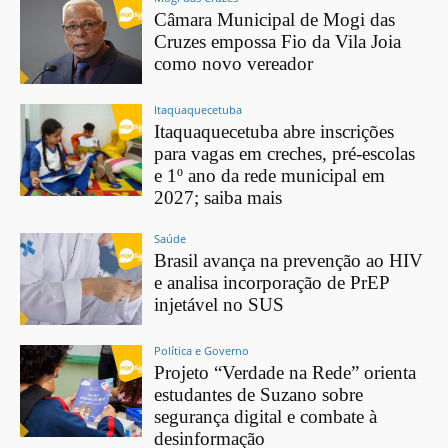
Câmara Municipal de Mogi das
Cruzes empossa Fio da Vila Joia
como novo vereador
Itaquaquecetuba
Itaquaquecetuba abre inscrições
para vagas em creches, pré-escolas
e 1º ano da rede municipal em
2027; saiba mais
Saúde
Brasil avança na prevenção ao HIV
e analisa incorporação de PrEP
injetável no SUS
Política e Governo
Projeto “Verdade na Rede” orienta
estudantes de Suzano sobre
segurança digital e combate à
desinformação