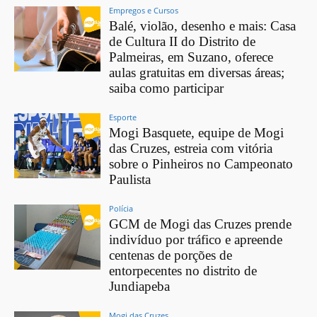
Empregos e Cursos
Balé, violão, desenho e mais: Casa
de Cultura II do Distrito de
Palmeiras, em Suzano, oferece
aulas gratuitas em diversas áreas;
saiba como participar
Esporte
Mogi Basquete, equipe de Mogi
das Cruzes, estreia com vitória
sobre o Pinheiros no Campeonato
Paulista
Polícia
GCM de Mogi das Cruzes prende
indivíduo por tráfico e apreende
centenas de porções de
entorpecentes no distrito de
Jundiapeba
Mogi das Cruzes