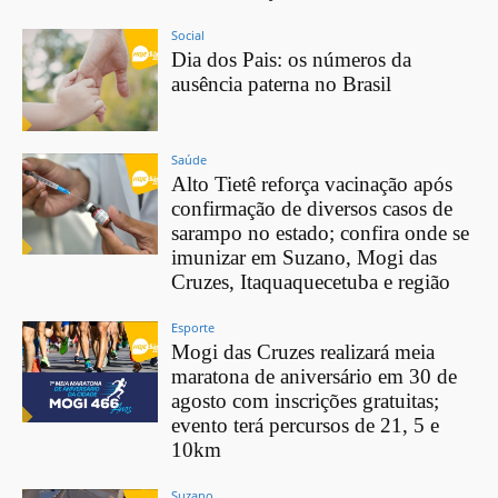
Social
Dia dos Pais: os números da
ausência paterna no Brasil
Saúde
Alto Tietê reforça vacinação após
confirmação de diversos casos de
sarampo no estado; confira onde se
imunizar em Suzano, Mogi das
Cruzes, Itaquaquecetuba e região
Esporte
Mogi das Cruzes realizará meia
maratona de aniversário em 30 de
agosto com inscrições gratuitas;
evento terá percursos de 21, 5 e
10km
Suzano