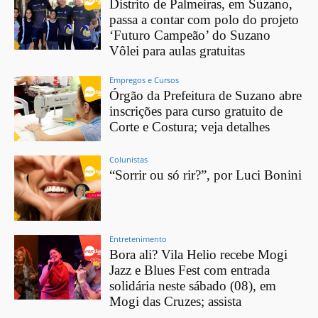
Distrito de Palmeiras, em Suzano,
passa a contar com polo do projeto
‘Futuro Campeão’ do Suzano
Vôlei para aulas gratuitas
Empregos e Cursos
Órgão da Prefeitura de Suzano abre
inscrições para curso gratuito de
Corte e Costura; veja detalhes
Colunistas
“Sorrir ou só rir?”, por Luci Bonini
Entretenimento
Bora ali? Vila Helio recebe Mogi
Jazz e Blues Fest com entrada
solidária neste sábado (08), em
Mogi das Cruzes; assista