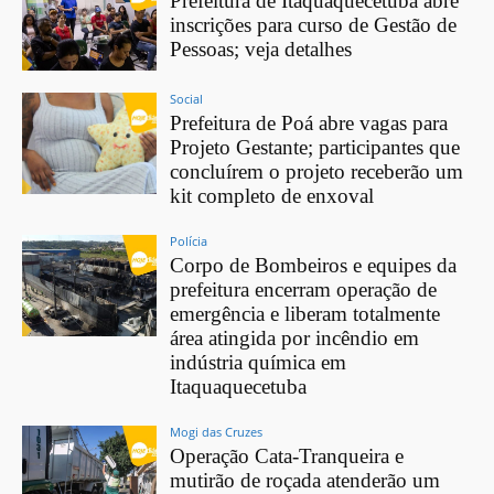
Prefeitura de Itaquaquecetuba abre
inscrições para curso de Gestão de
Pessoas; veja detalhes
Social
Prefeitura de Poá abre vagas para
Projeto Gestante; participantes que
concluírem o projeto receberão um
kit completo de enxoval
Polícia
Corpo de Bombeiros e equipes da
prefeitura encerram operação de
emergência e liberam totalmente
área atingida por incêndio em
indústria química em
Itaquaquecetuba
Mogi das Cruzes
Operação Cata-Tranqueira e
mutirão de roçada atenderão um