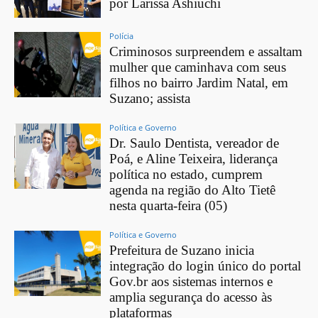
por Larissa Ashiuchi
Polícia
Criminosos surpreendem e assaltam
mulher que caminhava com seus
filhos no bairro Jardim Natal, em
Suzano; assista
Política e Governo
Dr. Saulo Dentista, vereador de
Poá, e Aline Teixeira, liderança
política no estado, cumprem
agenda na região do Alto Tietê
nesta quarta-feira (05)
Política e Governo
Prefeitura de Suzano inicia
integração do login único do portal
Gov.br aos sistemas internos e
amplia segurança do acesso às
plataformas