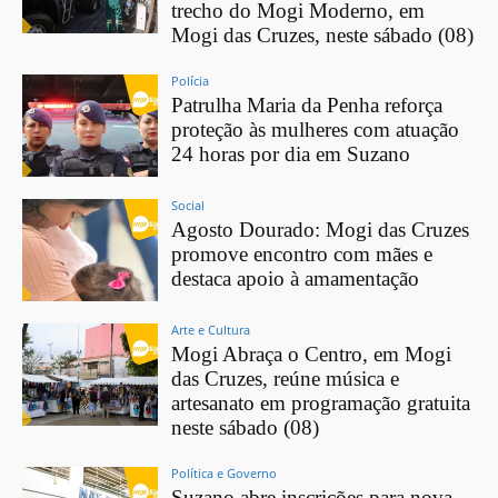
trecho do Mogi Moderno, em
Mogi das Cruzes, neste sábado (08)
Polícia
Patrulha Maria da Penha reforça
proteção às mulheres com atuação
24 horas por dia em Suzano
Social
Agosto Dourado: Mogi das Cruzes
promove encontro com mães e
destaca apoio à amamentação
Arte e Cultura
Mogi Abraça o Centro, em Mogi
das Cruzes, reúne música e
artesanato em programação gratuita
neste sábado (08)
Política e Governo
Suzano abre inscrições para nova