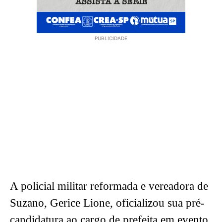
PUBLICIDADE
A policial militar reformada e vereadora de
Suzano, Gerice Lione, oficializou sua pré-
candidatura ao cargo de prefeita em evento