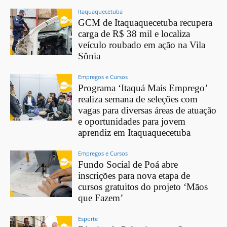
Itaquaquecetuba
GCM de Itaquaquecetuba recupera
carga de R$ 38 mil e localiza
veículo roubado em ação na Vila
Sônia
Empregos e Cursos
Programa ‘Itaquá Mais Emprego’
realiza semana de seleções com
vagas para diversas áreas de atuação
e oportunidades para jovem
aprendiz em Itaquaquecetuba
Empregos e Cursos
Fundo Social de Poá abre
inscrições para nova etapa de
cursos gratuitos do projeto ‘Mãos
que Fazem’
Esporte