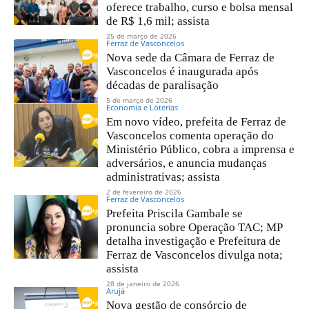
oferece trabalho, curso e bolsa mensal
de R$ 1,6 mil; assista
25 de março de 2026
Ferraz de Vasconcelos
Nova sede da Câmara de Ferraz de
Vasconcelos é inaugurada após
décadas de paralisação
5 de março de 2026
Economia e Loterias
Em novo vídeo, prefeita de Ferraz de
Vasconcelos comenta operação do
Ministério Público, cobra a imprensa e
adversários, e anuncia mudanças
administrativas; assista
2 de fevereiro de 2026
Ferraz de Vasconcelos
Prefeita Priscila Gambale se
pronuncia sobre Operação TAC; MP
detalha investigação e Prefeitura de
Ferraz de Vasconcelos divulga nota;
assista
28 de janeiro de 2026
Arujá
Nova gestão de consórcio de