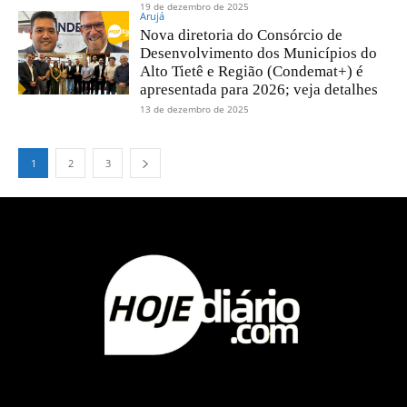
19 de dezembro de 2025
Arujá
Nova diretoria do Consórcio de
Desenvolvimento dos Municípios do
Alto Tietê e Região (Condemat+) é
apresentada para 2026; veja detalhes
13 de dezembro de 2025
1
2
3