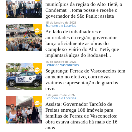
municípios da região do Alto Tietê, o
Condemat+, toma posse e recebe o
governador de São Paulo; assista
15 de janeiro de 2026
Economia e Loterias
Ao lado de trabalhadores e
autoridades da região, governador
lança oficialmente as obras do
Complexo Viário do Alto Tietê, que
implantará alças do Rodoanel...
15 de janeiro de 2026
Ferraz de Vasconcelos
Segurança: Ferraz de Vasconcelos tem
aumento no efetivo, com novas
viaturas e apresentação de guardas
civis
7 de janeiro de 2026
Economia e Loterias
Assista: Governador Tarcísio de
Freitas entrega 188 imóveis para
famílias de Ferraz de Vasconcelos;
obra estava atrasada há mais de 16
anos