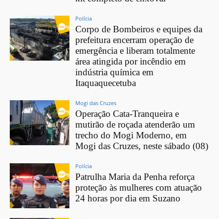
Polícia
Corpo de Bombeiros e equipes da
prefeitura encerram operação de
emergência e liberam totalmente
área atingida por incêndio em
indústria química em
Itaquaquecetuba
Mogi das Cruzes
Operação Cata-Tranqueira e
mutirão de roçada atenderão um
trecho do Mogi Moderno, em
Mogi das Cruzes, neste sábado (08)
Polícia
Patrulha Maria da Penha reforça
proteção às mulheres com atuação
24 horas por dia em Suzano