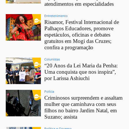
atendimentos em especialidades
Entretenimento
Risamor, Festival Internacional de
Palhaços Educadores, promove
espetáculos, oficinas e debates
gratuitos em Mogi das Cruzes;
confira a programação
Colunistas
“20 Anos da Lei Maria da Penha:
Uma conquista que nos inspira”,
por Larissa Ashiuchi
Polícia
Criminosos surpreendem e assaltam
mulher que caminhava com seus
filhos no bairro Jardim Natal, em
Suzano; assista
Política e Governo