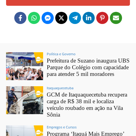
Política e Governo
Prefeitura de Suzano inaugura UBS
Parque do Colégio com capacidade
para atender 5 mil moradores
Itaquaquecetuba
GCM de Itaquaquecetuba recupera
carga de R$ 38 mil e localiza
veículo roubado em ação na Vila
Sônia
Empregos e Cursos
Programa ‘Itaquá Mais Emprego’