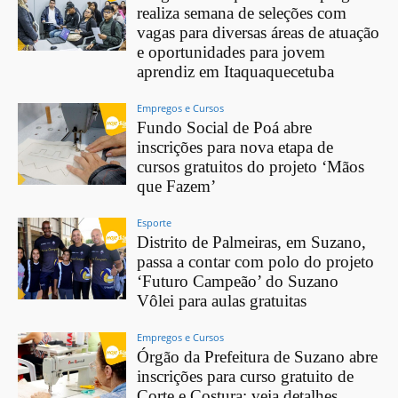
realiza semana de seleções com
vagas para diversas áreas de atuação
e oportunidades para jovem
aprendiz em Itaquaquecetuba
Empregos e Cursos
Fundo Social de Poá abre
inscrições para nova etapa de
cursos gratuitos do projeto ‘Mãos
que Fazem’
Esporte
Distrito de Palmeiras, em Suzano,
passa a contar com polo do projeto
‘Futuro Campeão’ do Suzano
Vôlei para aulas gratuitas
Empregos e Cursos
Órgão da Prefeitura de Suzano abre
inscrições para curso gratuito de
Corte e Costura; veja detalhes