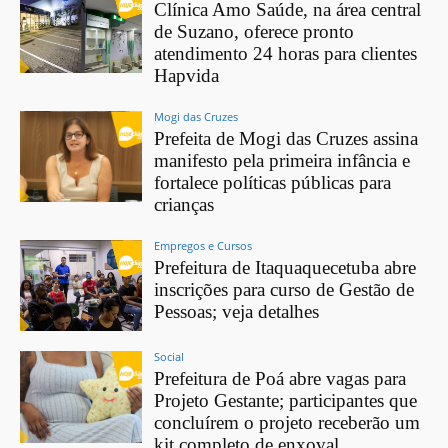
Clínica Amo Saúde, na área central
de Suzano, oferece pronto
atendimento 24 horas para clientes
Hapvida
Mogi das Cruzes
Prefeita de Mogi das Cruzes assina
manifesto pela primeira infância e
fortalece políticas públicas para
crianças
Empregos e Cursos
Prefeitura de Itaquaquecetuba abre
inscrições para curso de Gestão de
Pessoas; veja detalhes
Social
Prefeitura de Poá abre vagas para
Projeto Gestante; participantes que
concluírem o projeto receberão um
kit completo de enxoval