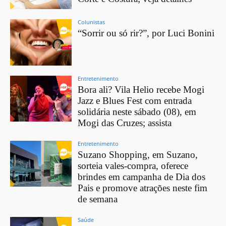
Colunistas
“Sorrir ou só rir?”, por Luci Bonini
Entretenimento
Bora ali? Vila Helio recebe Mogi
Jazz e Blues Fest com entrada
solidária neste sábado (08), em
Mogi das Cruzes; assista
Entretenimento
Suzano Shopping, em Suzano,
sorteia vales-compra, oferece
brindes em campanha de Dia dos
Pais e promove atrações neste fim
de semana
Saúde