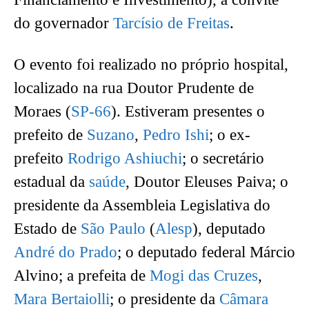
do governador
Tarcísio de Freitas
.
O evento foi realizado no próprio hospital,
localizado na rua Doutor Prudente de
Moraes (
SP-66
). Estiveram presentes o
prefeito de
Suzano
,
Pedro Ishi
; o ex-
prefeito
Rodrigo Ashiuchi
; o secretário
estadual da
saúde
, Doutor Eleuses Paiva; o
presidente da Assembleia Legislativa do
Estado de
São Paulo
(
Alesp
), deputado
André do Prado
; o deputado federal Márcio
Alvino; a prefeita de
Mogi das Cruzes
,
Mara Bertaiolli
; o presidente da
Câmara