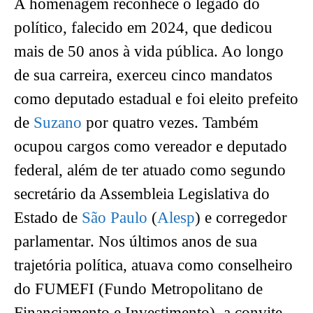
A homenagem reconhece o legado do
político, falecido em 2024, que dedicou
mais de 50 anos à vida pública. Ao longo
de sua carreira, exerceu cinco mandatos
como deputado estadual e foi eleito prefeito
de
Suzano
por quatro vezes. Também
ocupou cargos como vereador e deputado
federal, além de ter atuado como segundo
secretário da Assembleia Legislativa do
Estado de
São Paulo
(
Alesp
) e corregedor
parlamentar. Nos últimos anos de sua
trajetória política, atuava como conselheiro
do FUMEFI (Fundo Metropolitano de
Financiamento e Investimento), a convite