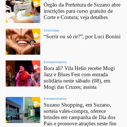
Órgão da Prefeitura de Suzano abre
inscrições para curso gratuito de
Corte e Costura; veja detalhes
Colunistas
“Sorrir ou só rir?”, por Luci Bonini
Entretenimento
Bora ali? Vila Helio recebe Mogi
Jazz e Blues Fest com entrada
solidária neste sábado (08), em
Mogi das Cruzes; assista
Entretenimento
Suzano Shopping, em Suzano,
sorteia vales-compra, oferece
brindes em campanha de Dia dos
Pais e promove atrações neste fim