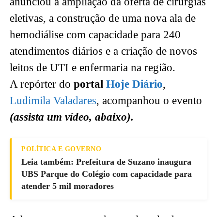
anunciou a ampliação da oferta de cirurgias
eletivas, a construção de uma nova ala de
hemodiálise com capacidade para 240
atendimentos diários e a criação de novos
leitos de UTI e enfermaria na região.
A repórter do
portal
Hoje Diário
,
Ludimila Valadares
, acompanhou o evento
(assista um vídeo, abaixo).
POLÍTICA E GOVERNO
Leia também: Prefeitura de Suzano inaugura
UBS Parque do Colégio com capacidade para
atender 5 mil moradores