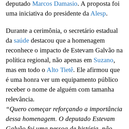
deputado
Marcos Damasio
. A proposta foi
uma iniciativa do presidente da
Alesp
.
Durante a cerimônia, o secretário estadual
da
saúde
destacou que a homenagem
reconhece o impacto de Estevam Galvão na
política regional, não apenas em
Suzano
,
mas em todo o
Alto Tietê
. Ele afirmou que
é uma honra ver um equipamento público
receber o nome de alguém com tamanha
relevância.
“Quero começar reforçando a importância
dessa homenagem. O deputado Estevam
Galvão foi uma pessoa de história, não