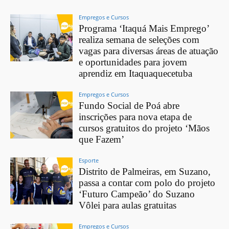
Empregos e Cursos
Programa ‘Itaquá Mais Emprego’
realiza semana de seleções com
vagas para diversas áreas de atuação
e oportunidades para jovem
aprendiz em Itaquaquecetuba
Empregos e Cursos
Fundo Social de Poá abre
inscrições para nova etapa de
cursos gratuitos do projeto ‘Mãos
que Fazem’
Esporte
Distrito de Palmeiras, em Suzano,
passa a contar com polo do projeto
‘Futuro Campeão’ do Suzano
Vôlei para aulas gratuitas
Empregos e Cursos