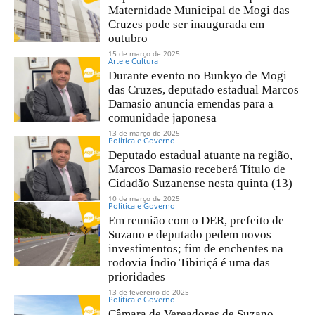
Maternidade Municipal de Mogi das
Cruzes pode ser inaugurada em
outubro
15 de março de 2025
Arte e Cultura
Durante evento no Bunkyo de Mogi
das Cruzes, deputado estadual Marcos
Damasio anuncia emendas para a
comunidade japonesa
13 de março de 2025
Política e Governo
Deputado estadual atuante na região,
Marcos Damasio receberá Título de
Cidadão Suzanense nesta quinta (13)
10 de março de 2025
Política e Governo
Em reunião com o DER, prefeito de
Suzano e deputado pedem novos
investimentos; fim de enchentes na
rodovia Índio Tibiriçá é uma das
prioridades
13 de fevereiro de 2025
Política e Governo
Câmara de Vereadores de Suzano