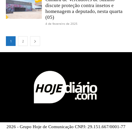
discute proteção contra insetos e
homenagem a deputado, nesta quarta
(05)
4 de fevereiro de 2025
1
2
2026 - Grupo Hoje de Comunicação CNPJ: 29.151.667/0001-77