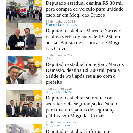
Deputado estadual destina R$ 80 mil
para compra de veículo para unidade
escolar em Mogi das Cruzes
30 de junho de 2025
Economia e Loterias
Deputado estadual Marcos Damasio
destina verba de mais de R$ 260 mil
ao Lar Batista de Crianças de Mogi
das Cruzes
30 de maio de 2025
Poá
Deputado estadual da região, Marcos
Damasio, destina R$ 300 mil para a
Saúde de Poá após reunião com o
prefeito
4 de abril de 2025
Mogi das Cruzes
Deputado estadual se reúne com
secretário de segurança do Estado
para discutir pautas de segurança
pública em Mogi das Cruzes
19 de março de 2025
Mogi das Cruzes
Deputado estadual informa que