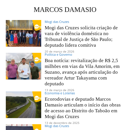
MARCOS DAMASIO
Mogi das Cruzes
Mogi das Cruzes solicita criação de
vara de violência doméstica no
Tribunal de Justiça de São Paulo;
deputado lidera comitiva
20 de março de 2026
Política e Governo
Boa notícia: revitalização de R$ 2,5
milhões em vias da Vila Amorim, em
Suzano, avança após articulação do
vereador Artur Takayama com
deputado
13 de março de 2026
Economia e Loterias
Ecorodovias e deputado Marcos
Damasio articulam o início das obras
de acesso ao Distrito do Taboão em
Mogi das Cruzes
13 de dezembro de 2025
Mogi das Cruzes