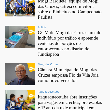
Mogi Basquete, equipe de Mogi
das Cruzes, estreia com vitória
sobre o Pinheiros no Campeonato
Paulista
Polícia
GCM de Mogi das Cruzes prende
indivíduo por tráfico e apreende
centenas de porções de
entorpecentes no distrito de
Jundiapeba
Mogi das Cruzes
Câmara Municipal de Mogi das
Cruzes empossa Fio da Vila Joia
como novo vereador
Itaquaquecetuba
Itaquaquecetuba abre inscrições
para vagas em creches, pré-escolas
e 1º ano da rede municipal em