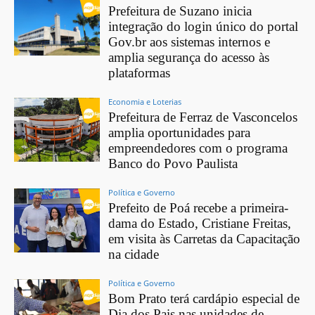
Prefeitura de Suzano inicia
integração do login único do portal
Gov.br aos sistemas internos e
amplia segurança do acesso às
plataformas
Economia e Loterias
Prefeitura de Ferraz de Vasconcelos
amplia oportunidades para
empreendedores com o programa
Banco do Povo Paulista
Política e Governo
Prefeito de Poá recebe a primeira-
dama do Estado, Cristiane Freitas,
em visita às Carretas da Capacitação
na cidade
Política e Governo
Bom Prato terá cardápio especial de
Dia dos Pais nas unidades de