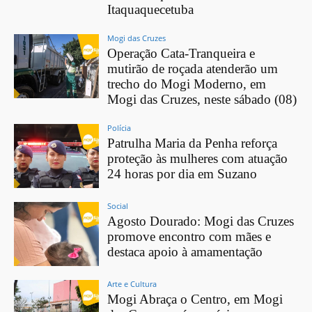
Itaquaquecetuba
Mogi das Cruzes
Operação Cata-Tranqueira e
mutirão de roçada atenderão um
trecho do Mogi Moderno, em
Mogi das Cruzes, neste sábado (08)
Polícia
Patrulha Maria da Penha reforça
proteção às mulheres com atuação
24 horas por dia em Suzano
Social
Agosto Dourado: Mogi das Cruzes
promove encontro com mães e
destaca apoio à amamentação
Arte e Cultura
Mogi Abraça o Centro, em Mogi