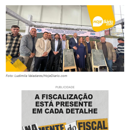
Foto: Ludimila Valadares/HojeDiario.com
PUBLICIDADE