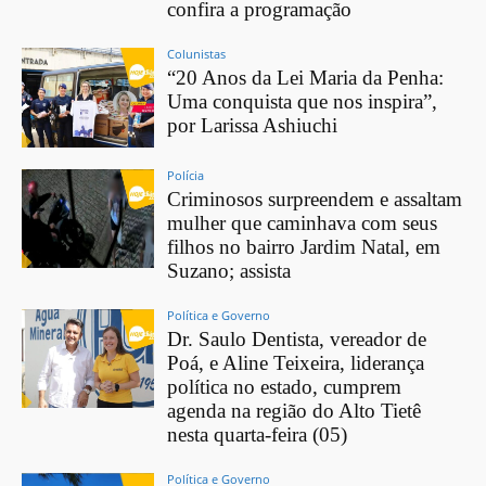
confira a programação
Colunistas
“20 Anos da Lei Maria da Penha:
Uma conquista que nos inspira”,
por Larissa Ashiuchi
Polícia
Criminosos surpreendem e assaltam
mulher que caminhava com seus
filhos no bairro Jardim Natal, em
Suzano; assista
Política e Governo
Dr. Saulo Dentista, vereador de
Poá, e Aline Teixeira, liderança
política no estado, cumprem
agenda na região do Alto Tietê
nesta quarta-feira (05)
Política e Governo