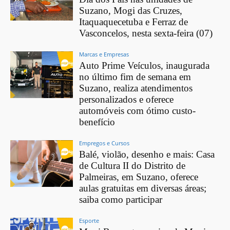
Suzano, Mogi das Cruzes,
Itaquaquecetuba e Ferraz de
Vasconcelos, nesta sexta-feira (07)
Marcas e Empresas
Auto Prime Veículos, inaugurada
no último fim de semana em
Suzano, realiza atendimentos
personalizados e oferece
automóveis com ótimo custo-
benefício
Empregos e Cursos
Balé, violão, desenho e mais: Casa
de Cultura II do Distrito de
Palmeiras, em Suzano, oferece
aulas gratuitas em diversas áreas;
saiba como participar
Esporte