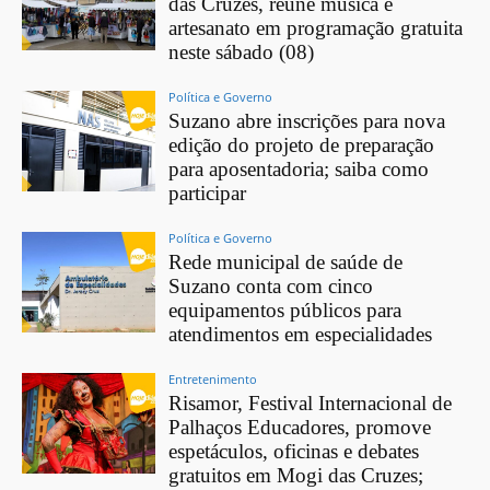
das Cruzes, reúne música e
artesanato em programação gratuita
neste sábado (08)
Política e Governo
Suzano abre inscrições para nova
edição do projeto de preparação
para aposentadoria; saiba como
participar
Política e Governo
Rede municipal de saúde de
Suzano conta com cinco
equipamentos públicos para
atendimentos em especialidades
Entretenimento
Risamor, Festival Internacional de
Palhaços Educadores, promove
espetáculos, oficinas e debates
gratuitos em Mogi das Cruzes;