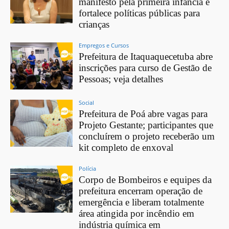
manifesto pela primeira infância e
fortalece políticas públicas para
crianças
Empregos e Cursos
Prefeitura de Itaquaquecetuba abre
inscrições para curso de Gestão de
Pessoas; veja detalhes
Social
Prefeitura de Poá abre vagas para
Projeto Gestante; participantes que
concluírem o projeto receberão um
kit completo de enxoval
Polícia
Corpo de Bombeiros e equipes da
prefeitura encerram operação de
emergência e liberam totalmente
área atingida por incêndio em
indústria química em