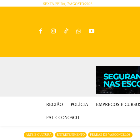
SEXTA-FEIRA, 7/AGOSTO/2026
REGIÃO
POLÍCIA
EMPREGOS E CURSO
FALE CONOSCO
ARTE E CULTURA
ENTRETENIMENTO
FERRAZ DE VASCONCELOS