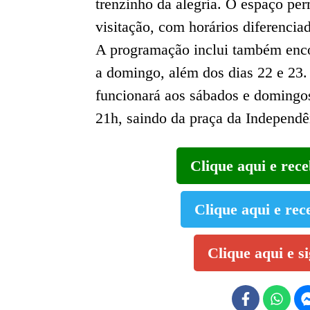
trenzinho da alegria. O espaço pe
visitação, com horários diferencia
A programação inclui também enc
a domingo, além dos dias 22 e 23. 
funcionará aos sábados e domingos
21h, saindo da praça da Independê
Clique aqui e rec
Clique aqui e rec
Clique aqui e s