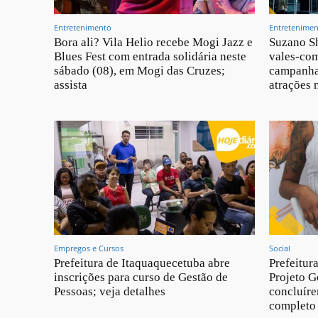
Entretenimento
Entretenime
Bora ali? Vila Helio recebe Mogi Jazz e
Suzano Sh
Blues Fest com entrada solidária neste
vales-com
sábado (08), em Mogi das Cruzes;
campanha
assista
atrações 
Empregos e Cursos
Social
Prefeitura de Itaquaquecetuba abre
Prefeitur
inscrições para curso de Gestão de
Projeto G
Pessoas; veja detalhes
concluíre
completo