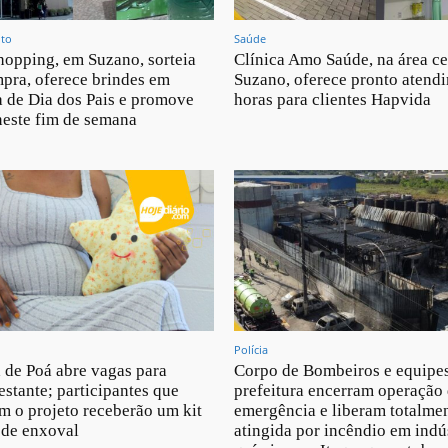
nto
Saúde
opping, em Suzano, sorteia
Clínica Amo Saúde, na área ce
pra, oferece brindes em
Suzano, oferece pronto atend
 de Dia dos Pais e promove
horas para clientes Hapvida
neste fim de semana
Polícia
a de Poá abre vagas para
Corpo de Bombeiros e equipe
estante; participantes que
prefeitura encerram operação
m o projeto receberão um kit
emergência e liberam totalmen
 de enxoval
atingida por incêndio em indú