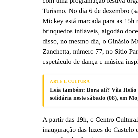
com uma programação festiva organ
Turismo. No dia 6 de dezembro (s
Mickey está marcada para as 15h 
brinquedos infláveis, algodão doce
disso, no mesmo dia, o Ginásio Mu
Zanchetta, número 77, no Sítio Pa
espetáculo de dança e música insp
ARTE E CULTURA
Leia também: Bora ali? Vila Helio
solidária neste sábado (08), em Mog
A partir das 19h, o Centro Cultura
inauguração das luzes do Castelo 