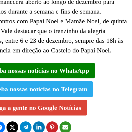
rmanecerá aberto ao longo de dezembro para
dos durante a semana e fins de semana.
ontros com Papai Noel e Mamãe Noel, de quinta
Vale destacar que o trenzinho da alegria
, entre 6 e 23 de dezembro, sempre das 18h às
ncia em direção ao Castelo do Papai Noel.
eba nossas notícias no WhatsApp
eba nossas notícias no Telegram
iga a gente no Google Notícias