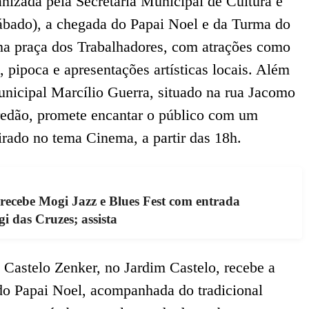
izada pela Secretaria Municipal de Cultura e
ábado), a chegada do Papai Noel e da Turma do
na praça dos Trabalhadores, com atrações como
, pipoca e apresentações artísticas locais. Além
nicipal Marcílio Guerra, situado na rua Jacomo
redão, promete encantar o público com um
irado no tema Cinema, a partir das 18h.
 recebe Mogi Jazz e Blues Fest com entrada
i das Cruzes; assista
l Castelo Zenker, no Jardim Castelo, recebe a
do Papai Noel, acompanhada do tradicional