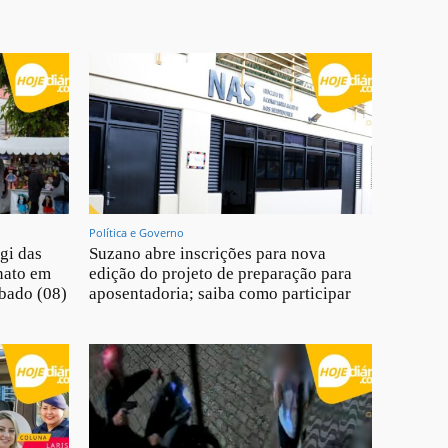
Política e Governo
gi das
Suzano abre inscrições para nova
nato em
edição do projeto de preparação para
ábado (08)
aposentadoria; saiba como participar