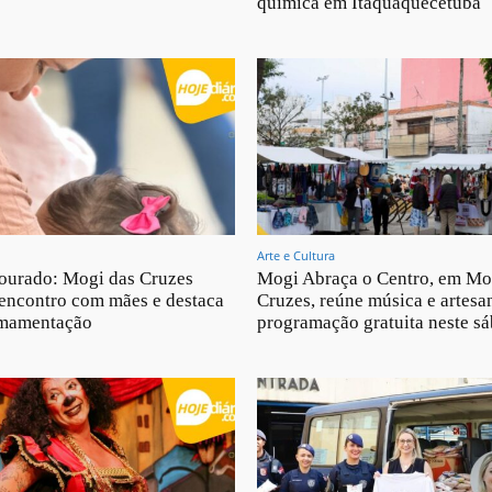
química em Itaquaquecetuba
Arte e Cultura
ourado: Mogi das Cruzes
Mogi Abraça o Centro, em Mo
encontro com mães e destaca
Cruzes, reúne música e artesa
amamentação
programação gratuita neste s