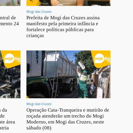
Mogi das Cruzes
ntral de
Prefeita de Mogi das Cruzes assina
imento 24
manifesto pela primeira infância e
fortalece políticas públicas para
crianças
Mogi das Cruzes
s da
Operação Cata-Tranqueira e mutirão de
 de
roçada atenderão um trecho do Mogi
te área
Moderno, em Mogi das Cruzes, neste
stria
sábado (08)