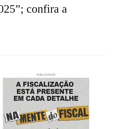
25”; confira a
PUBLICIDADE