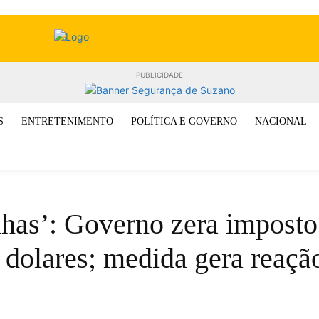
PUBLICIDADE
S
ENTRETENIMENTO
POLÍTICA E GOVERNO
NACIONAL
nhas’: Governo zera impost
 dolares; medida gera reação