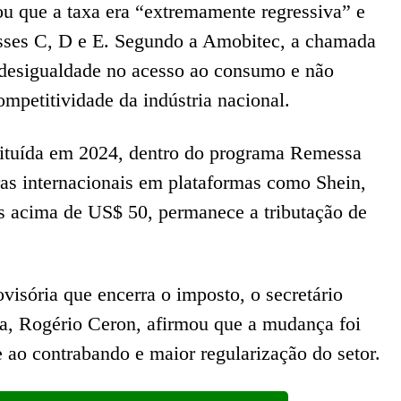
ou que a taxa era “extremamente regressiva” e
asses C, D e E. Segundo a Amobitec, a chamada
 desigualdade no acesso ao consumo e não
competitividade da indústria nacional.
tituída em 2024, dentro do programa Remessa
s internacionais em plataformas como Shein,
s acima de US$ 50, permanece a tributação de
visória que encerra o imposto, o secretário
a, Rogério Ceron, afirmou que a mudança foi
 ao contrabando e maior regularização do setor.