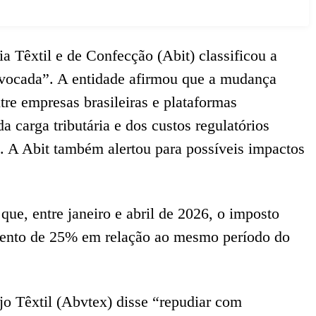
ia Têxtil e de Confecção (Abit) classificou a
vocada”. A entidade afirmou que a mudança
tre empresas brasileiras e plataformas
a carga tributária e dos custos regulatórios
l. A Abit também alertou para possíveis impactos
ue, entre janeiro e abril de 2026, o imposto
mento de 25% em relação ao mesmo período do
jo Têxtil (Abvtex) disse “repudiar com