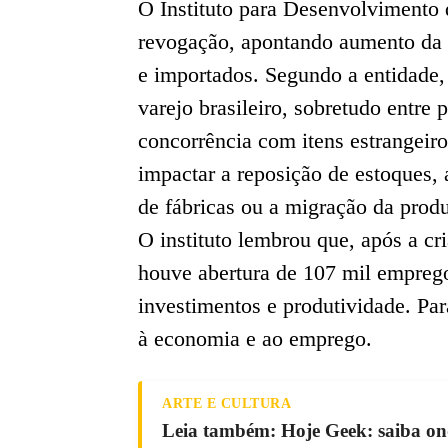
O Instituto para Desenvolvimento
revogação, apontando aumento da d
e importados. Segundo a entidade,
varejo brasileiro, sobretudo entr
concorrência com itens estrangeir
impactar a reposição de estoques, 
de fábricas ou a migração da produ
O instituto lembrou que, após a cr
houve abertura de 107 mil empreg
investimentos e produtividade. Par
à economia e ao emprego.
ARTE E CULTURA
Leia também: Hoje Geek: saiba ond