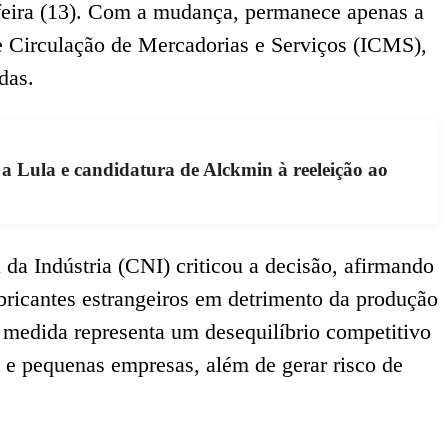
a-feira (13). Com a mudança, permanece apenas a
 Circulação de Mercadorias e Serviços (ICMS),
das.
 a Lula e candidatura de Alckmin à reeleição ao
l
da Indústria (CNI) criticou a decisão, afirmando
bricantes estrangeiros em detrimento da produção
a medida representa um desequilíbrio competitivo
o e pequenas empresas, além de gerar risco de