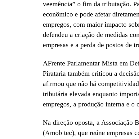
veemência” o fim da tributação. Pa
econômico e pode afetar diretament
empregos, com maior impacto sob
defendeu a criação de medidas com
empresas e a perda de postos de tr
AFrente Parlamentar Mista em Def
Pirataria também criticou a decisã
afirmou que não há competitividad
tributária elevada enquanto import
empregos, a produção interna e o 
Na direção oposta, a Associação B
(Amobitec), que reúne empresas 