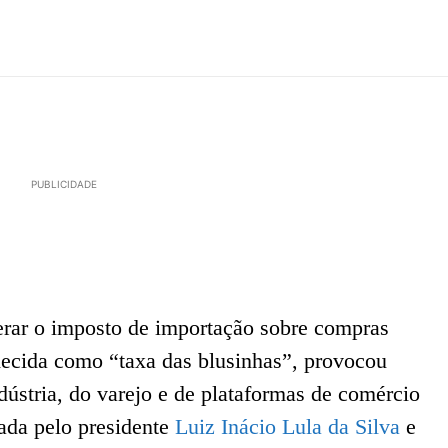
PUBLICIDADE
erar o imposto de importação sobre compras
hecida como “taxa das blusinhas”, provocou
dústria, do varejo e de plataformas de comércio
iada pelo presidente
Luiz Inácio Lula da Silva
e