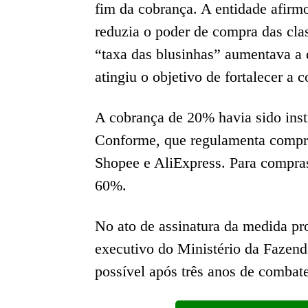
fim da cobrança. A entidade afirm
reduzia o poder de compra das cl
“taxa das blusinhas” aumentava a
atingiu o objetivo de fortalecer a 
A cobrança de 20% havia sido ins
Conforme, que regulamenta compra
Shopee e AliExpress. Para compra
60%.
No ato de assinatura da medida pro
executivo do Ministério da Fazend
possível após três anos de combate