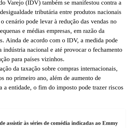
 do Varejo (IDV) também se manifestou contra a
esigualdade tributária entre produtos nacionais
 o cenário pode levar à redução das vendas no
e pequenas e médias empresas, em razão da
os. Ainda de acordo com o IDV, a medida pode
a indústria nacional e até provocar o fechamento
ção para países vizinhos.
iação da taxação sobre compras internacionais,
os no primeiro ano, além de aumento de
a a entidade, o fim do imposto pode trazer riscos
e assistir às séries de comédia indicadas ao Emmy