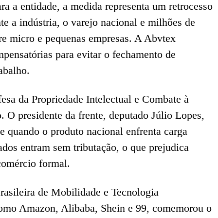
ra a entidade, a medida representa um retrocesso
e a indústria, o varejo nacional e milhões de
re micro e pequenas empresas. A Abvtex
pensatórias para evitar o fechamento de
abalho.
esa da Propriedade Intelectual e Combate à
o. O presidente da frente, deputado Júlio Lopes,
e quando o produto nacional enfrenta carga
ados entram sem tributação, o que prejudica
comércio formal.
rasileira de Mobilidade e Tecnologia
como Amazon, Alibaba, Shein e 99, comemorou o