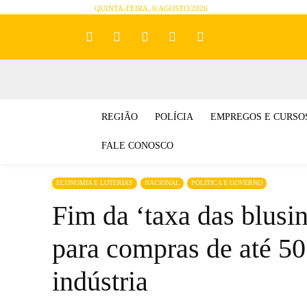
QUINTA-FEIRA, 6/AGOSTO/2026
REGIÃO
POLÍCIA
EMPREGOS E CURSO
FALE CONOSCO
ECONOMIA E LOTERIAS
NACIONAL
POLÍTICA E GOVERNO
Fim da ‘taxa das blusi
para compras de até 50
indústria