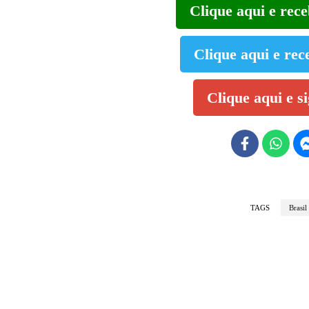
Clique aqui e rec
Clique aqui e rec
Clique aqui e s
TAGS
Brasil