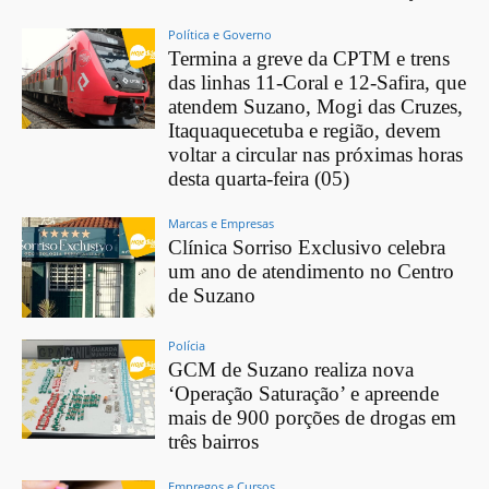
Política e Governo
Termina a greve da CPTM e trens
das linhas 11-Coral e 12-Safira, que
atendem Suzano, Mogi das Cruzes,
Itaquaquecetuba e região, devem
voltar a circular nas próximas horas
desta quarta-feira (05)
Marcas e Empresas
Clínica Sorriso Exclusivo celebra
um ano de atendimento no Centro
de Suzano
Polícia
GCM de Suzano realiza nova
‘Operação Saturação’ e apreende
mais de 900 porções de drogas em
três bairros
Empregos e Cursos