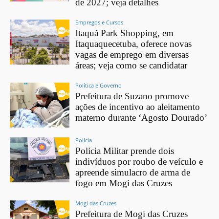
de 2027; veja detalhes
Empregos e Cursos
Itaquá Park Shopping, em
Itaquaquecetuba, oferece novas
vagas de emprego em diversas
áreas; veja como se candidatar
Política e Governo
Prefeitura de Suzano promove
ações de incentivo ao aleitamento
materno durante ‘Agosto Dourado’
Polícia
Polícia Militar prende dois
indivíduos por roubo de veículo e
apreende simulacro de arma de
fogo em Mogi das Cruzes
Mogi das Cruzes
Prefeitura de Mogi das Cruzes