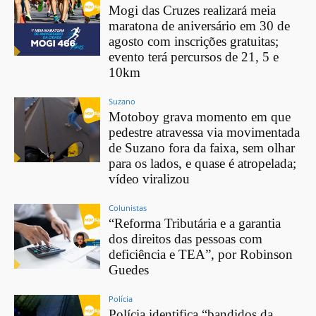
Mogi das Cruzes realizará meia
maratona de aniversário em 30 de
agosto com inscrições gratuitas;
evento terá percursos de 21, 5 e
10km
Suzano
Motoboy grava momento em que
pedestre atravessa via movimentada
de Suzano fora da faixa, sem olhar
para os lados, e quase é atropelada;
vídeo viralizou
Colunistas
“Reforma Tributária e a garantia
dos direitos das pessoas com
deficiência e TEA”, por Robinson
Guedes
Polícia
Polícia identifica “bandidos da