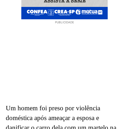
PUBLICIDADE
Um homem foi preso por violência
doméstica após ameaçar a esposa e
danificar o carro dela com um martelo na