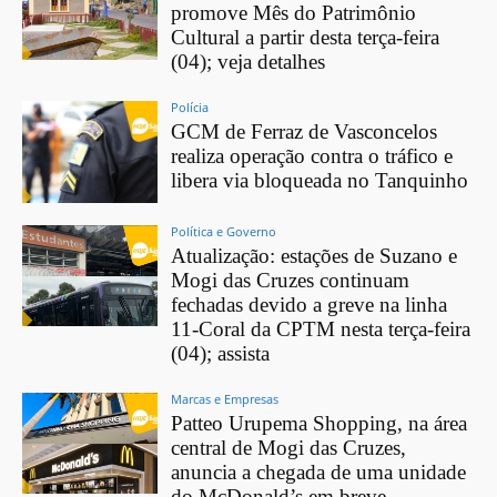
promove Mês do Patrimônio
Cultural a partir desta terça-feira
(04); veja detalhes
Polícia
GCM de Ferraz de Vasconcelos
realiza operação contra o tráfico e
libera via bloqueada no Tanquinho
Política e Governo
Atualização: estações de Suzano e
Mogi das Cruzes continuam
fechadas devido a greve na linha
11-Coral da CPTM nesta terça-feira
(04); assista
Marcas e Empresas
Patteo Urupema Shopping, na área
central de Mogi das Cruzes,
anuncia a chegada de uma unidade
do McDonald’s em breve