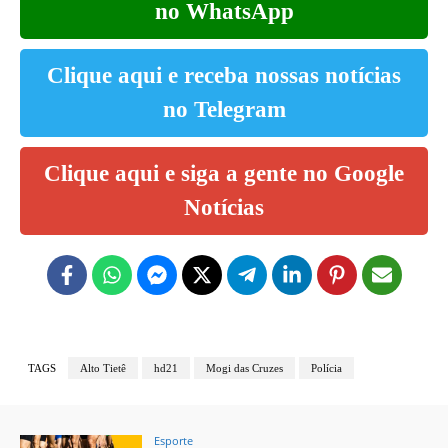
no WhatsApp
Clique aqui e receba nossas notícias
no Telegram
Clique aqui e siga a gente no Google
Notícias
TAGS
Alto Tietê
hd21
Mogi das Cruzes
Polícia
Esporte