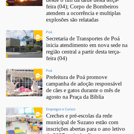
feira (04); Corpo de Bombeiros
atendem a ocorrência e multiplas
explosões são relatadas
Poá
Secretaria de Transportes de Poá
inicia atendimento em nova sede na
região central a partir desta terça-
feira (04)
Poá
Prefeitura de Poá promove
campanha de adoção responsável
de cães e gatos durante o mês de
agosto na Praça da Bíblia
Empregos e Cursos
Creches e pré-escolas da rede
municipal de Suzano estão com
inscrições abertas para o ano letivo