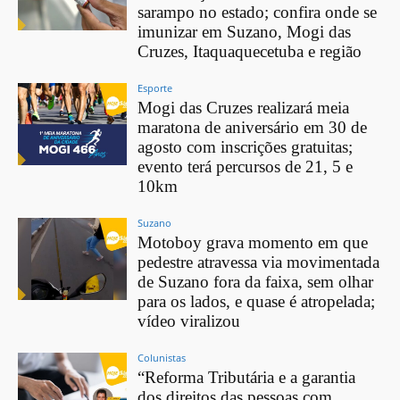
sarampo no estado; confira onde se
imunizar em Suzano, Mogi das
Cruzes, Itaquaquecetuba e região
Esporte
Mogi das Cruzes realizará meia
maratona de aniversário em 30 de
agosto com inscrições gratuitas;
evento terá percursos de 21, 5 e
10km
Suzano
Motoboy grava momento em que
pedestre atravessa via movimentada
de Suzano fora da faixa, sem olhar
para os lados, e quase é atropelada;
vídeo viralizou
Colunistas
“Reforma Tributária e a garantia
dos direitos das pessoas com