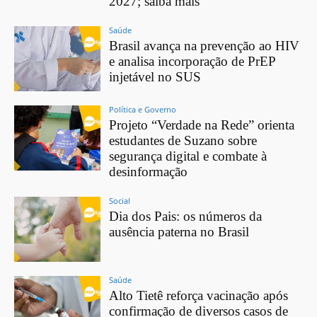
2027; saiba mais
Saúde
Brasil avança na prevenção ao HIV
e analisa incorporação de PrEP
injetável no SUS
Política e Governo
Projeto “Verdade na Rede” orienta
estudantes de Suzano sobre
segurança digital e combate à
desinformação
Social
Dia dos Pais: os números da
ausência paterna no Brasil
Saúde
Alto Tietê reforça vacinação após
confirmação de diversos casos de