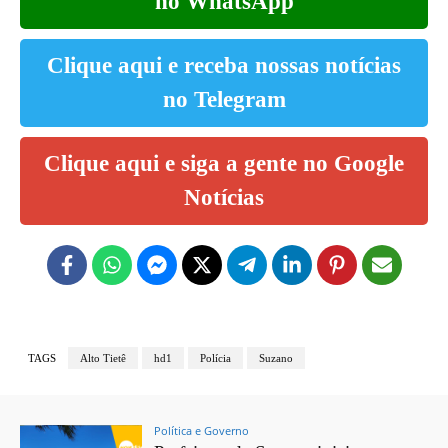
no WhatsApp
Clique aqui e receba nossas notícias
no Telegram
Clique aqui e siga a gente no Google
Notícias
TAGS
Alto Tietê
hd1
Polícia
Suzano
Política e Governo