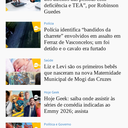
deficiência e TEA”, por Robinson
Guedes
Polícia
Polícia identifica “bandidos da
charrete” envolvidos em assalto em
Ferraz de Vasconcelos; um foi
detido e o cavalo era furtado
Saúde
Liz e Levi são os primeiros bebês
que nasceram na nova Maternidade
Municipal de Mogi das Cruzes
Hoje Geek
Hoje Geek: saiba onde assistir às
séries de comédia indicadas ao
Emmy 2026; assista
Política e Governo