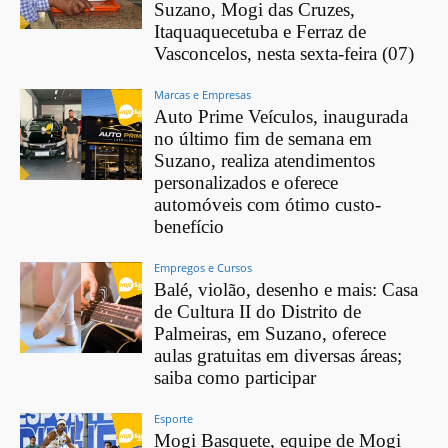
Suzano, Mogi das Cruzes,
Itaquaquecetuba e Ferraz de
Vasconcelos, nesta sexta-feira (07)
Marcas e Empresas
Auto Prime Veículos, inaugurada
no último fim de semana em
Suzano, realiza atendimentos
personalizados e oferece
automóveis com ótimo custo-
benefício
Empregos e Cursos
Balé, violão, desenho e mais: Casa
de Cultura II do Distrito de
Palmeiras, em Suzano, oferece
aulas gratuitas em diversas áreas;
saiba como participar
Esporte
Mogi Basquete, equipe de Mogi