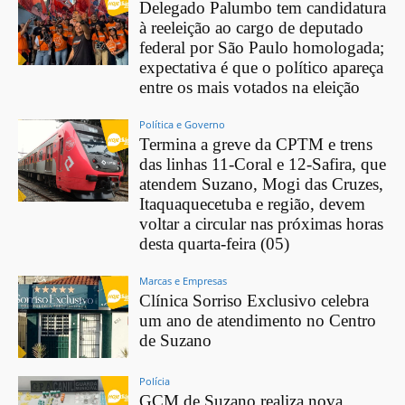
Delegado Palumbo tem candidatura
à reeleição ao cargo de deputado
federal por São Paulo homologada;
expectativa é que o político apareça
entre os mais votados na eleição
Política e Governo
Termina a greve da CPTM e trens
das linhas 11-Coral e 12-Safira, que
atendem Suzano, Mogi das Cruzes,
Itaquaquecetuba e região, devem
voltar a circular nas próximas horas
desta quarta-feira (05)
Marcas e Empresas
Clínica Sorriso Exclusivo celebra
um ano de atendimento no Centro
de Suzano
Polícia
GCM de Suzano realiza nova