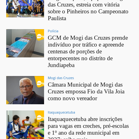
das Cruzes, estreia com vitória
sobre o Pinheiros no Campeonato
Paulista
Polícia
GCM de Mogi das Cruzes prende
indivíduo por tráfico e apreende
centenas de porções de
entorpecentes no distrito de
Jundiapeba
Mogi das Cruzes
Câmara Municipal de Mogi das
Cruzes empossa Fio da Vila Joia
como novo vereador
Itaquaquecetuba
Itaquaquecetuba abre inscrições
para vagas em creches, pré-escolas
e 1º ano da rede municipal em