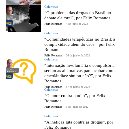
Colunistas
“O problema das drogas no Brasil no
debate eleitoral”, por Felix Romanos
Felix Romanos
-
4 de julho de 2022
Colunistas
“Comunidades terapêuticas no Brasil: a
complexidade além do caos”, por Felix
Romanos
Felix Romanos
-
24 de junho de 2022
Colunistas
“Internação involuntária e compulsória
seriam as alternativas para acabar com as
cracolândias: sim ou não?”, por Felix
Romanos
Felix Romanos
-
17 de junho de 2022
Colunistas
“O amor contra o ódio”, por Felix
Romanos
Felix Romanos
-
5 de junho de 2022
Colunistas
“A ineficaz luta contra as drogas”, por
Felix Romanos