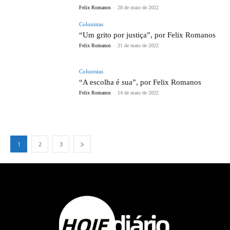
Felix Romanos
-
28 de maio de 2022
Colunistas
“Um grito por justiça”, por Felix Romanos
Felix Romanos
-
21 de maio de 2022
Colunistas
“A escolha é sua”, por Felix Romanos
Felix Romanos
-
14 de maio de 2022
1
2
3