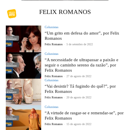
FELIX ROMANOS
Colunistas
“Um grito em defesa do amor”, por Felix
Romanos
Felix Romanos
-
5 de setembro de 2022
Colunistas
“A necessidade de ultrapassar a paixão e
seguir o caminho sereno da razão”, por
Felix Romanos
Felix Romanos
-
27 de agosto de 2022
Colunistas
“Vai desistir? Tá fugindo do quê?”, por
Felix Romanos
Felix Romanos
-
20 de agosto de 2022
Colunistas
“A virtude de rasgar-se e remendar-se”, por
Felix Romanos
Felix Romanos
-
15 de agosto de 2022