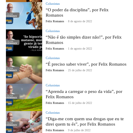
Colunistas
“O poder da disciplina”, por Felix
Romanos
Felix Romanos
-
8 de agosto de 2022
Colunistas
“Não é tão simples dizer não!”, por Felix
Romanos
Felix Romanos
-
1 de agosto de 2022
Colunistas
“É preciso saber viver”, por Felix Romanos
Felix Romanos
-
25 de julho de 2022
Colunistas
“Aprenda a carregar o peso da vida”, por
Felix Romanos
Felix Romanos
-
15 de julho de 2022
Colunistas
“Diga-me com quem usa drogas que eu te
direi quem tu és”, por Felix Romanos
Felix Romanos
-
9 de julho de 2022