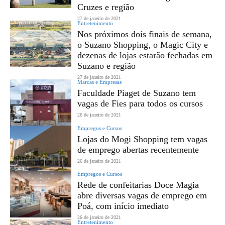
Cruzes e região
27 de janeiro de 2021
Entretenimento
Nos próximos dois finais de semana,
o Suzano Shopping, o Magic City e
dezenas de lojas estarão fechadas em
Suzano e região
27 de janeiro de 2021
Marcas e Empresas
Faculdade Piaget de Suzano tem
vagas de Fies para todos os cursos
26 de janeiro de 2021
Empregos e Cursos
Lojas do Mogi Shopping tem vagas
de emprego abertas recentemente
26 de janeiro de 2021
Empregos e Cursos
Rede de confeitarias Doce Magia
abre diversas vagas de emprego em
Poá, com início imediato
26 de janeiro de 2021
Entretenimento