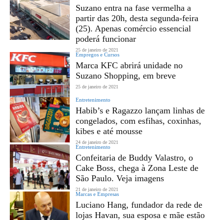
Suzano entra na fase vermelha a
partir das 20h, desta segunda-feira
(25). Apenas comércio essencial
poderá funcionar
25 de janeiro de 2021
Empregos e Cursos
Marca KFC abrirá unidade no
Suzano Shopping, em breve
25 de janeiro de 2021
Entretenimento
Habib’s e Ragazzo lançam linhas de
congelados, com esfihas, coxinhas,
kibes e até mousse
24 de janeiro de 2021
Entretenimento
Confeitaria de Buddy Valastro, o
Cake Boss, chega à Zona Leste de
São Paulo. Veja imagens
21 de janeiro de 2021
Marcas e Empresas
Luciano Hang, fundador da rede de
lojas Havan, sua esposa e mãe estão