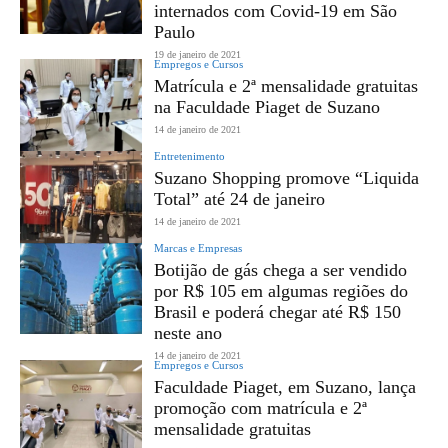
internados com Covid-19 em São
Paulo
19 de janeiro de 2021
Empregos e Cursos
Matrícula e 2ª mensalidade gratuitas
na Faculdade Piaget de Suzano
14 de janeiro de 2021
Entretenimento
Suzano Shopping promove “Liquida
Total” até 24 de janeiro
14 de janeiro de 2021
Marcas e Empresas
Botijão de gás chega a ser vendido
por R$ 105 em algumas regiões do
Brasil e poderá chegar até R$ 150
neste ano
14 de janeiro de 2021
Empregos e Cursos
Faculdade Piaget, em Suzano, lança
promoção com matrícula e 2ª
mensalidade gratuitas