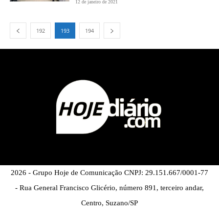
12 de janeiro de 2021
192
193
194
2026 - Grupo Hoje de Comunicação CNPJ: 29.151.667/0001-77
- Rua General Francisco Glicério, número 891, terceiro andar,
Centro, Suzano/SP