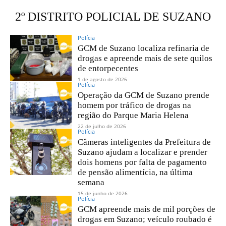
2º DISTRITO POLICIAL DE SUZANO
Polícia
GCM de Suzano localiza refinaria de
drogas e apreende mais de sete quilos
de entorpecentes
1 de agosto de 2026
Polícia
Operação da GCM de Suzano prende
homem por tráfico de drogas na
região do Parque Maria Helena
22 de julho de 2026
Polícia
Câmeras inteligentes da Prefeitura de
Suzano ajudam a localizar e prender
dois homens por falta de pagamento
de pensão alimentícia, na última
semana
15 de junho de 2026
Polícia
GCM apreende mais de mil porções de
drogas em Suzano; veículo roubado é