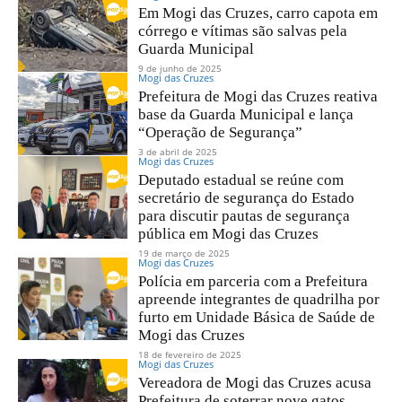
Em Mogi das Cruzes, carro capota em
córrego e vítimas são salvas pela
Guarda Municipal
9 de junho de 2025
Mogi das Cruzes
Prefeitura de Mogi das Cruzes reativa
base da Guarda Municipal e lança
“Operação de Segurança”
3 de abril de 2025
Mogi das Cruzes
Deputado estadual se reúne com
secretário de segurança do Estado
para discutir pautas de segurança
pública em Mogi das Cruzes
19 de março de 2025
Mogi das Cruzes
Polícia em parceria com a Prefeitura
apreende integrantes de quadrilha por
furto em Unidade Básica de Saúde de
Mogi das Cruzes
18 de fevereiro de 2025
Mogi das Cruzes
Vereadora de Mogi das Cruzes acusa
Prefeitura de soterrar nove gatos