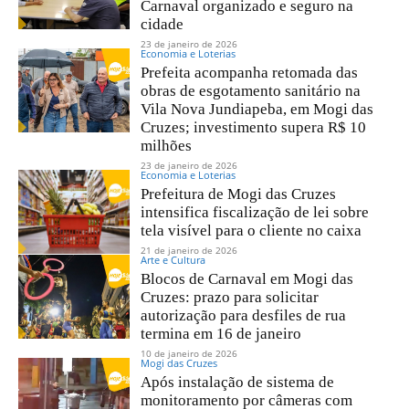
Carnaval organizado e seguro na
cidade
23 de janeiro de 2026
Economia e Loterias
Prefeita acompanha retomada das
obras de esgotamento sanitário na
Vila Nova Jundiapeba, em Mogi das
Cruzes; investimento supera R$ 10
milhões
23 de janeiro de 2026
Economia e Loterias
Prefeitura de Mogi das Cruzes
intensifica fiscalização de lei sobre
tela visível para o cliente no caixa
21 de janeiro de 2026
Arte e Cultura
Blocos de Carnaval em Mogi das
Cruzes: prazo para solicitar
autorização para desfiles de rua
termina em 16 de janeiro
10 de janeiro de 2026
Mogi das Cruzes
Após instalação de sistema de
monitoramento por câmeras com