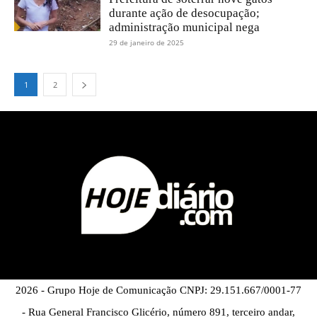
durante ação de desocupação;
administração municipal nega
29 de janeiro de 2025
1
2
2026 - Grupo Hoje de Comunicação CNPJ: 29.151.667/0001-77
- Rua General Francisco Glicério, número 891, terceiro andar,