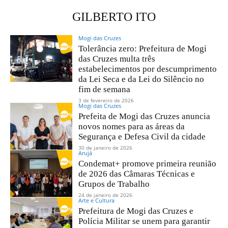
GILBERTO ITO
Mogi das Cruzes
Tolerância zero: Prefeitura de Mogi
das Cruzes multa três
estabelecimentos por descumprimento
da Lei Seca e da Lei do Silêncio no
fim de semana
3 de fevereiro de 2026
Mogi das Cruzes
Prefeita de Mogi das Cruzes anuncia
novos nomes para as áreas da
Segurança e Defesa Civil da cidade
30 de janeiro de 2026
Arujá
Condemat+ promove primeira reunião
de 2026 das Câmaras Técnicas e
Grupos de Trabalho
24 de janeiro de 2026
Arte e Cultura
Prefeitura de Mogi das Cruzes e
Polícia Militar se unem para garantir