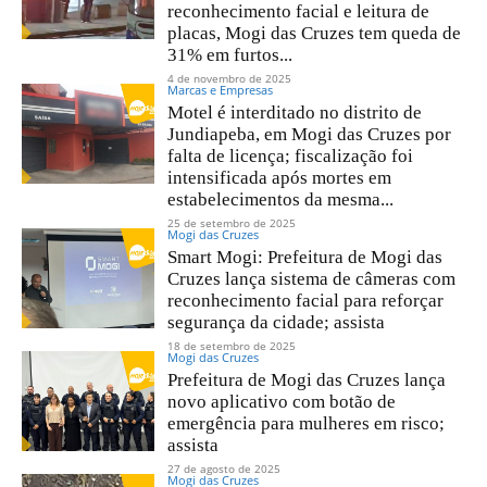
reconhecimento facial e leitura de
placas, Mogi das Cruzes tem queda de
31% em furtos...
4 de novembro de 2025
Marcas e Empresas
Motel é interditado no distrito de
Jundiapeba, em Mogi das Cruzes por
falta de licença; fiscalização foi
intensificada após mortes em
estabelecimentos da mesma...
25 de setembro de 2025
Mogi das Cruzes
Smart Mogi: Prefeitura de Mogi das
Cruzes lança sistema de câmeras com
reconhecimento facial para reforçar
segurança da cidade; assista
18 de setembro de 2025
Mogi das Cruzes
Prefeitura de Mogi das Cruzes lança
novo aplicativo com botão de
emergência para mulheres em risco;
assista
27 de agosto de 2025
Mogi das Cruzes