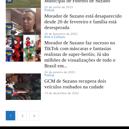
Municipal de Futebol de Suzano
20 de junho de 2023
Polícia
Morador de Suzano está desaparecido
desde 20 de fevereiro e família está
desesperada
28 de fevereiro de 2023
Arte e Cultura
Morador de Suzano faz sucesso no
TikTok com máscaras e fantasias
realistas de super-heróis; Já são
milhões de visualizações de todo o
Brasil em...
26 de janeiro de 2023
Polícia
GCM de Suzano recupera dois
veículos roubados na cudade
19 de dezembro de 2022
1
2