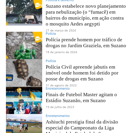
Suzano estabelece novo planejamento
para nebulização (o “fumacê) em
bairros do município, em ação contra
o mosquito Aedes aegypti
27 de março de 2024
Polícia
Polícia prende homem por tráfico de
drogas no Jardim Graziela, em Suzano
18 de janeiro de 2024
Polícia
Polícia Civil apreende jabutis em
imóvel onde homem foi detido por
posse de drogas em Suzano
31 de agosto de 2023
Entretenimento
Finais de Futebol Master agitam o
Estádio Suzanão, em Suzano
19 de julho de 2023
Entretenimento
Ashiuchi prestigia final da divisão
especial do Campeonato da Liga