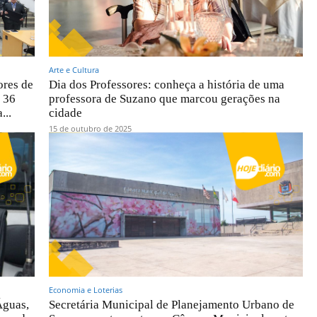
Arte e Cultura
ores de
Dia dos Professores: conheça a história de uma
 36
professora de Suzano que marcou gerações na
...
cidade
15 de outubro de 2025
Economia e Loterias
Águas,
Secretária Municipal de Planejamento Urbano de