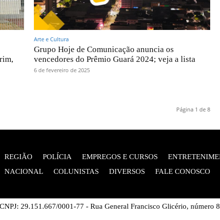
Arte e Cultura
Grupo Hoje de Comunicação anuncia os
rim,
vencedores do Prêmio Guará 2024; veja a lista
6 de fevereiro de 2025
Página 1 de 8
REGIÃO
POLÍCIA
EMPREGOS E CURSOS
ENTRETENIME
NACIONAL
COLUNISTAS
DIVERSOS
FALE CONOSCO
NPJ: 29.151.667/0001-77 - Rua General Francisco Glicério, número 891