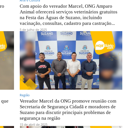
Arte e Cultura
ro
Com apoio do vereador Marcel, ONG Amparo
Animal oferecerá serviços veterinários gratuitos
na Festa das Águas de Suzano, incluindo
vacinação, consultas, cadastro para castração...
5 de julho de 2025
Região
o que
Vereador Marcel da ONG promove reunião com
Secretaria de Segurança Cidadã e moradores de
Suzano para discutir principais problemas de
segurança na região
15 de abril de 2025