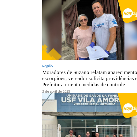
Região
Moradores de Suzano relatam aparecimento
escorpiões; vereador solicita providências 
Prefeitura orienta medidas de controle
3 de abril de 2025