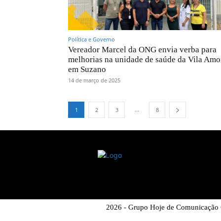
Política e Governo
Vereador Marcel da ONG envia verba para
melhorias na unidade de saúde da Vila Amo
em Suzano
14 de março de 2025
...
1
2
3
8
2026 - Grupo Hoje de Comunicação C