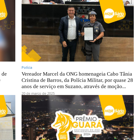
Polícia
 de
Vereador Marcel da ONG homenageia Cabo Tânia
e
Cristina de Barros, da Polícia Militar, por quase 28
anos de serviço em Suzano, através de moção...
20 de março de 2025