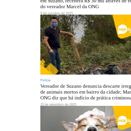
em Suzano, receberá R$ 30 mil através de 
do vereador Marcel da ONG
9 de outubro de 2025
Polícia
Vereador de Suzano denuncia descarte irreg
de animais mortos em bairro da cidade; Mar
ONG diz que há indício de prática criminos
25 de setembro de 2025