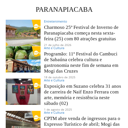
PARANAPIACABA
Entretenimento
Charmoso 25º Festival de Inverno de
Paranapiacaba começa nesta sexta-
feira (25) com 80 atrações gratuitas
21 de julho de 2026
Arte e Cultura
Programão: 11º Festival do Cambuci
de Sabaúna celebra cultura e
gastronomia neste fim de semana em
Mogi das Cruzes
18 de outubro de 2025
Arte e Cultura
Exposição em Suzano celebra 31 anos
de carreira de Naif Enzo Ferrara com
arte, memória e resistência neste
sábado (02)
1 de agosto de 2025
Arte e Cultura
CPTM abre venda de ingressos para o
Expresso Turístico de abril; Mogi das