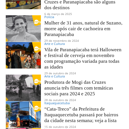
Cruzes e Paranapiacaba são alguns
dos destinos
6 de março de 2025
Polícia
Mulher de 31 anos, natural de Suzano,
morre após cair de cachoeira em
Paranapiacaba
29 de novembro de 2024
Arte e Cultura
Vila de Paranapiacaba terá Halloween
e festival de cerveja em novembro
com programação variada para todas
as idades
29 de outubro de 2024
Arte e Cultura
Produtora de Mogi das Cruzes
anuncia três filmes com temáticas
sociais para 2024 e 2025
28 de outubro de 2024
Itaquaquecetuba
“Cata-Treco” da Prefeitura de
Itaquaquecetuba passará por bairros
da cidade nesta semana; veja a lista
15 de outubro de 2024