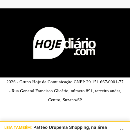
2026 - Grupo Hoje de Comunicação CNPJ: 29.151.667/0001-77
- Rua General Francisco Glicério, número 891, terceiro andar,
Centro, Suzano/SP
Patteo Urupema Shopping, na área
LEIA TAMBÉM: