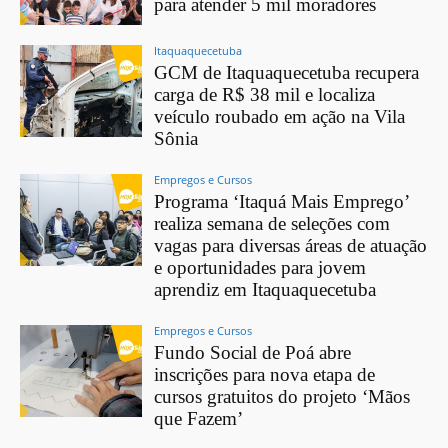
para atender 5 mil moradores
Itaquaquecetuba
GCM de Itaquaquecetuba recupera
carga de R$ 38 mil e localiza
veículo roubado em ação na Vila
Sônia
Empregos e Cursos
Programa ‘Itaquá Mais Emprego’
realiza semana de seleções com
vagas para diversas áreas de atuação
e oportunidades para jovem
aprendiz em Itaquaquecetuba
Empregos e Cursos
Fundo Social de Poá abre
inscrições para nova etapa de
cursos gratuitos do projeto ‘Mãos
que Fazem’