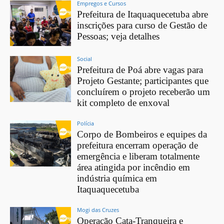
Empregos e Cursos
Prefeitura de Itaquaquecetuba abre
inscrições para curso de Gestão de
Pessoas; veja detalhes
Social
Prefeitura de Poá abre vagas para
Projeto Gestante; participantes que
concluírem o projeto receberão um
kit completo de enxoval
Polícia
Corpo de Bombeiros e equipes da
prefeitura encerram operação de
emergência e liberam totalmente
área atingida por incêndio em
indústria química em
Itaquaquecetuba
Mogi das Cruzes
Operação Cata-Tranqueira e