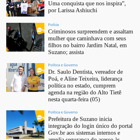
Uma conquista que nos inspira”,
por Larissa Ashiuchi
Polícia
Criminosos surpreendem e assaltam
mulher que caminhava com seus
filhos no bairro Jardim Natal, em
Suzano; assista
Política e Governo
Dr. Saulo Dentista, vereador de
Poá, e Aline Teixeira, liderança
política no estado, cumprem
agenda na região do Alto Tietê
nesta quarta-feira (05)
Política e Governo
Prefeitura de Suzano inicia
integração do login único do portal
Gov.br aos sistemas internos e
amplia segurança do acesso às