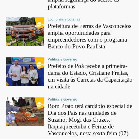
plataformas
Economia e Loterias
Prefeitura de Ferraz de Vasconcelos
amplia oportunidades para
empreendedores com o programa
Banco do Povo Paulista
Política e Governo
Prefeito de Poá recebe a primeira-
dama do Estado, Cristiane Freitas,
em visita às Carretas da Capacitação
na cidade
Política e Governo
Bom Prato terá cardápio especial de
Dia dos Pais nas unidades de
Suzano, Mogi das Cruzes,
Itaquaquecetuba e Ferraz de
Vasconcelos, nesta sexta-feira (07)