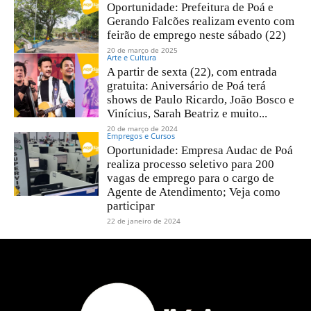
Oportunidade: Prefeitura de Poá e
Gerando Falcões realizam evento com
feirão de emprego neste sábado (22)
20 de março de 2025
Arte e Cultura
A partir de sexta (22), com entrada
gratuita: Aniversário de Poá terá
shows de Paulo Ricardo, João Bosco e
Vinícius, Sarah Beatriz e muito...
20 de março de 2024
Empregos e Cursos
Oportunidade: Empresa Audac de Poá
realiza processo seletivo para 200
vagas de emprego para o cargo de
Agente de Atendimento; Veja como
participar
22 de janeiro de 2024