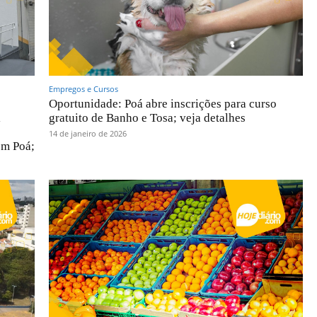
Empregos e Cursos
Oportunidade: Poá abre inscrições para curso
i
gratuito de Banho e Tosa; veja detalhes
14 de janeiro de 2026
em Poá;