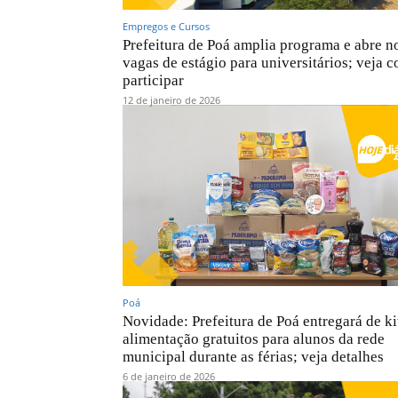
Empregos e Cursos
Prefeitura de Poá amplia programa e abre n
vagas de estágio para universitários; veja 
participar
12 de janeiro de 2026
Poá
Novidade: Prefeitura de Poá entregará de ki
alimentação gratuitos para alunos da rede
municipal durante as férias; veja detalhes
6 de janeiro de 2026