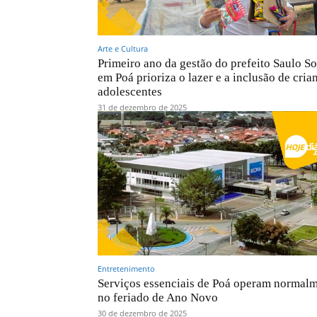
Arte e Cultura
Primeiro ano da gestão do prefeito Saulo S
em Poá prioriza o lazer e a inclusão de cria
adolescentes
31 de dezembro de 2025
Entretenimento
Serviços essenciais de Poá operam normal
no feriado de Ano Novo
30 de dezembro de 2025