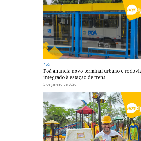
Poá
Poá anuncia novo terminal urbano e rodovi
integrado à estação de trens
3 de janeiro de 2026