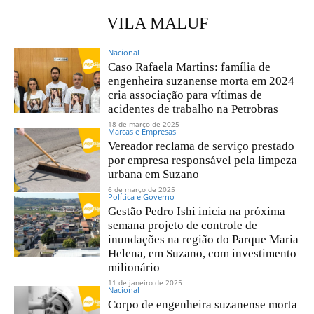
VILA MALUF
Nacional
Caso Rafaela Martins: família de
engenheira suzanense morta em 2024
cria associação para vítimas de
acidentes de trabalho na Petrobras
18 de março de 2025
Marcas e Empresas
Vereador reclama de serviço prestado
por empresa responsável pela limpeza
urbana em Suzano
6 de março de 2025
Política e Governo
Gestão Pedro Ishi inicia na próxima
semana projeto de controle de
inundações na região do Parque Maria
Helena, em Suzano, com investimento
milionário
11 de janeiro de 2025
Nacional
Corpo de engenheira suzanense morta