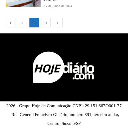
17 de junho de 2024
1
2
3
2026 - Grupo Hoje de Comunicação CNPJ: 29.151.667/0001-77
- Rua General Francisco Glicério, número 891, terceiro andar,
Centro, Suzano/SP