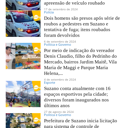
apreensão de veículo roubado
17 de setembro de 2024
Polícia
Dois homens são presos após série de
roubos a pedestres em Suzano e
tentativa de fuga; itens roubados
foram devolvidos
6 de setembro de 2024
Política e Governo
Por meio de indicação do vereador
Denis Claudio, filho do Pedrinho do
Mercado, bairros Jardim Maitê, Vila
Maria de Maggi e Parque Maria
Helena,...
4 de setembro de 2024
Esporte
Suzano conta atualmente com 16
espaços esportivos pela cidade;
diversos foram inaugurados nos
últimos anos
27 de agosto de 2024
Política e Governo
Prefeitura de Suzano inicia licitação
para sistema de controle de