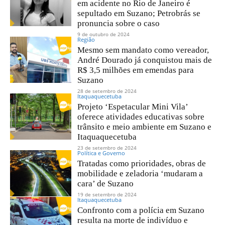
em acidente no Rio de Janeiro é
sepultado em Suzano; Petrobrás se
pronuncia sobre o caso
9 de outubro de 2024
Região
Mesmo sem mandato como vereador,
André Dourado já conquistou mais de
R$ 3,5 milhões em emendas para
Suzano
28 de setembro de 2024
Itaquaquecetuba
Projeto ‘Espetacular Mini Vila’
oferece atividades educativas sobre
trânsito e meio ambiente em Suzano e
Itaquaquecetuba
23 de setembro de 2024
Política e Governo
Tratadas como prioridades, obras de
mobilidade e zeladoria ‘mudaram a
cara’ de Suzano
19 de setembro de 2024
Itaquaquecetuba
Confronto com a polícia em Suzano
resulta na morte de indivíduo e