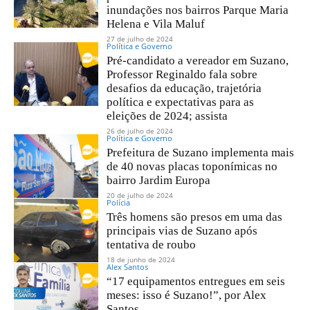
inundações nos bairros Parque Maria
Helena e Vila Maluf
27 de julho de 2024
Política e Governo
Pré-candidato a vereador em Suzano,
Professor Reginaldo fala sobre
desafios da educação, trajetória
política e expectativas para as
eleições de 2024; assista
26 de julho de 2024
Política e Governo
Prefeitura de Suzano implementa mais
de 40 novas placas toponímicas no
bairro Jardim Europa
20 de julho de 2024
Polícia
Três homens são presos em uma das
principais vias de Suzano após
tentativa de roubo
18 de junho de 2024
Alex Santos
“17 equipamentos entregues em seis
meses: isso é Suzano!”, por Alex
Santos