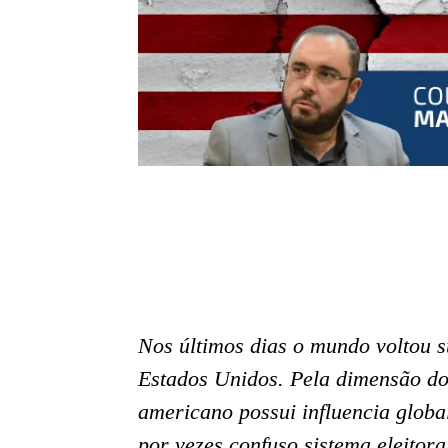
Nos últimos dias o mundo voltou s
Estados Unidos. Pela dimensão do 
americano possui influencia globa
por vezes confuso sistema eleito