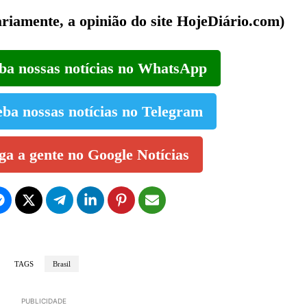
ariamente, a opinião do site HojeDiário.com)
eba nossas notícias no WhatsApp
eba nossas notícias no Telegram
iga a gente no Google Notícias
TAGS
Brasil
PUBLICIDADE