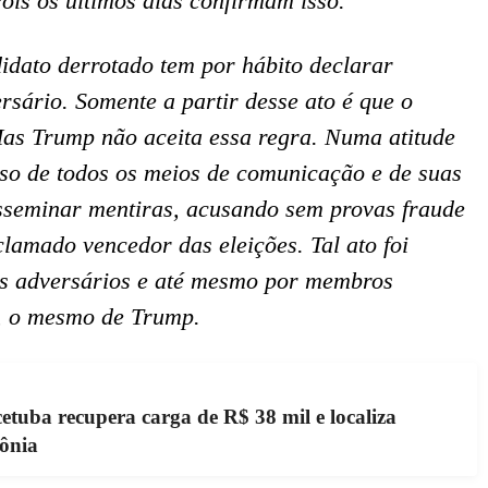
ois os últimos dias confirmam isso.
idato derrotado tem por hábito declarar
rsário. Somente a partir desse ato é que o
Mas Trump não aceita essa regra. Numa atitude
uso de todos os meios de comunicação e de suas
isseminar mentiras, acusando sem provas fraude
clamado vencedor das eleições. Tal ato foi
os adversários e até mesmo por membros
o, o mesmo de Trump.
uba recupera carga de R$ 38 mil e localiza
Sônia