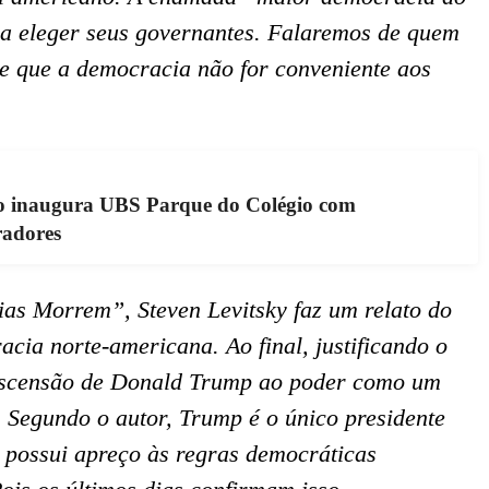
a eleger seus governantes. Falaremos de quem
re que a democracia não for conveniente aos
no inaugura UBS Parque do Colégio com
radores
s Morrem”, Steven Levitsky faz um relato do
cia norte-americana. Ao final, justificando o
 a ascensão de Donald Trump ao poder como um
 Segundo o autor, Trump é o único presidente
 possui apreço às regras democráticas