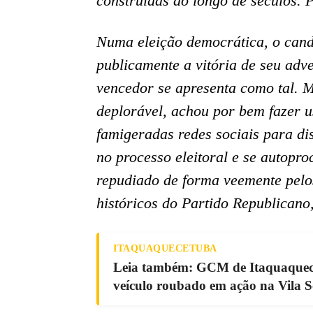
construídas ao longo de séculos. P
Numa eleição democrática, o cand
publicamente a vitória de seu adve
vencedor se apresenta como tal. 
deplorável, achou por bem fazer 
famigeradas redes sociais para d
no processo eleitoral e se autopro
repudiado de forma veemente pel
históricos do Partido Republican
ITAQUAQUECETUBA
Leia também: GCM de Itaquaquecet
veículo roubado em ação na Vila 