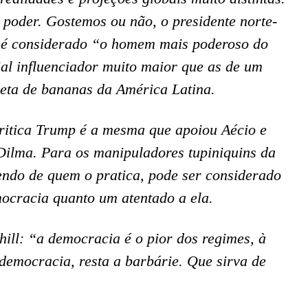
poder. Gostemos ou não, o presidente norte-
, é considerado “o homem mais poderoso do
al influenciador muito maior que as de um
eta de bananas da América Latina.
critica Trump é a mesma que apoiou Aécio e
 Dilma. Para os manipuladores tupiniquins da
ndo de quem o pratica, pode ser considerado
mocracia quanto um atentado a ela.
ill: “a democracia é o pior dos regimes, à
democracia, resta a barbárie. Que sirva de