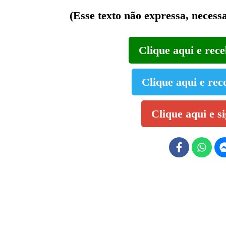
(Esse texto não expressa, necess
Clique aqui e rec
Clique aqui e rec
Clique aqui e s