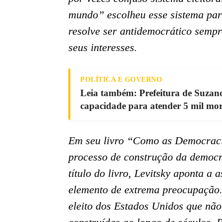
mundo” escolheu esse sistema par
resolve ser antidemocrático semp
seus interesses.
POLÍTICA E GOVERNO
Leia também: Prefeitura de Suza
capacidade para atender 5 mil mo
Em seu livro “Como as Democracia
processo de construção da democra
título do livro, Levitsky aponta
elemento de extrema preocupação.
eleito dos Estados Unidos que não