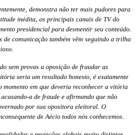
ntemente, demonstra não ter mais pudores para
tude inédita, os principais canais de TV do
ento presidencial para desmentir seu conteúdo.
los de comunicação também vêm seguindo a trilha
ioso.
do sem provas a oposição de fraudar as
itória seria um resultado honesto, é exatamente
o momento em que deveria reconhecer a vitória
, acusando-a de fraude e afirmando que não
overnado por sua opositora eleitoral. O
inconsequente de Aécio todos nós conhecemos.
ealidades e projeções globais muito distintas.