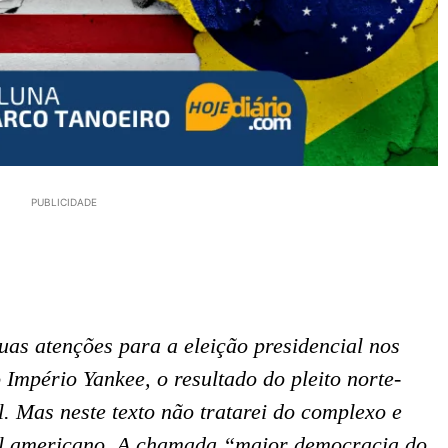
PUBLICIDADE
uas atenções para a eleição presidencial nos
Império Yankee, o resultado do pleito norte-
l. Mas neste texto não tratarei do complexo e
ral americano. A chamada “maior democracia do