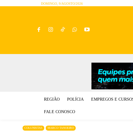
DOMINGO, 9/AGOSTO/2026
REGIÃO
POLÍCIA
EMPREGOS E CURSO
FALE CONOSCO
COLUNISTAS
MARCO TANOEIRO