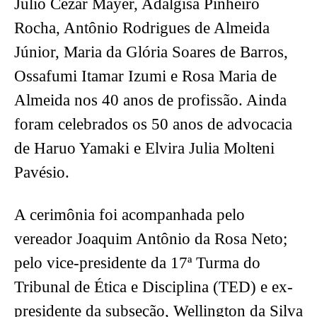
Júlio Cezar Mayer, Adalgisa Pinheiro
Rocha, Antônio Rodrigues de Almeida
Júnior, Maria da Glória Soares de Barros,
Ossafumi Itamar Izumi e Rosa Maria de
Almeida nos 40 anos de profissão. Ainda
foram celebrados os 50 anos de advocacia
de Haruo Yamaki e Elvira Julia Molteni
Pavésio.
A cerimônia foi acompanhada pelo
vereador Joaquim Antônio da Rosa Neto;
pelo vice-presidente da 17ª Turma do
Tribunal de Ética e Disciplina (TED) e ex-
presidente da subseção, Wellington da Silva