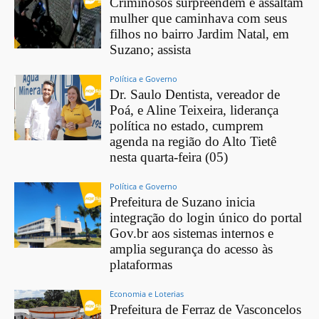
Criminosos surpreendem e assaltam
mulher que caminhava com seus
filhos no bairro Jardim Natal, em
Suzano; assista
Política e Governo
Dr. Saulo Dentista, vereador de
Poá, e Aline Teixeira, liderança
política no estado, cumprem
agenda na região do Alto Tietê
nesta quarta-feira (05)
Política e Governo
Prefeitura de Suzano inicia
integração do login único do portal
Gov.br aos sistemas internos e
amplia segurança do acesso às
plataformas
Economia e Loterias
Prefeitura de Ferraz de Vasconcelos