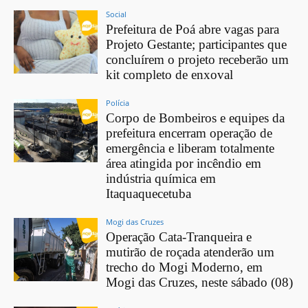
Social
Prefeitura de Poá abre vagas para
Projeto Gestante; participantes que
concluírem o projeto receberão um
kit completo de enxoval
Polícia
Corpo de Bombeiros e equipes da
prefeitura encerram operação de
emergência e liberam totalmente
área atingida por incêndio em
indústria química em
Itaquaquecetuba
Mogi das Cruzes
Operação Cata-Tranqueira e
mutirão de roçada atenderão um
trecho do Mogi Moderno, em
Mogi das Cruzes, neste sábado (08)