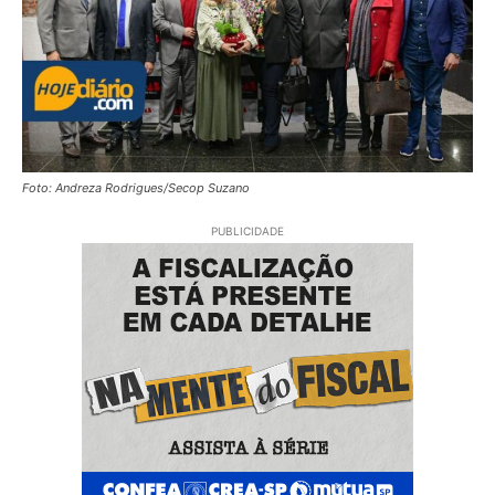
Foto: Andreza Rodrigues/Secop Suzano
PUBLICIDADE