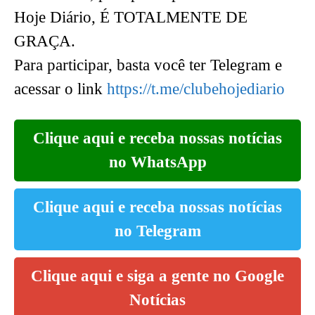
Hoje Diário, É TOTALMENTE DE
GRAÇA.
Para participar, basta você ter Telegram e
acessar o link
https://t.me/clubehojediario
Clique aqui e receba nossas notícias
no WhatsApp
Clique aqui e receba nossas notícias
no Telegram
Clique aqui e siga a gente no Google
Notícias