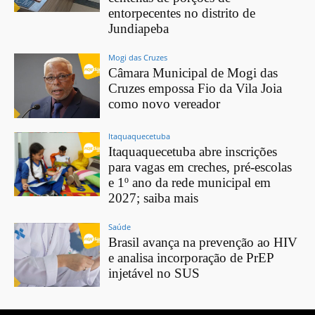
entorpecentes no distrito de
Jundiapeba
Mogi das Cruzes
Câmara Municipal de Mogi das
Cruzes empossa Fio da Vila Joia
como novo vereador
Itaquaquecetuba
Itaquaquecetuba abre inscrições
para vagas em creches, pré-escolas
e 1º ano da rede municipal em
2027; saiba mais
Saúde
Brasil avança na prevenção ao HIV
e analisa incorporação de PrEP
injetável no SUS