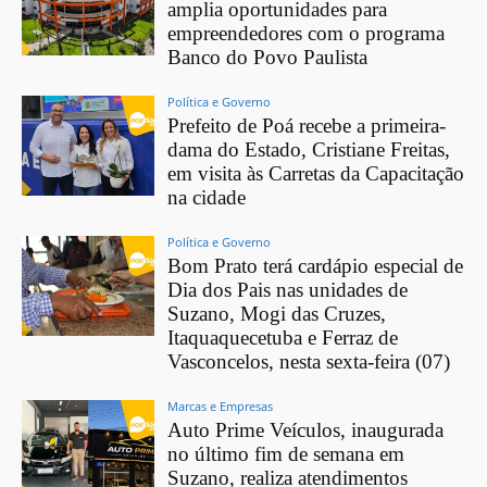
amplia oportunidades para
empreendedores com o programa
Banco do Povo Paulista
Política e Governo
Prefeito de Poá recebe a primeira-
dama do Estado, Cristiane Freitas,
em visita às Carretas da Capacitação
na cidade
Política e Governo
Bom Prato terá cardápio especial de
Dia dos Pais nas unidades de
Suzano, Mogi das Cruzes,
Itaquaquecetuba e Ferraz de
Vasconcelos, nesta sexta-feira (07)
Marcas e Empresas
Auto Prime Veículos, inaugurada
no último fim de semana em
Suzano, realiza atendimentos