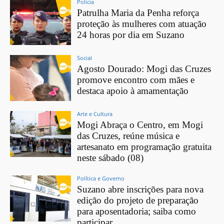
Polícia
Patrulha Maria da Penha reforça
proteção às mulheres com atuação
24 horas por dia em Suzano
Social
Agosto Dourado: Mogi das Cruzes
promove encontro com mães e
destaca apoio à amamentação
Arte e Cultura
Mogi Abraça o Centro, em Mogi
das Cruzes, reúne música e
artesanato em programação gratuita
neste sábado (08)
Política e Governo
Suzano abre inscrições para nova
edição do projeto de preparação
para aposentadoria; saiba como
participar