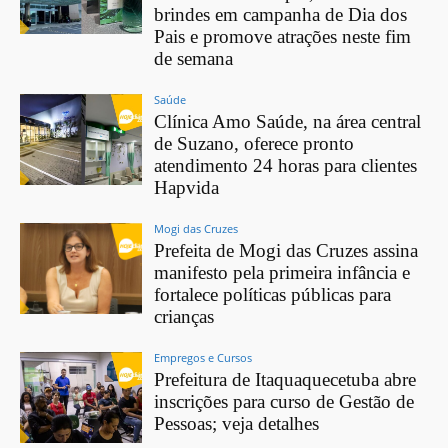
brindes em campanha de Dia dos
Pais e promove atrações neste fim
de semana
Saúde
Clínica Amo Saúde, na área central
de Suzano, oferece pronto
atendimento 24 horas para clientes
Hapvida
Mogi das Cruzes
Prefeita de Mogi das Cruzes assina
manifesto pela primeira infância e
fortalece políticas públicas para
crianças
Empregos e Cursos
Prefeitura de Itaquaquecetuba abre
inscrições para curso de Gestão de
Pessoas; veja detalhes