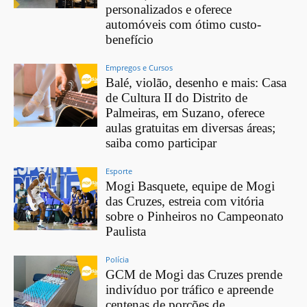
personalizados e oferece
automóveis com ótimo custo-
benefício
Empregos e Cursos
Balé, violão, desenho e mais: Casa
de Cultura II do Distrito de
Palmeiras, em Suzano, oferece
aulas gratuitas em diversas áreas;
saiba como participar
Esporte
Mogi Basquete, equipe de Mogi
das Cruzes, estreia com vitória
sobre o Pinheiros no Campeonato
Paulista
Polícia
GCM de Mogi das Cruzes prende
indivíduo por tráfico e apreende
centenas de porções de