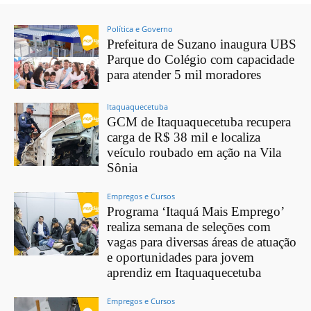
Política e Governo
Prefeitura de Suzano inaugura UBS
Parque do Colégio com capacidade
para atender 5 mil moradores
Itaquaquecetuba
GCM de Itaquaquecetuba recupera
carga de R$ 38 mil e localiza
veículo roubado em ação na Vila
Sônia
Empregos e Cursos
Programa ‘Itaquá Mais Emprego’
realiza semana de seleções com
vagas para diversas áreas de atuação
e oportunidades para jovem
aprendiz em Itaquaquecetuba
Empregos e Cursos