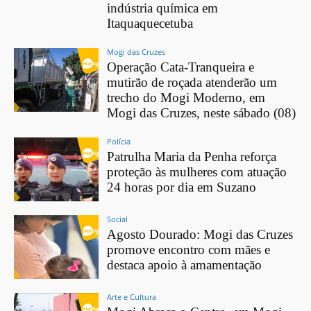
indústria química em
Itaquaquecetuba
Mogi das Cruzes
Operação Cata-Tranqueira e
mutirão de roçada atenderão um
trecho do Mogi Moderno, em
Mogi das Cruzes, neste sábado (08)
Polícia
Patrulha Maria da Penha reforça
proteção às mulheres com atuação
24 horas por dia em Suzano
Social
Agosto Dourado: Mogi das Cruzes
promove encontro com mães e
destaca apoio à amamentação
Arte e Cultura