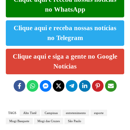
no WhatsApp
Clique aqui e receba nossas notícias
no Telegram
Clique aqui e siga a gente no Google
Notícias
TAGS
Alto Tietê
Campinas
entretenimento
esporte
Mogi Basquete
Mogi das Cruzes
São Paulo