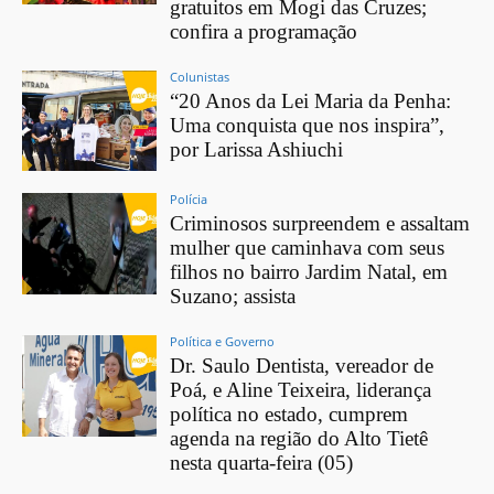
gratuitos em Mogi das Cruzes;
confira a programação
Colunistas
“20 Anos da Lei Maria da Penha:
Uma conquista que nos inspira”,
por Larissa Ashiuchi
Polícia
Criminosos surpreendem e assaltam
mulher que caminhava com seus
filhos no bairro Jardim Natal, em
Suzano; assista
Política e Governo
Dr. Saulo Dentista, vereador de
Poá, e Aline Teixeira, liderança
política no estado, cumprem
agenda na região do Alto Tietê
nesta quarta-feira (05)