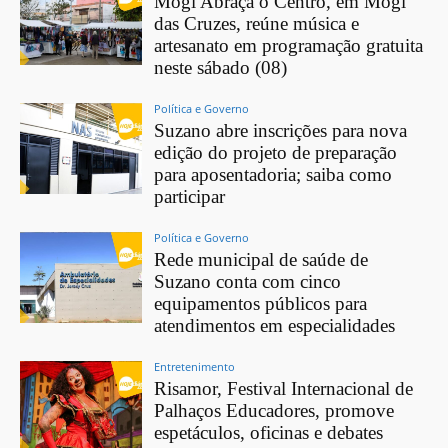
Mogi Abraça o Centro, em Mogi
das Cruzes, reúne música e
artesanato em programação gratuita
neste sábado (08)
Política e Governo
Suzano abre inscrições para nova
edição do projeto de preparação
para aposentadoria; saiba como
participar
Política e Governo
Rede municipal de saúde de
Suzano conta com cinco
equipamentos públicos para
atendimentos em especialidades
Entretenimento
Risamor, Festival Internacional de
Palhaços Educadores, promove
espetáculos, oficinas e debates