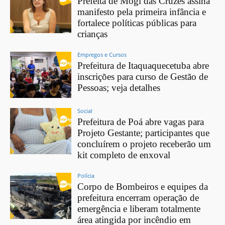
Prefeita de Mogi das Cruzes assina
manifesto pela primeira infância e
fortalece políticas públicas para
crianças
Empregos e Cursos
Prefeitura de Itaquaquecetuba abre
inscrições para curso de Gestão de
Pessoas; veja detalhes
Social
Prefeitura de Poá abre vagas para
Projeto Gestante; participantes que
concluírem o projeto receberão um
kit completo de enxoval
Polícia
Corpo de Bombeiros e equipes da
prefeitura encerram operação de
emergência e liberam totalmente
área atingida por incêndio em