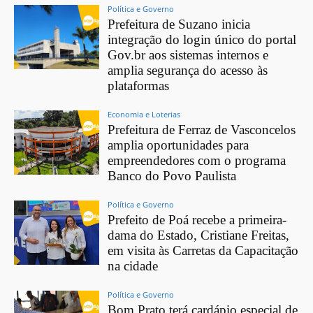
Política e Governo
Prefeitura de Suzano inicia
integração do login único do portal
Gov.br aos sistemas internos e
amplia segurança do acesso às
plataformas
Economia e Loterias
Prefeitura de Ferraz de Vasconcelos
amplia oportunidades para
empreendedores com o programa
Banco do Povo Paulista
Política e Governo
Prefeito de Poá recebe a primeira-
dama do Estado, Cristiane Freitas,
em visita às Carretas da Capacitação
na cidade
Política e Governo
Bom Prato terá cardápio especial de