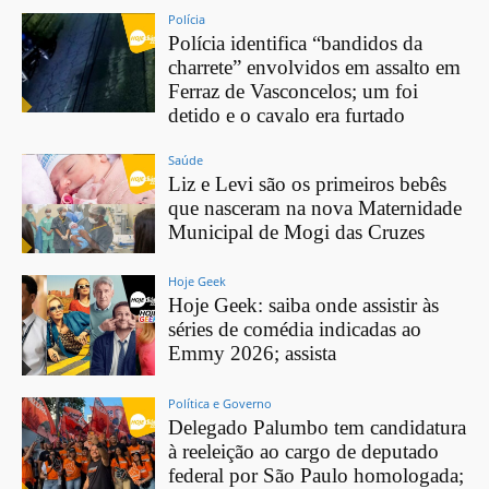
Polícia
Polícia identifica “bandidos da
charrete” envolvidos em assalto em
Ferraz de Vasconcelos; um foi
detido e o cavalo era furtado
Saúde
Liz e Levi são os primeiros bebês
que nasceram na nova Maternidade
Municipal de Mogi das Cruzes
Hoje Geek
Hoje Geek: saiba onde assistir às
séries de comédia indicadas ao
Emmy 2026; assista
Política e Governo
Delegado Palumbo tem candidatura
à reeleição ao cargo de deputado
federal por São Paulo homologada;