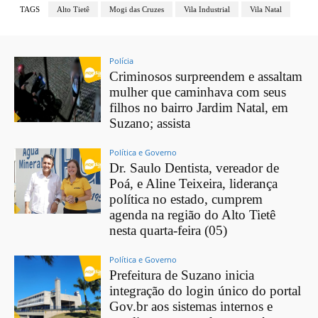
TAGS
Alto Tietê
Mogi das Cruzes
Vila Industrial
Vila Natal
Polícia
Criminosos surpreendem e assaltam
mulher que caminhava com seus
filhos no bairro Jardim Natal, em
Suzano; assista
Política e Governo
Dr. Saulo Dentista, vereador de
Poá, e Aline Teixeira, liderança
política no estado, cumprem
agenda na região do Alto Tietê
nesta quarta-feira (05)
Política e Governo
Prefeitura de Suzano inicia
integração do login único do portal
Gov.br aos sistemas internos e