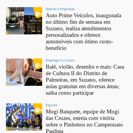
Marcas e Empresas
Auto Prime Veículos, inaugurada
no último fim de semana em
Suzano, realiza atendimentos
personalizados e oferece
automóveis com ótimo custo-
benefício
Empregos e Cursos
Balé, violão, desenho e mais: Casa
de Cultura II do Distrito de
Palmeiras, em Suzano, oferece
aulas gratuitas em diversas áreas;
saiba como participar
Esporte
Mogi Basquete, equipe de Mogi
das Cruzes, estreia com vitória
sobre o Pinheiros no Campeonato
Paulista