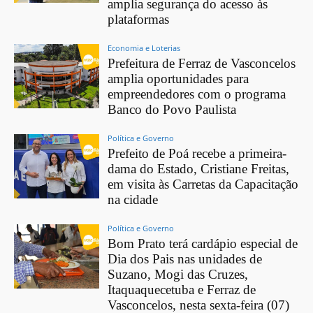
amplia segurança do acesso às
plataformas
Economia e Loterias
Prefeitura de Ferraz de Vasconcelos
amplia oportunidades para
empreendedores com o programa
Banco do Povo Paulista
Política e Governo
Prefeito de Poá recebe a primeira-
dama do Estado, Cristiane Freitas,
em visita às Carretas da Capacitação
na cidade
Política e Governo
Bom Prato terá cardápio especial de
Dia dos Pais nas unidades de
Suzano, Mogi das Cruzes,
Itaquaquecetuba e Ferraz de
Vasconcelos, nesta sexta-feira (07)