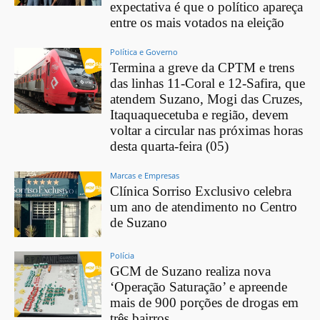
expectativa é que o político apareça
entre os mais votados na eleição
Política e Governo
Termina a greve da CPTM e trens
das linhas 11-Coral e 12-Safira, que
atendem Suzano, Mogi das Cruzes,
Itaquaquecetuba e região, devem
voltar a circular nas próximas horas
desta quarta-feira (05)
Marcas e Empresas
Clínica Sorriso Exclusivo celebra
um ano de atendimento no Centro
de Suzano
Polícia
GCM de Suzano realiza nova
‘Operação Saturação’ e apreende
mais de 900 porções de drogas em
três bairros