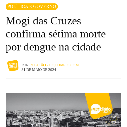
POLÍTICA E GOVERNO
Mogi das Cruzes
confirma sétima morte
por dengue na cidade
REDAÇÃO - HOJEDIARIO.COM
POR
31 DE MAIO DE 2024