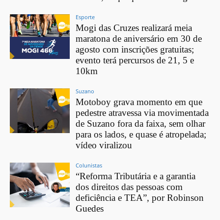
Esporte
Mogi das Cruzes realizará meia
maratona de aniversário em 30 de
agosto com inscrições gratuitas;
evento terá percursos de 21, 5 e
10km
Suzano
Motoboy grava momento em que
pedestre atravessa via movimentada
de Suzano fora da faixa, sem olhar
para os lados, e quase é atropelada;
vídeo viralizou
Colunistas
“Reforma Tributária e a garantia
dos direitos das pessoas com
deficiência e TEA”, por Robinson
Guedes