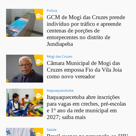
Polícia
GCM de Mogi das Cruzes prende
indivíduo por tráfico e apreende
centenas de porções de
entorpecentes no distrito de
Jundiapeba
Mogi das Cruzes
Câmara Municipal de Mogi das
Cruzes empossa Fio da Vila Joia
como novo vereador
Itaquaquecetuba
Itaquaquecetuba abre inscrições
para vagas em creches, pré-escolas
e 1º ano da rede municipal em
2027; saiba mais
Saúde