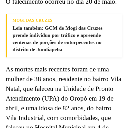
O falecimento ocorreu no dia 20 de maio.
MOGI DAS CRUZES
Leia também: GCM de Mogi das Cruzes
prende indivíduo por tráfico e apreende
centenas de porções de entorpecentes no
distrito de Jundiapeba
As mortes mais recentes foram de uma
mulher de 38 anos, residente no bairro Vila
Natal, que faleceu na Unidade de Pronto
Atendimento (UPA) do Oropó em 19 de
abril, e uma idosa de 82 anos, do bairro
Vila Industrial, com comorbidades, que
faleceu no Hospital Municipal em 4 de