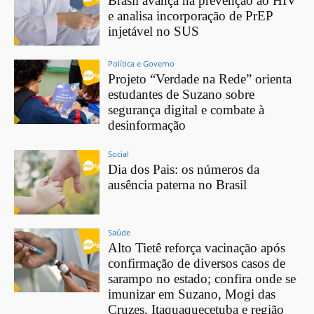
Brasil avança na prevenção ao HIV
e analisa incorporação de PrEP
injetável no SUS
Política e Governo
Projeto “Verdade na Rede” orienta
estudantes de Suzano sobre
segurança digital e combate à
desinformação
Social
Dia dos Pais: os números da
ausência paterna no Brasil
Saúde
Alto Tietê reforça vacinação após
confirmação de diversos casos de
sarampo no estado; confira onde se
imunizar em Suzano, Mogi das
Cruzes, Itaquaquecetuba e região