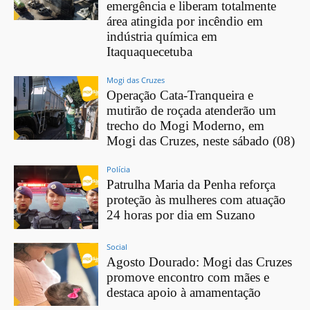
emergência e liberam totalmente
área atingida por incêndio em
indústria química em
Itaquaquecetuba
Mogi das Cruzes
Operação Cata-Tranqueira e
mutirão de roçada atenderão um
trecho do Mogi Moderno, em
Mogi das Cruzes, neste sábado (08)
Polícia
Patrulha Maria da Penha reforça
proteção às mulheres com atuação
24 horas por dia em Suzano
Social
Agosto Dourado: Mogi das Cruzes
promove encontro com mães e
destaca apoio à amamentação