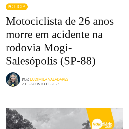
POLÍCIA
Motociclista de 26 anos
morre em acidente na
rodovia Mogi-
Salesópolis (SP-88)
LUDIMILA VALADARES
POR
2 DE AGOSTO DE 2025