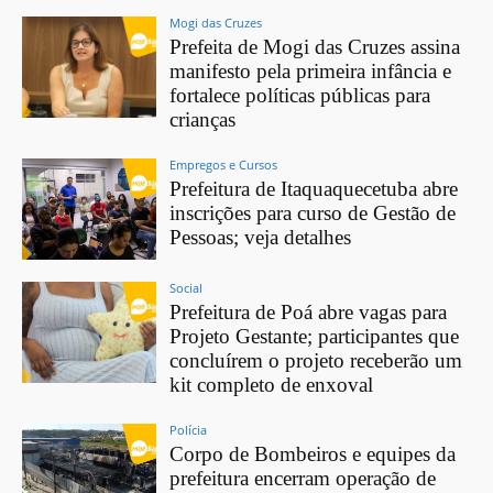
Mogi das Cruzes
Prefeita de Mogi das Cruzes assina
manifesto pela primeira infância e
fortalece políticas públicas para
crianças
Empregos e Cursos
Prefeitura de Itaquaquecetuba abre
inscrições para curso de Gestão de
Pessoas; veja detalhes
Social
Prefeitura de Poá abre vagas para
Projeto Gestante; participantes que
concluírem o projeto receberão um
kit completo de enxoval
Polícia
Corpo de Bombeiros e equipes da
prefeitura encerram operação de