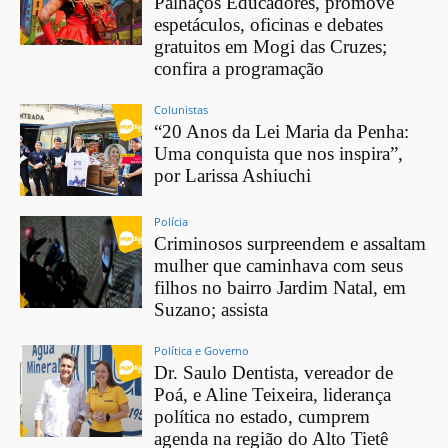
Palhaços Educadores, promove
espetáculos, oficinas e debates
gratuitos em Mogi das Cruzes;
confira a programação
Colunistas
“20 Anos da Lei Maria da Penha:
Uma conquista que nos inspira”,
por Larissa Ashiuchi
Polícia
Criminosos surpreendem e assaltam
mulher que caminhava com seus
filhos no bairro Jardim Natal, em
Suzano; assista
Política e Governo
Dr. Saulo Dentista, vereador de
Poá, e Aline Teixeira, liderança
política no estado, cumprem
agenda na região do Alto Tietê