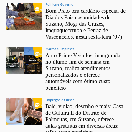
Política e Governo
Bom Prato terá cardápio especial de
Dia dos Pais nas unidades de
Suzano, Mogi das Cruzes,
Itaquaquecetuba e Ferraz de
Vasconcelos, nesta sexta-feira (07)
Marcas e Empresas
Auto Prime Veículos, inaugurada
no último fim de semana em
Suzano, realiza atendimentos
personalizados e oferece
automóveis com ótimo custo-
benefício
Empregos e Cursos
Balé, violão, desenho e mais: Casa
de Cultura II do Distrito de
Palmeiras, em Suzano, oferece
aulas gratuitas em diversas áreas;