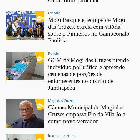
saiba como participar
Esporte
Mogi Basquete, equipe de Mogi
das Cruzes, estreia com vitória
sobre o Pinheiros no Campeonato
Paulista
Polícia
GCM de Mogi das Cruzes prende
indivíduo por tráfico e apreende
centenas de porções de
entorpecentes no distrito de
Jundiapeba
Mogi das Cruzes
Câmara Municipal de Mogi das
Cruzes empossa Fio da Vila Joia
como novo vereador
Itaquaquecetuba